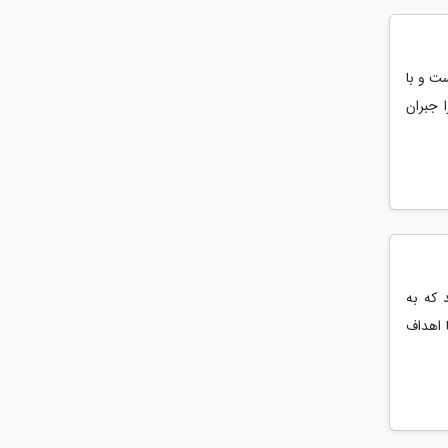
ت و با
 جبران
 که به
 اهداف