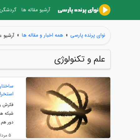
آرشیو مقاله ها
گردشگر
نوای پرنده پارسی
»
همه اخبار و مقاله ها
»
آرشیو ع
علم و تکنولوژی
ساختار
استخرا
فکرش را
شبکه ها
دور هم 
5 مرداد 1405