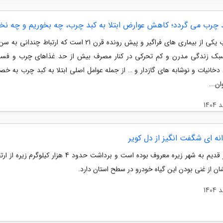
د چرب می گردد؛ کاهش عوارض ابتلا به کبد چرب، چه بخوریم و چه نخ
کبد چرب یکی از بیماری های فراگیر و پیش رونده قرن 21 است که ارتباط چن
سبک زندگی مدرن و کم تحرکی در کنار مصرف بیش از حد غذاهای چرب و فس
 دخانیات و نوشابه های گازدار و … از جمله عوامل اصلی ابتلا به کبد چرب به خ
ن...
انه ای شگفت انگیز از دل کویر
کرمان از قدیم به شهر زیره معروف بوده است و برداشت حدود 4 هزار کیلوگ
ان از غنی بودن این گیاه خودرو در سطح استان دارد.