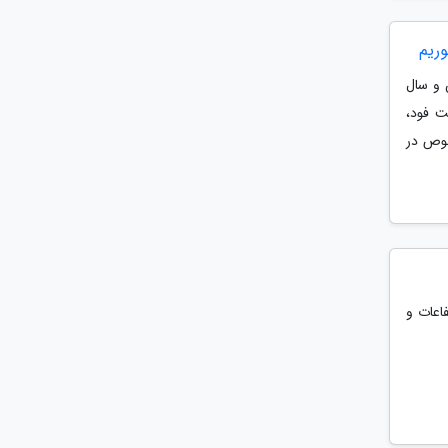
وریم
دانی به سن و سال
ت فود،
صوص در
رم زیره از ارتفاعات و