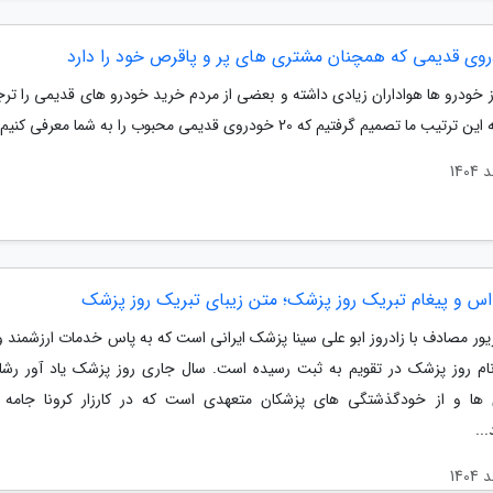
 خودرو ها هواداران زیادی داشته و بعضی از مردم خرید خودرو های قدیمی را تر
یب ما تصمیم گرفتیم که 20 خودروی قدیمی محبوب را به شما معرفی کنیم.
اس و پیغام تبریک روز پزشک؛ متن زیبای تبریک روز پزشک
یور مصادف با زادروز ابو علی سینا پزشک ایرانی است که به پاس خدمات ارزشمند و
نام روز پزشک در تقویم به ثبت رسیده است. سال جاری روز پزشک یاد آور رشا
ی ها و از خودگذشتگی های پزشکان متعهدی است که در کارزار کرونا جام
..