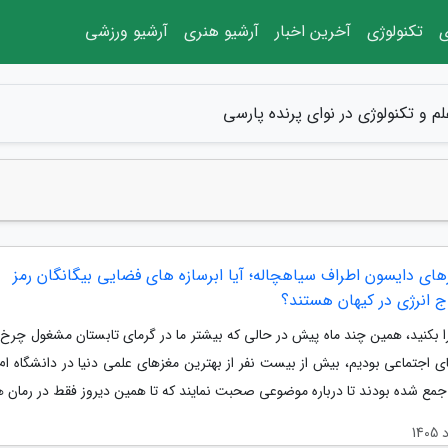
ی
تکنولوژی
آخرین اخبار
آرشیو هنری
آرشیو ورزشی
لم و تکنولوژی در نوای پرنده پارسی
های دایسون اطراف سیاهچاله؛ آیا ابرسازه های فضایی بیگانگان رمز
ج انرژی در کیهان هستند؟
 بکنید، همین چند ماه پیش در حالی که بیشتر ما در گرمای تابستان مشغول چرخ 
ی اجتماعی بودیم، بیش از بیست نفر از بهترین مغزهای علمی دنیا در دانشگاه ام
جمع شده بودند تا درباره موضوعی صحبت نمایند که تا همین دیروز فقط در رمان ه