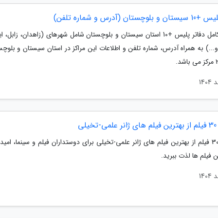
وچستان (آدرس و شماره تلفن)
لیست کامل دفاتر پلیس +10 استان سیستان و بلوچستان شامل شهرهای (زاهدان، زابل، 
...) به همراه آدرس، شماره تلفن و اطلاعات این مراکز در استان سیستان و بلوچس
یلی
معرفی 30 فیلم از بهترین فیلم های ژانر علمی-تخیلی برای دوستداران فیلم و سینما، امیدو
 فیلم ها لذت ببرید.