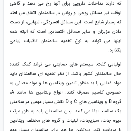
که دارند تداخلات دارویی برای آنها رخ می دهد و گاهی
اوقات نیز مسائل روحی و روانی در سالمندان اتفاق می افتد
که بسیار شایع است. این مسائل افسردگی، تنهایی، از دست
دادن عزیزان و سایر مسائل اقتصادی است که البته همه
اینها می تواند به نوع تغذیه سالمندان تاثیرات زیادی
بگذارد.
اولیایی گفت: سیستم های حمایتی می تواند کمک کننده
حال سالمندان کشور باشد. از نظر تغذیه ای سالمندان باید
مواد غذایی را به منظور تامین ویتامین ها و مواد معدنی به
خصوص کلسیم مصرف کنند. انواع ویتامین ها مانند A،
گروه B و ویتامین های C و D نقش بسیار مهمی در سلامتی
یک سالمند ایفا می کنند. بدن سالمندان باید به طور مرتب
میوه جات، سبزیجات، لبنیات و گروه های مختلف ویتامین
را دریافت کند. پروتئین ها هم برای سالمندان بسیار مهم