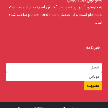
بشنو نوای پرنده پارسی
به تارنمای "نوای پرنده پارسی" خوش آمدید، نام این وبسایت
pbmusic است و از اختصار persian bird music ساخته شده
است.
خبرنامه
عضویت