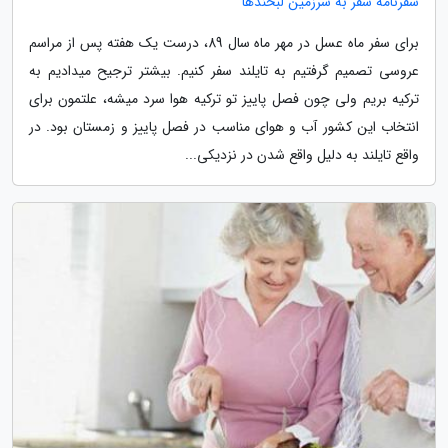
سفرنامه سفر به سرزمین لبخندها
برای سفر ماه عسل در مهر ماه سال 89، درست یک هفته پس از مراسم
عروسی تصمیم گرفتیم به تایلند سفر کنیم. بیشتر ترجیح میدادیم به
ترکیه بریم ولی چون فصل پاییز تو ترکیه هوا سرد میشه، علتمون برای
انتخاب این کشور آب و هوای مناسب در فصل پاییز و زمستان بود. در
واقع تایلند به دلیل واقع شدن در نزدیکی...