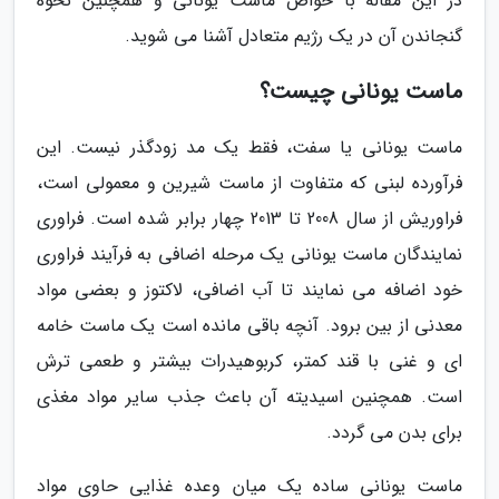
در این مقاله با خواص ماست یونانی و همچنین نحوه
گنجاندن آن در یک رژیم متعادل آشنا می شوید.
ماست یونانی چیست؟
ماست یونانی یا سفت، فقط یک مد زودگذر نیست. این
فرآورده لبنی که متفاوت از ماست شیرین و معمولی است،
فراوریش از سال 2008 تا 2013 چهار برابر شده است. فراوری
نمایندگان ماست یونانی یک مرحله اضافی به فرآیند فراوری
خود اضافه می نمایند تا آب اضافی، لاکتوز و بعضی مواد
معدنی از بین برود. آنچه باقی مانده است یک ماست خامه
ای و غنی با قند کمتر، کربوهیدرات بیشتر و طعمی ترش
است. همچنین اسیدیته آن باعث جذب سایر مواد مغذی
برای بدن می گردد.
ماست یونانی ساده یک میان وعده غذایی حاوی مواد