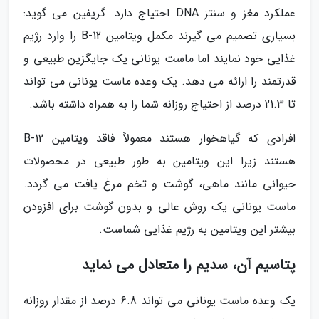
عملکرد مغز و سنتز DNA احتیاج دارد. گریفین می گوید:
بسیاری تصمیم می گیرند مکمل ویتامین B-12 را وارد رژیم
غذایی خود نمایند اما ماست یونانی یک جایگزین طبیعی و
قدرتمند را ارائه می دهد. یک وعده ماست یونانی می تواند
تا 21.3 درصد از احتیاج روزانه شما را به همراه داشته باشد.
افرادی که گیاهخوار هستند معمولاً فاقد ویتامین B-12
هستند زیرا این ویتامین به طور طبیعی در محصولات
حیوانی مانند ماهی، گوشت و تخم مرغ یافت می گردد.
ماست یونانی یک روش عالی و بدون گوشت برای افزودن
بیشتر این ویتامین به رژیم غذایی شماست.
پتاسیم آن، سدیم را متعادل می نماید
یک وعده ماست یونانی می تواند 6.8 درصد از مقدار روزانه