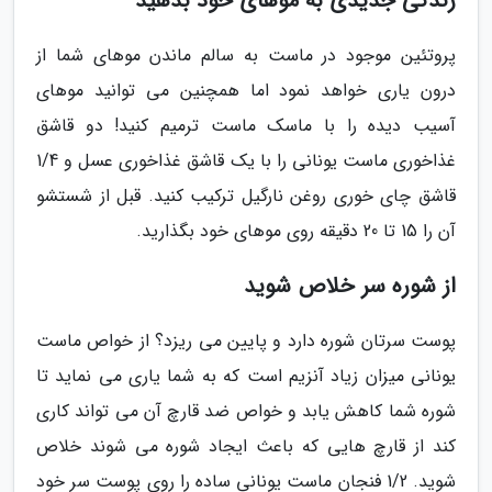
زندگی جدیدی به موهای خود بدهید
پروتئین موجود در ماست به سالم ماندن موهای شما از
درون یاری خواهد نمود اما همچنین می توانید موهای
آسیب دیده را با ماسک ماست ترمیم کنید! دو قاشق
غذاخوری ماست یونانی را با یک قاشق غذاخوری عسل و 1/4
قاشق چای خوری روغن نارگیل ترکیب کنید. قبل از شستشو
آن را 15 تا 20 دقیقه روی موهای خود بگذارید.
از شوره سر خلاص شوید
پوست سرتان شوره دارد و پایین می ریزد؟ از خواص ماست
یونانی میزان زیاد آنزیم است که به شما یاری می نماید تا
شوره شما کاهش یابد و خواص ضد قارچ آن می تواند کاری
کند از قارچ هایی که باعث ایجاد شوره می شوند خلاص
شوید. 1/2 فنجان ماست یونانی ساده را روی پوست سر خود