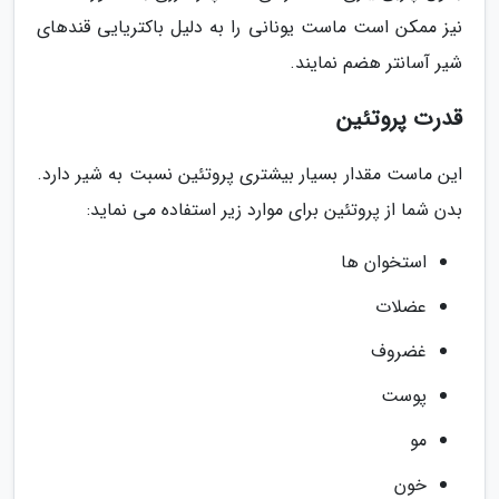
نیز ممکن است ماست یونانی را به دلیل باکتریایی قندهای
شیر آسانتر هضم نمایند.
قدرت پروتئین
این ماست مقدار بسیار بیشتری پروتئین نسبت به شیر دارد.
بدن شما از پروتئین برای موارد زیر استفاده می نماید:
استخوان ها
عضلات
غضروف
پوست
مو
خون