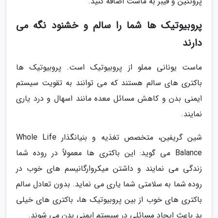
پروتئین و فیبر به ماست اضافه کنید.
پروبیوتیک ها شما را سالم و خشنود نگه می
دارند
ماست یونانی مملو از پروبیوتیک است. پروبیوتیک ها
باکتری های سالم هستند که می توانند به تقویت سیستم
ایمنی بدن و کاهش مسائل معده مانند اسهال و درد یاری
نمایند.
شین گریفین، متخصص تغذیه و بنیانگذار Whole Life
Balance می گوید: این باکتری ها معمولاً در روده شما
زندگی می نمایند و داشتن میکروارگانیسم های خوب در
روده شما به سلامتی شما یاری می نماید. بدون تعادل سالم
باکتری های خوب از بین پروبیوتیک ها، باکتری های خیلی
بد باعث ایجاد مسائلی در سیستم ایمنی بدن می شوند.