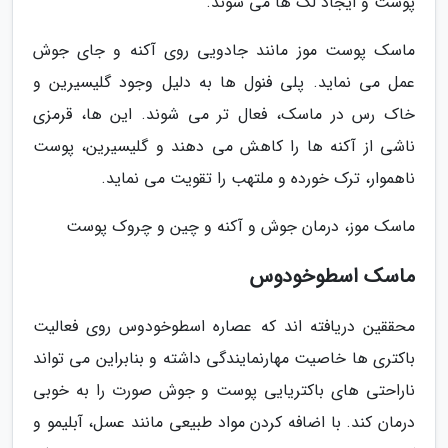
پوست و ایجاد لک ها می شوند.
ماسک پوست موز مانند جادویی روی آکنه و جای جوش
عمل می نماید. پلی فنول ها به دلیل وجود گلیسیرین و
خاک رس در ماسک، فعال تر می شوند. این ها، قرمزی
ناشی از آکنه ها را کاهش می دهند و گلیسیرین، پوست
ناهموار، ترک خورده و ملتهب را تقویت می نماید.
ماسک موز، درمان جوش و آکنه و چین و چروک پوست
ماسک اسطوخودوس
محققین دریافته اند که عصاره اسطوخودوس روی فعالیت
باکتری ها خاصیت مهارنمایندگی داشته و بنابراین می تواند
ناراحتی های باکتریایی پوست و جوش صورت را به خوبی
درمان کند. با اضافه کردن مواد طبیعی مانند عسل، آبلیمو و