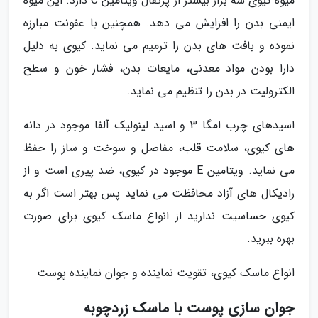
میوه کیوی سه برار بیشتر از پرتقال ویتامین C دارد. این میوه
ایمنی بدن را افزایش می دهد. همچنین با عفونت مبارزه
نموده و بافت های بدن را ترمیم می نماید. کیوی به دلیل
دارا بودن مواد معدنی، مایعات بدن، فشار خون و سطح
الکترولیت در بدن را تنظیم می نماید.
اسیدهای چرب امگا 3 و اسید لینولیک آلفا موجود در دانه
های کیوی، سلامت قلب، مفاصل و سوخت و ساز را حفظ
می نماید. ویتامین E موجود در کیوی، ضد پیری است و از
رادیکال های آزاد محافظت می نماید پس بهتر است اگر به
کیوی حساسیت ندارید از انواع ماسک کیوی برای صورت
بهره ببرید.
انواع ماسک کیوی، تقویت نماینده و جوان نماینده پوست
جوان سازی پوست با ماسک زردچوبه