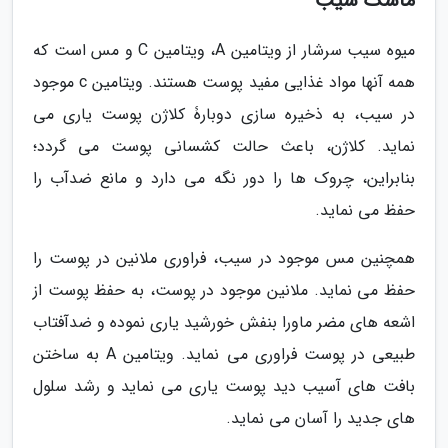
ماسک سیب
میوه سیب سرشار از ویتامین A، ویتامین C و مس است که
همه آنها مواد غذایی مفید پوست هستند. ویتامین c موجود
در سیب، به ذخیره سازی دوبارۀ کلاژن پوست یاری می
نماید. کلاژن، باعث حالت کشسانی پوست می گردد؛
بنابراین، چروک ها را دور نگه می دارد و مانع ضدآب را
حفظ می نماید.
همچنین مس موجود در سیب، فراوری ملانین در پوست را
حفظ می نماید. ملانین موجود در پوست، به حفظ پوست از
اشعه های مضر ماورا بنفش خورشید یاری نموده و ضدآفتاب
طبیعی در پوست فراوری می نماید. ویتامین A به ساختن
بافت های آسیب دید پوست یاری می نماید و رشد سلول
های جدید را آسان می نماید.