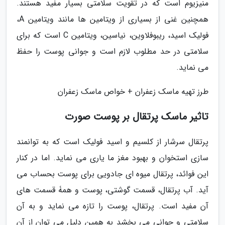
منیزیوم است که در تقویت سلامتی بسیار مفید هستند.
همچنین غنی از بسیاری از ویتامین ها مانند ویتامین A،
فولیک اسید، ریبوفلاوین، نیاسین، ویتامین C است که برای
سلامتی در حد مطلوب لازم است و جوانی پوست را حفظ
می نماید.
طرز تهیه ماسک زعفران + خواص ماسک زعفران
تاثیر ماسک پرتقال بر پوست صورت
پرتقال سرشار از کلسیم و اسید فولیک است که به توانمند
سازی استخوان و بهبود مغز ما یاری می نماید. اما در کنار
این فوائد، پرتقال میوه ای جادویی برای پوست بحساب می
آید. آب پرتقال، قسمت گوشتی، پوست و همۀ قسمت های
آن مفید است. پرتقال، پوست را تازه می نماید و به آن
سلامتی و جوانی می بخشد به همین دلیل می توان از آن