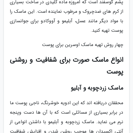
پشم گوسفند است که امروزه ماده کلیدی در ساخت بسیاری
از کرم های ضدچروک و مرطوب نماینده است. این ماسک را
با مواد دیگر مانند عسل، آبلیمو و آووکادو برای جوانسازی
پوست تهیه کنید.
چهار روش تهیه ماسک اوسرین برای پوست
انواع ماسک صورت برای شفافیت و روشنی
پوست
ماسک زردچوبه و آبلیو
محققان دریافته اند که این ادویه خوشرنگ، ناجی پوست ما
در برابر بسیاری از مسائلی است که با آن ها دست وپنجه
نرم می نماید. ماسک زردچوبه و آبلیمو با داشتن انواعی از
آنتی اکسیدان ها موجب روشن شدن و افزایش شفافیت