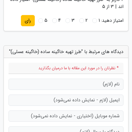
اند |
3
از 5
امتیاز دهید:
1
2
3
4
5
رای
دیدگاه های مرتبط با "طرز تهیه خاگینه ساده (خاگینه عسلی)"
* نظرتان را در مورد این مقاله با ما درمیان بگذارید