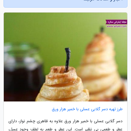
طرز تهیه دسر گلابی عسلی با خمیر هزار ورق
دسر گلابی عسلی با خمیر هزار ورق علاوه به ظاهری چشم نواز، دارای
عطر و طعمی بی نظیر است. این عطر و طعم به لطف وجود عسل،