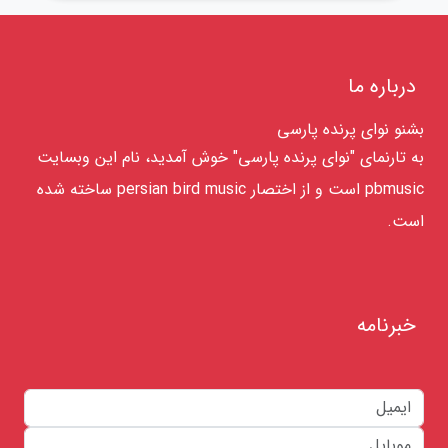
درباره ما
بشنو نوای پرنده پارسی
به تارنمای "نوای پرنده پارسی" خوش آمدید، نام این وبسایت
pbmusic است و از اختصار persian bird music ساخته شده
است.
خبرنامه