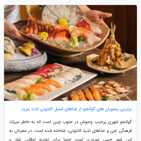
برترین رستوران های گوانجو؛ از غذاهای اصیل کانتونی لذت ببرید
گوانجو شهری پرجنب وجوش در جنوب چین است که به خاطر میراث
فرهنگی غنی و غذاهای لذیذ کانتونی، شناخته شده است. در سفرتان به
این شهر چینی ضروری است حتما برای تجربه اوقاتی شاد و