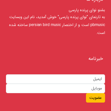
بشنو نوای پرنده پارسی
به تارنمای "نوای پرنده پارسی" خوش آمدید، نام این وبسایت
pbmusic است و از اختصار persian bird music ساخته شده
است.
خبرنامه
عضویت