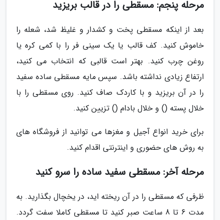
مرحله پنجم: مسقطی را در قالب بریزید
بعد از اینکه مسقطی پخت و کشدار و غلیظ شد، شعله را
خاموش کنید. کف قالب یا یک سینی فر را با کمی کره یا
روغن چرب کنید. بهتر است قالبی که انتخاب می کنید،
ارتفاع زیادی نداشته باشد. سپس مایه مسقطی ساده سفید
را در آن بریزید و با کاردک صاف کنید. روی مسقطی را با
خلال پسته () و خلال بادام () تزیین کنید.
برای خرید انواع آجیل و مغزها می توانید از فروشگاه های
به روش های حضوری و اینترنتی اقدام کنید.
مرحله آخر: مسقطی سفید ساده را سرو کنید
ظرفی که مسقطی را در آن ریخته اید، در یخچال بگذارید. به
مدت 6 تا 8 ساعت صبر کنید تا مسقطی کاملا سفت گردد.