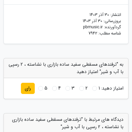
انتشار:
30 آذر 1403
بروزرسانی:
30 آذر 1403
گردآورنده:
pbmusic.ir
شناسه مطلب: 7942
به "ترفندهای مسقطی سفید ساده بازاری با نشاسته ، 2 رسپی
با آب و شیر" امتیاز دهید
امتیاز دهید:
1
2
3
4
5
رای
دیدگاه های مرتبط با "ترفندهای مسقطی سفید ساده بازاری
با نشاسته ، 2 رسپی با آب و شیر"