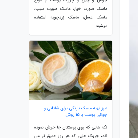
ماسک صورت خیار، ماسک صورت سیب،
ماسک عسل، ماسک زردچوبه استفاده
میشود.
طرز تهیه ماسک نارنگی برای شادابی و
جوانی پوست با 15 روش
لکه هایی که روی پوستتان جا خوش نموده
اند، چروک هایی که هر روز عمیق تر می