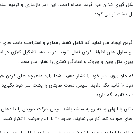
کل گیری کلاژن می گردد همراه است. این امر بازسازی و ترمیم سلول
ل سفت تر می گردد.
گردن ایجاد می نماید که شامل کشش مداوم و استراحت بافت های چ
سلول های اطراف گردن فعال شوند. در نتیجه، تشکیل کلاژن در اط
پیری مثل چین و چروک و افتادگی کمتری را نشان می دهد .
 جلو بروید سر خود را فشار دهید. شما باید ماهیچه های گردن خود
احساس کنید که کار می نمایند. این موقعیت را حدود 10 ثانیه نگه دارید. سپس دست هایتان را پشت سر خود بگیری
ده ثانیه نگه دارید.
 تان با لبهای بسته رو به سقف باشد سپس حرکت جویدن را با دهان 
می نمایند. حدود 20 بار این حرکت را تکرار کنید.
ه تان با لبها به سمت بالا باشند این بار، لب را به شکلی از بوسیدن 