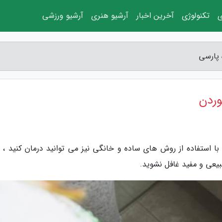
ی
تکنولوژی
آخرین اخبار
آرشیو هنری
آرشیو ورزشی
 پارسی
وردن
ا استفاده از روش های ساده و خانگی نیز می توانید درمان کنید ، ب
عی و مفید غافل نشوید.