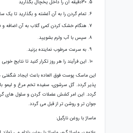
30دقیقه آن را داخل یخچال بگذارید
تمام گردن را به آن آغشته و بگذارید تا یک
هنگام خشک کردن کمی گلاب به آن اضافه و 15 دقیقه ماساژ دهید.
سپس با آب ولرم بشویید.
به سرعت مرطوب نماینده بزنید.
این فرآیند را هر روز تکرار کنید تا نتایج خوبی 
این ماسک پوست فوق العاده باعث ایجاد شگفتی د
پذیر گردد. گل سرشوی، سفیده تخم مرغ و لیمو ب
گردد. این امر کشش عضلات گردن و سلول های گردن
جوان تر و روشن تر از قبل می گردد.
ماساژ با روغن نارگیل:
علاوه بر ماساژ گرم، ماساژ با روغن بادام می توان