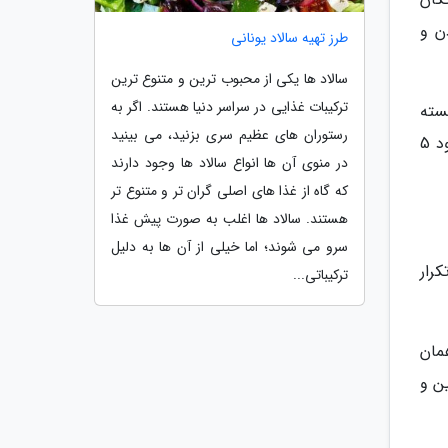
ن و
طرز تهیه سالاد یونانی
سالاد ها یکی از محبوب ترین و متنوع ترین
ترکیبات غذایی در سراسر دنیا هستند. اگر به
سته
رستوران های عظیم سری بزنید، می بینید
و با احتیاط سر خود را به طرف خود بلند کنید و از گردن خود بهره ببرید. آهسته و با احتیاط آن را پایین آورد این را حدود 5
در منوی آن ها انواع سالاد ها وجود دارند
که گاه از غذا های اصلی گران تر و متنوع تر
هستند. سالاد ها اغلب به صورت پیش غذا
سرو می شوند؛ اما خیلی از آن ها به دلیل
رار
ترکیباتی...
مان
ن و