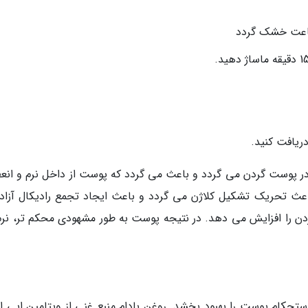
 ساعت خشک گردد
دریافت کنید.
ر پوست گردن می گردد و باعث می گردد که پوست از داخل نرم و انع
اعث تحریک تشکیل کلاژن می گردد و باعث ایجاد تجمع رادیکال آزاد
 را افزایش می دهد. در نتیجه پوست به طور مشهودی محکم تر، نرم 
د استحکام پوست را بهبود بخشد. روغن بادام منبع غنی از ویتامین ایی