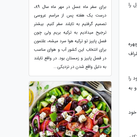
 را
برای سفر ماه عسل در مهر ماه سال 89،
درست یک هفته پس از مراسم عروسی
تصمیم گرفتیم به تایلند سفر کنیم. بیشتر
ترجیح میدادیم به ترکیه بریم ولی چون
فصل پاییز تو ترکیه هوا سرد میشه، علتمون
هره
برای انتخاب این کشور آب و هوای مناسب
راف
در فصل پاییز و زمستان بود. در واقع تایلند
به دلیل واقع شدن در نزدیکی...
 را
د و به
خود
تکان