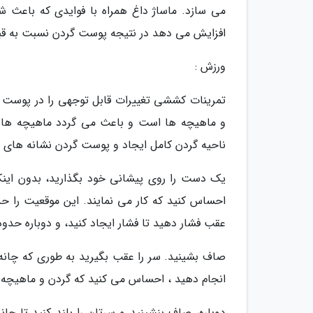
می سازد. ماساژ داغ همراه با فوایدی که باعث ش
افزایش می دهد در نتیجه پوست گردن نسبت به قب
ورزش :
تمرینات کششی تغییرات قابل توجهی را در پوست 
و ماهیچه ها است و باعث می گردد ماهیچه ها و 
ناحیه گردن کامل ایجاد و پوست گردن نشانه های 
یک دست را روی پیشانی خود بگذارید، بدون اینکه
عقب فشار دهید تا فشار ایجاد کنید، و دوباره حدود 
صاف بشینید. سر را عقب بگیرید به طوری که چانه
انجام دهید ، احساس می کنید که گردن و ماهیچه های صورت شما کار 
دوباره، صاف بنشینید و سرتان را بلند کنید تا چان