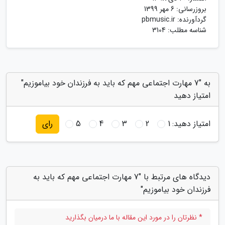
بروزرسانی:
6 مهر 1399
گردآورنده:
pbmusic.ir
شناسه مطلب: 3104
به "7 مهارت اجتماعی مهم که باید به فرزندان خود بیاموزیم"
امتیاز دهید
امتیاز دهید:
1
2
3
4
5
رای
دیدگاه های مرتبط با "7 مهارت اجتماعی مهم که باید به
فرزندان خود بیاموزیم"
* نظرتان را در مورد این مقاله با ما درمیان بگذارید