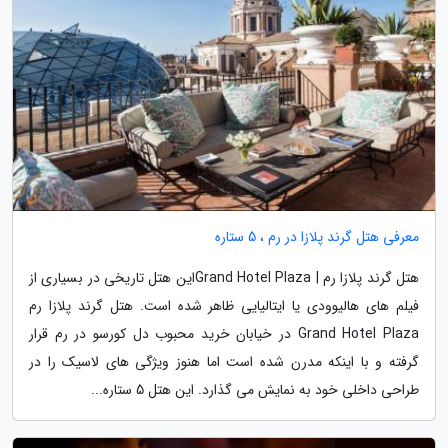
معرفی هتل گرند پلازا در رم ، 5 ستاره
هتل گرند پلازا رم | Grand Hotel Plazaاین هتل تاریخی در بسیاری از
فیلم های هالیوودی یا ایتالیایی ظاهر شده است. هتل گرند پلازا رم
Grand Hotel Plaza در خیابان خرید محبوب دل کورسو در رم قرار
گرفته و با اینکه مدرن شده است اما هنوز ویژگی های لاسیک را در
طراحی داخلی خود به نمایش می گذارد. این هتل 5 ستاره...