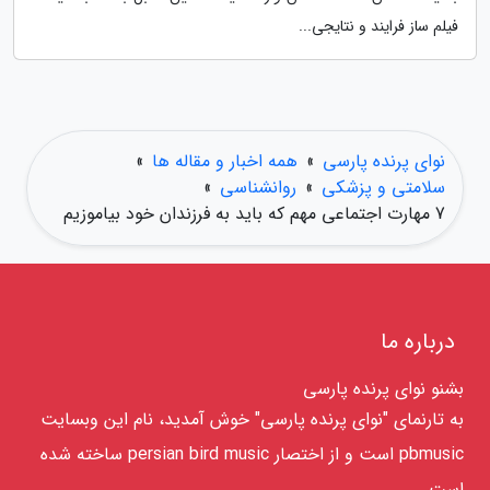
فیلم ساز فرایند و نتایجی...
نوای پرنده پارسی
»
همه اخبار و مقاله ها
»
سلامتی و پزشکی
»
روانشناسی
»
7 مهارت اجتماعی مهم که باید به فرزندان خود بیاموزیم
درباره ما
بشنو نوای پرنده پارسی
به تارنمای "نوای پرنده پارسی" خوش آمدید، نام این وبسایت
pbmusic است و از اختصار persian bird music ساخته شده
است.