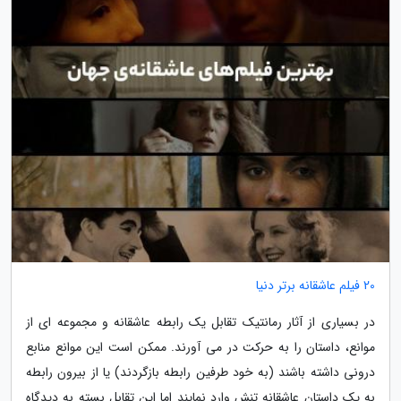
20 فیلم عاشقانه برتر دنیا
در بسیاری از آثار رمانتیک تقابل یک رابطه عاشقانه و مجموعه ای از
موانع، داستان را به حرکت در می آورند. ممکن است این موانع منابع
درونی داشته باشند (به خود طرفین رابطه بازگردند) یا از بیرون رابطه
به یک داستان عاشقانه تنش وارد نمایند اما این تقابل بسته به دیدگاه