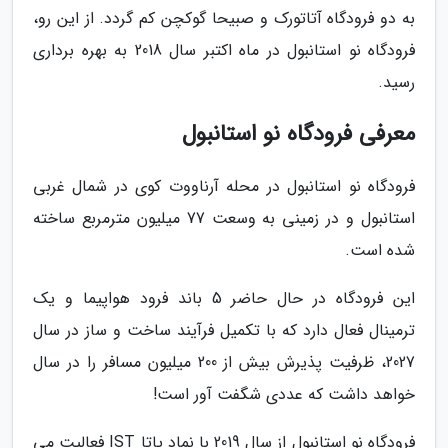
به دو فرودگاه آتاتورک و صبیحا گوکچن کم گردد. از این رو،
فرودگاه نو استانبول در ماه اکتبر سال 2018 به بهره برداری
رسید.
معرفی فرودگاه نو استانبول
فرودگاه نو استانبول در محله آرناووت کوی در شمال غربی
استانبول و در زمینی به وسعت 77 میلیون مترمربع ساخته
شده است.
این فرودگاه در حال حاضر 5 باند فرود هواپیما و یک
ترمینال فعال دارد که با تکمیل فرآیند ساخت و ساز در سال
2027، ظرفیت پذیرش بیش از 200 میلیون مسافر را در سال
خواهد داشت که عددی شگفت آور است!
فرودگاه نو استانبول از سال 2019 با نماد یاتا IST فعالیت می