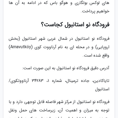
های لوکس بولگاری و هوگو باس که در ادامه به آن ها
خواهیم پرداخت.
فرودگاه نو استانبول کجاست؟
فرودگاه نو استانبول در شمال غربی شهر استانبول (بخش
اروپایی) و در محله ای به نام آرناووت کوی (Arnavutköy)
واقع شده است.
آدرس دقیق فرودگاه نو استانبول به این صورت است:
تایاکادین، جاده ترمینال، شماره 1، 34283 آرناووتکوی/
استانبول
فرودگاه نو استانبول از مرکز شهر فاصله قابل توجهی دارد و با
توجه به میزان و اهمیت آن، زیرساخت های حمل ونقل