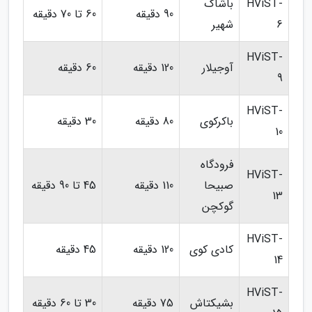
HViST-
باشاک
90 دقیقه
60 تا 70 دقیقه
6
شهیر
HViST-
آوجیلار
120 دقیقه
60 دقیقه
9
HViST-
باکرکوی
80 دقیقه
30 دقیقه
10
فرودگاه
HViST-
صبیحا
110 دقیقه
45 تا 90 دقیقه
13
گوکچن
HViST-
کادی کوی
120 دقیقه
45 دقیقه
14
HViST-
بشیکتاش
75 دقیقه
30 تا 60 دقیقه