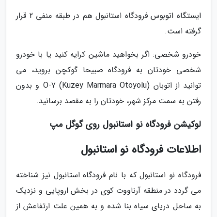
ایستگاه اتوبوس فرودگاه استانبول هم در طبقه منفی 2 قرار
گرفته است.
خودرو شخصی: اگر بخواهید ماشین کرایه کنید یا با خودرو
شخصی خودتان به فرودگاه صبیحا گوکچن بروید، می
توانید از اتوبان O-7 (Kuzey Marmara Otoyolu) و بدون
رفتن به سمت مرکز شهر، خودتان را به مقصد برسانید.
لوکیشن فرودگاه نو استانبول روی گوگل مپ
اطلاعات فرودگاه نو استانبول
فرودگاه نو استانبول که با نام فرودگاه استانبول نیز شناخته
می گردد در منطقه آرناووت کوی در بخش اروپایی و نزدیک
به ساحل دریای سیاه بنا شده و به همین علت ارتفاعش از