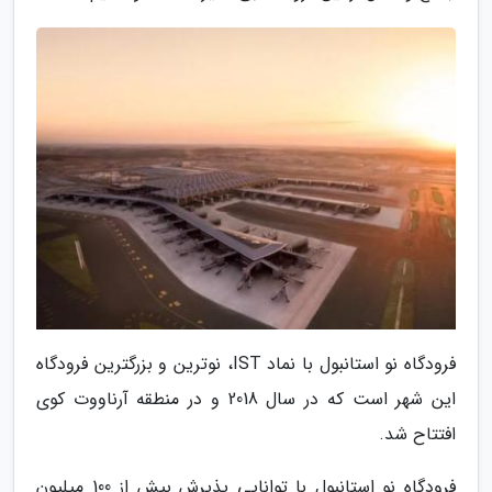
فرودگاه نو استانبول با نماد IST، نوترین و بزرگترین فرودگاه
این شهر است که در سال 2018 و در منطقه آرناووت کوی
افتتاح شد.
فرودگاه نو استانبول با توانایی پذیرش بیش از 100 میلیون