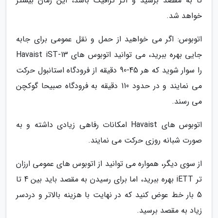
تا به مقصد برسید و اگر ترافیک باشد، این زمان بیشتر
خواهد شد.
اتوبوس: اگر می خواهید از حمل و نقل عمومی برای جابه
جایی بهره ببرید، می توانید اتوبوس های Havaist iST-13
را سوار شوید که هر 45-90 دقیقه از فرودگاه استانبول حرکت
می نمایند و در حدود 110 دقیقه به فرودگاه صبیحا گوکچن
می رسند.
اتوبوس های Havaist امکانات رفاهی زیادی داشته و به
صورت شبانه روزی حرکت می نمایند.
از سوی دیگر، همواره می توانید از اتوبوس های عمومی ارزان
تر iETT بهره ببرید، اما برای رسیدن به مقصد باید بین 4 تا
5 بار خط عوض کنید که در نهایت با هزینه بالاتر و دردسر
زیاد به مقصد برسید.