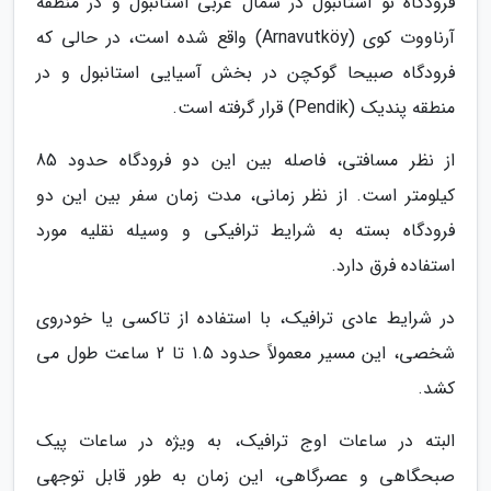
فرودگاه نو استانبول در شمال غربی استانبول و در منطقه
آرناووت کوی (Arnavutköy) واقع شده است، در حالی که
فرودگاه صبیحا گوکچن در بخش آسیایی استانبول و در
منطقه پندیک (Pendik) قرار گرفته است.
از نظر مسافتی، فاصله بین این دو فرودگاه حدود 85
کیلومتر است. از نظر زمانی، مدت زمان سفر بین این دو
فرودگاه بسته به شرایط ترافیکی و وسیله نقلیه مورد
استفاده فرق دارد.
در شرایط عادی ترافیک، با استفاده از تاکسی یا خودروی
شخصی، این مسیر معمولاً حدود 1.5 تا 2 ساعت طول می
کشد.
البته در ساعات اوج ترافیک، به ویژه در ساعات پیک
صبحگاهی و عصرگاهی، این زمان به طور قابل توجهی