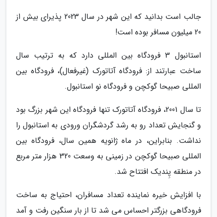
جالب است بدانید که این شهر در سال 2023 پذیرای بیش از
20 میلیون مسافر بوده است!
استانبول 3 فرودگاه بین المللی دارد که به ترتیب سال
ساخت عبارتند از: فرودگاه آتاتورک (غیرفعال)، فرودگاه بین
المللی صبیحا گوکچن و فرودگاه نو استانبول.
تا سال 2001، فرودگاه آتاتورک تنها فرودگاه این شهر بزرگ بود
و گنجایش تعداد رو به رشد گردشگران ورودی به استانبول را
نداشت. بنابراین، در ماه ژانویه همین سال، فرودگاه بین
المللی صبیحا گوکچن در زمینی به وسعت 320 هزار متر مربع
در منطقه پِندیک افتتاح شد.
با افزایش خیره نماینده تعداد مسافران، احتیاج به ساخت
فرودگاهی بزرگتر احساس می شد تا از بار سنگین رفت و آمد