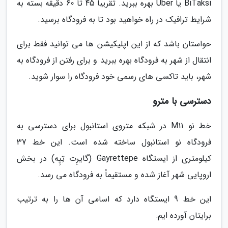
BiTaksi یا Uber بهره ببرید. تقریبا 45 تا 60 دقیقه بسته به
شرایط ترافیک در راه خواهید بود تا به فرودگاه برسید.
حواستان باشد که از این اپلیکیشن ها می توانید فقط برای
انتقال از شهر به فرودگاه بهره ببرید و برای رفتن از فرودگاه به
شهر، باید تاکسی های رسمی خود فرودگاه را سوار شوید.
دسترسی با مترو
خط نو M11 در شبکه متروی استانبول برای دسترسی به
فرودگاه نو استانبول ساخته شده است. این خط 37
کیلومتری از ایستگاه Gayrettepe (گایرِت تِپِه) در بخش
اروپایی شهر آغاز شده و مستقیماً به فرودگاه می رسد.
این خط 9 ایستگاه دارد که اسامی آن ها را به ترتیب
برایتان آورده ایم: