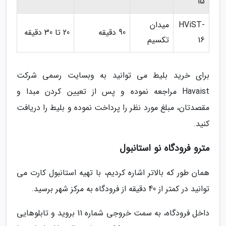
15
HViST-
میدان
90 دقیقه
20 تا 30 دقیقه
16
تکسیم
برای خرید بلیط می توانید به وبسایت رسمی شرکت
Havaist مراجعه نموده و پس از تعیین کردن مبدا و
مقصدتان، مبلغ مورد نظر را پرداخت نموده و بلیط را دریافت
کنید.
مترو فرودگاه نو استانبول
همان طور که بالاتر اشاره کردیم، با تهیه استانبول کارت می
توانید در کمتر از 40 دقیقه از فرودگاه به مرکز شهر برسید.
داخل فرودگاه، به سمت خروجی شماره 11 بروید و تابلوهایی