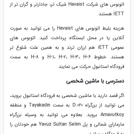
اتوبوس های شرکت Havaist شیک تر، جادارتر و گران تر از
IETT هستند.
هزینه بلیط اتوبوس های Havaist را می توانید به صورت
آنلاین یا در محل ایستگاه پرداخت کنید. اتوبوس های
عمومی iETT هم ارزان ترند و به همین علت شلوغ تر
هستند. خطوط H-1، H-2، H-3، H-6 و H-8 به سمت
فرودگاه استانبول حرکت می نمایند.
دسترسی با ماشین شخصی
اگر قصد دارید با ماشین شخصی به فرودگاه استانبول بروید،
می توانید از بزرگراه D.020 به سمت Tayakadin و منطقه
Arnavutkoy بروید. بعلاوه می توانید به وسیله بزرگراه
مارمارای شمالی و پل Yavuz Sultan Selim هم خودتان را
به فرودگاه برسانید.