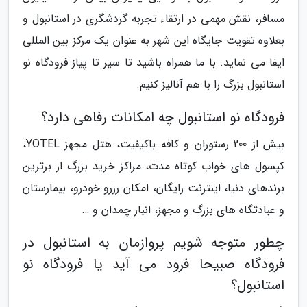
مسافر، نقش مهمی در ارتقاء تجربه گردشگری در استانبول و
بعلاوه تقویت جایگاه این شهر به عنوان یک مرکز بین المللی
ایفا می نماید. با ما همراه باشید تا سیر تا پیاز فرودگاه نو
استانبول بزرگ را با هم آنالیز کنیم.
فرودگاه نو استانبول چه امکانات رفاهی دارد؟
بیش از 200 رستوران و کافه باکیفیت، هتل مجهز YOTEL،
کپسول های خواب کوتاه مدت، مراکز خرید بزرگ از برترین
برندهای دنیا، اینترنت رایگان، امکان رزرو خودرو، بیمارستان
و عبادتگاه های بزرگ و مجهز، انبار چمدان و …
چطور متوجه شویم پروازمان به استانبول در
فرودگاه صبیحا فرود می آید یا فرودگاه نو
استانبول؟