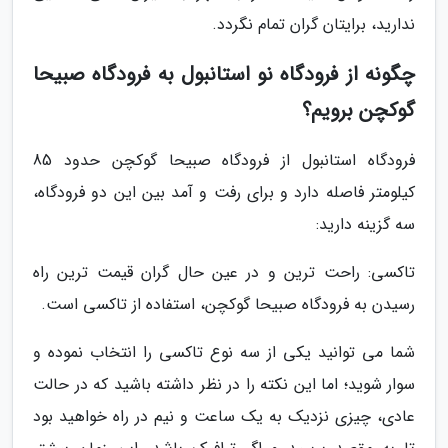
ندارید، برایتان گران تمام نگردد.
چگونه از فرودگاه نو استانبول به فرودگاه صبیحا
گوکچن برویم؟
فرودگاه استانبول از فرودگاه صبیحا گوکچن حدود 85
کیلومتر فاصله دارد و برای رفت و آمد بین این دو فرودگاه،
سه گزینه دارید:
تاکسی: راحت ترین و در عین حال گران قیمت ترین راه
رسیدن به فرودگاه صبیحا گوکچن، استفاده از تاکسی است.
شما می توانید یکی از سه نوع تاکسی را انتخاب نموده و
سوار شوید؛ اما این نکته را در نظر داشته باشید که در حالت
عادی، چیزی نزدیک به یک ساعت و نیم در راه خواهید بود