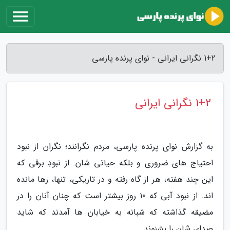
1+2 نگرانی ایرانی - نوای پرنده پارسی
1+2 نگرانی ایرانی
به گزارش نوای پرنده پارسی، مردم نگرانند؛ نگران از نبود
احتیاج های ضروری و بلکه حیاتی شان. از نبودِ برقی که
این چند هفته، هر از گاه رفته و در تاریکی، تنها، رها مانده
اند. از نبود آبی که 10 روز بیشتر است که چنان آنان را در
مضیقه گذاشته که شبانه به خیابان ها آمدند که شاید
صدای شان را بشنوند.