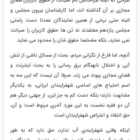
طرحی که البته طراحانش نام صیانت از حقوق کاربران فضای
مجازی بر آن گذاشته اند، اما کارشناسان بیرون مجلس و
البته حتی برخی از همین نمایندگان عمدتا دست راستی
مجلس یازدهم معتقدند نه تن ها حقوق کاربران را صیانت
نمی نماید، بلکه مشخصا حقوق شان را محدود می نماید.
آنچه، اما فارغ از نگرانی مردم، بحث از مسائل ناشی از تنش
آبی و اختلال نابهنگام برق رسانی را به بحث اینترنت و
فضای مجازی پیوند می زند، صرفا آن نیست که این سه به
اسم احتیاج های اساسی شهفرایندان ایرانی، به یکدیگر
مشابهت دارند؛ بلکه دست کم به جز این، از جهتی دیگر هم
آن دو فقره نخست به این مورد آخری مربوط است و آن،
حق انتقاد و اعتراض شهفرایندان است.
اینکه وقتی شهفرایندی آب ندارد، حق دارد که به طور