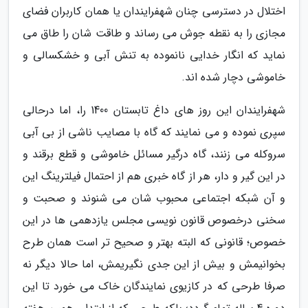
اختلال در دسترسی چنان شهفرایندان یا همان کاربران فضای
مجازی را به نقطه جوش می رساند و طاقت شان را طاق می
نماید که انگار خدایی نانموده به تنش آبی و خشکسالی و
خاموشی دچار شده اند.
شهفرایندان این روز های داغ تابستان 1400 را، اما درحالی
سپری نموده و می نمایند که گاه با مصایب ناشی از بی آبی
سروکله می زنند، گاه درگیر مسائل خاموشی و قطع برقند و
در این گیر و دار، هر از گاه خبری هم از احتمال فیلترینگ این
و آن شبکه اجتماعی محبوب شان می شنوند و صحبت و
سخنی درخصوص قانون نویسی مجلس یازدهمی ها در این
خصوص؛ قانونی که البته بهتر و صحیح تر است همان طرح
بخوانیمش و بیش از این جدی نگیریمش، اما حالا دیگر نه
صرفا طرحی که در کازیوی نمایندگان خاک می خورد تا این