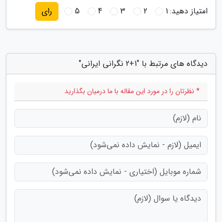
امتیاز دهید:
1
2
3
4
5
رای
دیدگاه های مرتبط با "1+2 نگرانی ایرانی"
* نظرتان را در مورد این مقاله با ما درمیان بگذارید