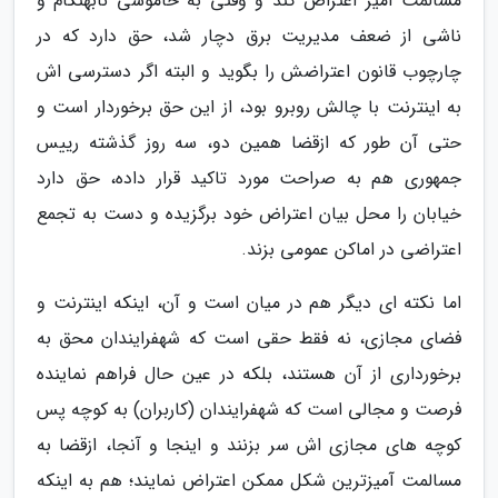
مسالمت آمیز اعتراض کند و وقتی به خاموشی نابهنگام و
ناشی از ضعف مدیریت برق دچار شد، حق دارد که در
چارچوب قانون اعتراضش را بگوید و البته اگر دسترسی اش
به اینترنت با چالش روبرو بود، از این حق برخوردار است و
حتی آن طور که ازقضا همین دو، سه روز گذشته رییس
جمهوری هم به صراحت مورد تاکید قرار داده، حق دارد
خیابان را محل بیان اعتراض خود برگزیده و دست به تجمع
اعتراضی در اماکن عمومی بزند.
اما نکته ای دیگر هم در میان است و آن، اینکه اینترنت و
فضای مجازی، نه فقط حقی است که شهفرایندان محق به
برخورداری از آن هستند، بلکه در عین حال فراهم نماینده
فرصت و مجالی است که شهفرایندان (کاربران) به کوچه پس
کوچه های مجازی اش سر بزنند و اینجا و آنجا، ازقضا به
مسالمت آمیزترین شکل ممکن اعتراض نمایند؛ هم به اینکه