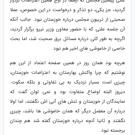
علنی پیشین مجلس که ازقضا در اوج همین اعتراضات برگزار
گردید، جز یکی، دو تذکر و درخواست در این خصوص، عملا
صحبتی از تریبون مجلس درباره خوزستان نبود. جالب آنکه
آن جلسه علنی که با حضور معاون وزیر نیرو برگزار گردید،
اگرچه به طور کلی درباره مسائل برق صحبت شد، اما بحث
خاصی از خاموشی های اخیر هم نبود.
هرچه بود همان روز در همین صفحه اعتماد از این هم
نوشتیم که چرا واکنش بهارستان به اعتراضات خوزستان،
چیزی است بسیار نزدیک به بی تفاوتی و بلکه سکوت.
دیروز البته اوضاع متفاوت بود و نمی توان گفت که
نمایندگان از خوزستان و تنش های آبی اش نگفتند، اما اولا
درباره آن معضل دیگر که همان خاموشی ها باشد، چیزی
نگفتند و ثانیا آنچه درباره خوزستان گفته شد هم چندان
برجسته نبود.