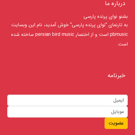
درباره ما
بشنو نوای پرنده پارسی
به تارنمای "نوای پرنده پارسی" خوش آمدید، نام این وبسایت
pbmusic است و از اختصار persian bird music ساخته شده
است.
خبرنامه
عضویت