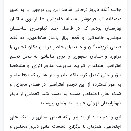
جالب آنکه دیروز درحالی شاهد این بی توجهی یا به تعبیر
منصفانه تر، فراموشی مساله خاموشی ها ازسوی ساکنان
بهارستان بودیم که در فاصله چند کیلومتری ساختمان
مجلس، خاموشی و قطع برقِ پاساژ علاءالدین، نه فقط
صدای فروشندگان و خریداران حاضر در این مکان تجاری را
درآورد و خیابان جمهوری را برای ساعاتی به محل تجمع
اعتراضی منتقدان شرایط مدیریت منابع انرژی و مشخصا
برق رسانی تبدیل کرد، بلکه بنابر ویدیو هایی که بلافاصله و
به طور گسترده از این تجمع اعتراضی در فضای مجازی و
شبکه های اجتماعی دست به دست شد، تعدادی از دیگر
شهفرایندان تهرانی هم به معترضان پیوستند.
این را هم نباید از یاد ببریم که فضای مجازی و شبکه های
اجتماعی، همزمان با برگزاری نشست علنی دیروز مجلس و