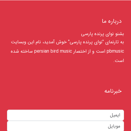
درباره ما
بشنو نوای پرنده پارسی
به تارنمای "نوای پرنده پارسی" خوش آمدید، نام این وبسایت
pbmusic است و از اختصار persian bird music ساخته شده
است.
خبرنامه