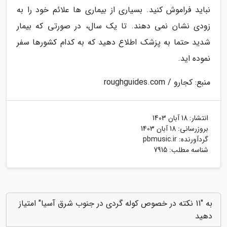
نباید فراموش کنید. بسیاری از بیماری ها علائم خود را به
زودی نشان نمی دهند. تا یک سال، در صورتی که بیمار
شدید حتما به پزشک اطلاع دهید که به کدام کشورها سفر
نموده اید.
منبع: کجارو / roughguides.com
انتشار:
18 آبان 1403
بروزرسانی:
18 آبان 1403
گردآورنده:
pbmusic.ir
شناسه مطلب: 7915
به "11 نکته در خصوص کوله گردی در جنوب شرق آسیا" امتیاز
دهید