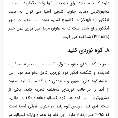
دارند که حتما باید برای بازدید از آنها وقت بگذارید. از میان
مشهورترین معابد جنوب شرقی آسیا می توان به معبد
آنگکور (Angkor) در کامبوج اشاره نمود. این معبد در شهر
آنگکور واقع شده است که به عنوان مرکز امپراطوری کهن خمر
(Khmers) شناخته می گردد.
8. کوه نوردی کنید
سفر به کشورهای جنوب شرقی آسیا، بدون تجربه مجذوب
نماینده و شگفت انگیز کوه نوردی، کامل نخواهد بود. این
منطقه کوه های مشهور و متعددی دارد که می توانید صعود
از آنها را در قالب تورهای مختلف تجربه کنید. یکی از
مشهورترین این کوه ها، کوه کینبالو (Kinabalu) در مالزی
است. این قله، دومین کوه بلند در جنوب شرقی آسیا است
که 4095 متر ارتفاع دارد. این قله به همراه پارک کینبالو، در