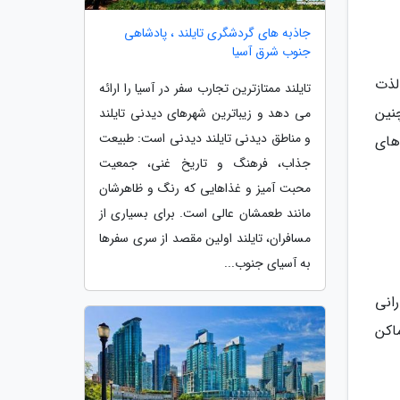
جاذبه های گردشگری تایلند ، پادشاهی
جنوب شرق آسیا
لذت
تایلند ممتازترین تجارب سفر در آسیا را ارائه
نین
می دهد و زیباترین شهرهای دیدنی تایلند
و مناطق دیدنی تایلند دیدنی است: طبیعت
های
جذاب، فرهنگ و تاریخ غنی، جمعیت
محبت آمیز و غذاهایی که رنگ و ظاهرشان
مانند طعمشان عالی است. برای بسیاری از
مسافران، تایلند اولین مقصد از سری سفرها
به آسیای جنوب...
انی
اکن