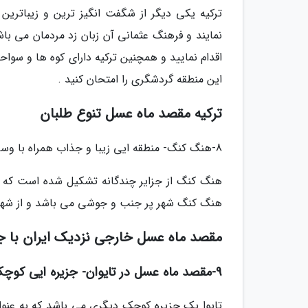
ترکیه یکی دیگر از شگفت انگیز ترین و زیباتری
نمایند و فرهنگ عثمانی آن زبان زد مردمان می باشد
اقدام نمایید و همچنین ترکیه دارای کوه ها و سو
این منطقه گردشگری را امتحان کنید .
ترکیه مقصد ماه عسل تنوع طلبان
8-هنگ کنگ- منطقه ایی زیبا و جذاب همراه با وسایل سرگرمی زیاد
هنگ کنگ از جزایر چندگانه تشکیل شده است که تنه
هنگ کنگ شهر پر جنب و جوشی می باشد و از شهر
مقصد ماه عسل خارجی نزدیک ایران با ج
9-مقصد ماه عسل در تایوان- جزیره ایی کوچک محبوب با آب گرم
تایوا یک جزیره کوچک دیگری می باشد که به عنوا