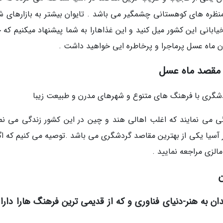
ظره های کوهستانی چشمگیر می باشد . تایوان بیشتر به بازارهای شب
انی این کشور میل کنید و این غذاهارا به شما پیشنهاد میکنیم که ح
ان ماه عسل پرماجرا و پرخاطره ایی خواهید داشت .
 مقصد ماه عسل
گی می نمایند که اغلب اهالی هند و چین در این کشور زندگی می نما
 آسیا یکی از بهترین مقاصد گردشگری می باشد .توصیه می کنیم که اگر
الزی مراجعه نمایید .
ن
دان به هنر-دنیای فناوری و که از قدیمی ترین فرهنگ هارا دارا