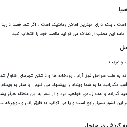
 است ، بلکه دارای بهترین اماکن رمانتیک است . اگر شما قصد دارید ب
ادامه این مطلب از نمناک می توانید مقصد خود را انتخاب کنید .
سل
که به علت سواحل فوق آرام ، رودخانه ها و داشتن شهرهای شلوغ شنا
ا بگذرانید ما به شما ویتنام را پیشنهاد می کنیم . با سفر به ویتنام 
 گذراند و لذت زیادی خواهید برد و از سفر به این منطقه هرگز پشی
 این کشور بسیار رایج است و یا می توانید به قایق رانی و دوچرخه سو
 به گردش در ساحل