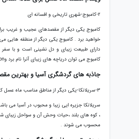
2-کامبوج-شهری تاریخی و افسانه ای
کامبوج یکی دیگر از مقصدهای عجیب و غریب برای
خواهید برد . کامبوج یکی دیگر از منطقه هایی می
دارای طبیعت زیبای و دل نشینی است و با سفر ب
کامبوج می توان دریاچه های زیبای آنرا نام برد وBayon و دیگر اماکن زیبایی که در آن واقع شده است .
جاذبه های گردشگری آسیا و بهترین مقص
3-سریلانکا-یکی دیگر از مناطق مناسب ماه عسل که دارای سواحل زیبایی می باشد
سریلانکا جزیره ایی زیبا و محبوب در آسیا می باش
، کوه های بلند ،حیات وحش آن و سواحل زیبای شگ
محسوب می شوند .