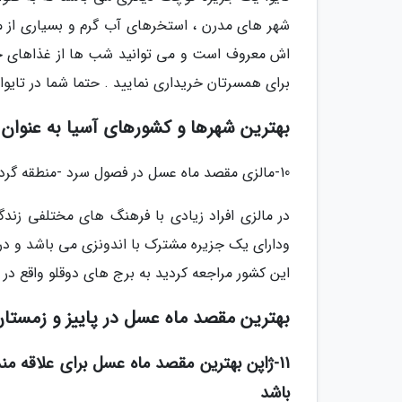
شهر های مدرن ، استخرهای آب گرم و بسیاری از من
اش معروف است و می توانید شب ها از غذاهای خیاب
برای همسرتان خریداری نمایید . حتما شما در تایو
بهترین شهرها و کشورهای آسیا به عنوان
10-مالزی مقصد ماه عسل در فصول سرد -منطقه گردشگری با فرهنگ های متنوع و شهرهای مدرن و طبیعت زیبا
در مالزی افراد زیادی با فرهنگ های مختلفی زند
ودارای یک جزیره مشترک با اندونزی می باشد و در
این کشور مراجعه کردید به برج های دوقلو واقع در م
بهترین مقصد ماه عسل در پاییز و زمستا
11-ژاپن بهترین مقصد ماه عسل برای علاقه من
باشد