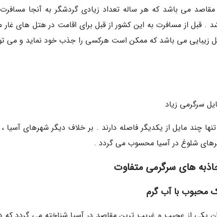
ن مقاصد می باشد که هر ساله تعداد زیادی گردشگر به آنجا مسافرت
 . قبل از مسافرت به این کشور از قبل برای اقامت در هتل های غار ما
احل زیبایی می باشد که ممکن است هرکسی را جذب خود نماید و می توا
ا چند مایل از یکدیگر فاصله دارند . بر خلاف دیگر شهرهای آسیا ، 
های شلوغ در آسیا محسوب می گردد .
اذبه های سرگرمی متفاوت
ن یکی از عجیب و غریب ترین مقاصد در آسیا شناخته می گردد که دا