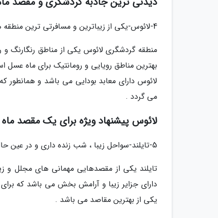
دیدنی ترین جاذبه گردشگری و مقصد ماه
4-لائوس-یکی از زیباترین و مسافرتی ترین منطقه های آسیا
منطقه گردشگری لائوس یکی از مناطق رنگارنگ و ر
بهترین مناطق رویایی و رومانتیک برای ماه عسل 
لائوس دارای معابد بودایی می باشد و همانطور که
می گردد .
لائوس پیشنهاد ویژه برای یک مقصد ماه
5-تایلند-سواحل زیبا ، شب زنده داری و در عین حال بسیار لوکس
تایلند یکی از مقصدهایی مهمانی های مجلل و زیبا
دارای جزایر زیبا و آرامش بخش می باشد که برای 
یکی از بهترین مقاصد می باشد .