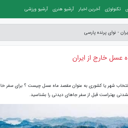
ی
تکنولوژی
آخرین اخبار
آرشیو هنری
آرشیو ورزشی
ان - نوای پرنده پارسی
 عسل خارج از ایران
 انتخاب شهر یا کشوری به عنوان مقصد ماه عسل چیست ؟ برای سفر خا
نشدنی بهتراست قبل از سفر جاهای دیدنی را بشناسید.