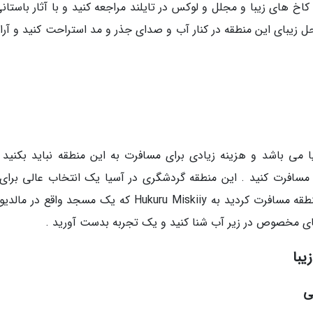
کاخ های زیبا و مجلل و لوکس در تایلند مراجعه کنید و با آثار باستان
ل زیبای این منطقه در کنار آب و صدای جذر و مد استراحت کنید و آر
 می باشد و هزینه زیادی برای مسافرت به این منطقه نباید بکنید و
مسافرت کنید . این منطقه گردشگری در آسیا یک انتخاب عالی برای 
عسل می باشد . توصیه می گردد که اگر به این منطقه مسافرت کردید به Hukuru Miskiiy که یک مسجد واقع
های مخصوص در زیر آب شنا کنید و یک تجربه بدست آورید .
یبا