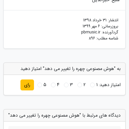
انتشار:
31 خرداد 1398
بروزرسانی:
6 مهر 1399
گردآورنده:
pbmusic.ir
شناسه مطلب: 896
به "هوش مصنوعی چهره را تغییر می دهد" امتیاز دهید
امتیاز دهید:
1
2
3
4
5
رای
دیدگاه های مرتبط با "هوش مصنوعی چهره را تغییر می دهد"