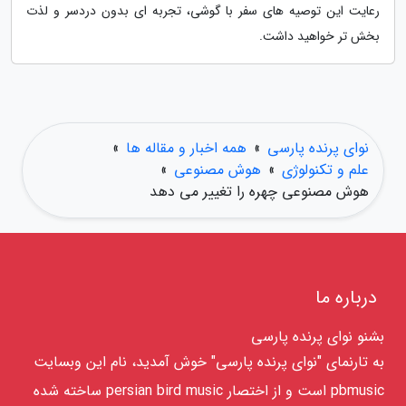
رعایت این توصیه های سفر با گوشی، تجربه ای بدون دردسر و لذت
بخش تر خواهید داشت.
نوای پرنده پارسی
»
همه اخبار و مقاله ها
»
علم و تکنولوژی
»
هوش مصنوعی
»
هوش مصنوعی چهره را تغییر می دهد
درباره ما
بشنو نوای پرنده پارسی
به تارنمای "نوای پرنده پارسی" خوش آمدید، نام این وبسایت
pbmusic است و از اختصار persian bird music ساخته شده