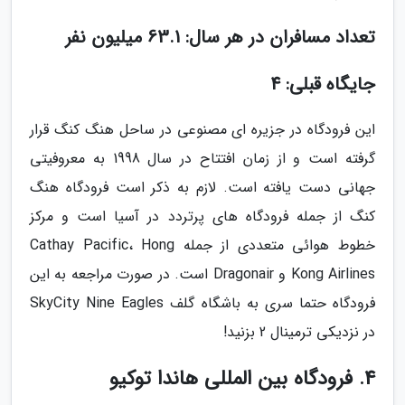
تعداد مسافران در هر سال: 63.1 میلیون نفر
جایگاه قبلی: 4
این فرودگاه در جزیره ای مصنوعی در ساحل هنگ کنگ قرار
گرفته است و از زمان افتتاح در سال 1998 به معروفیتی
جهانی دست یافته است. لازم به ذکر است فرودگاه هنگ
کنگ از جمله فرودگاه های پرتردد در آسیا است و مرکز
خطوط هوائی متعددی از جمله Cathay Pacific، Hong
Kong Airlines و Dragonair است. در صورت مراجعه به این
فرودگاه حتما سری به باشگاه گلف SkyCity Nine Eagles
در نزدیکی ترمینال 2 بزنید!
4. فرودگاه بین المللی هاندا توکیو