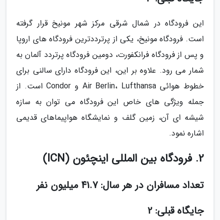
این فرودگاه در شمال شرقی مرکز شهر مونیخ قرار گرفته
است. فرودگاه مونیخ، یکی از پرترددترین فرودگاه های اروپا
و پس از فرودگاه فرانکفورت، دومین فرودگاه پرتردد آلمان به
شمار می رود. علاوه بر این، این فرودگاه دارای سالنی برای
خطوط هوائی Air Berlin، Lufthansa و Condor است. از
جمله ویژگی های خاص این فرودگاه می توان به سازه
شیشه ای آن، زمین گلف و نمایشگاه هواپیماهای قدیمی
اشاره نمود.
2. فرودگاه بین المللی اینچئون (ICN)
تعداد مسافران در هر سال: 41.7 میلیون نفر
جایگاه قبلی: 2