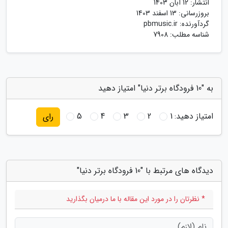
انتشار:
12 آبان 1403
بروزرسانی:
13 اسفند 1403
گردآورنده:
pbmusic.ir
شناسه مطلب: 7908
به "10 فرودگاه برتر دنیا" امتیاز دهید
امتیاز دهید:
1
2
3
4
5
رای
دیدگاه های مرتبط با "10 فرودگاه برتر دنیا"
* نظرتان را در مورد این مقاله با ما درمیان بگذارید