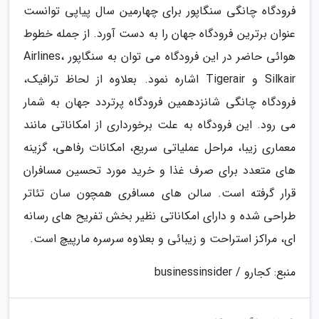
فرودگاه چانگی سنگاپور برای چهارمین سال پیاپی توانست
عنوان برترین فرودگاه جهان را به دست آورد. از جمله خطوط
هوائی حاضر در این فرودگاه می توان به سنگاپور Airlines،
Silkair و Tigerair اشاره نمود. بعلاوه از لحاظ ترافیک،
فرودگاه چانگی شانزدهمین فرودگاه پرتردد جهان به شمار
می رود. این فرودگاه به علت برخورداری از امکاناتی مانند
معماری زیبا، مراحل عملیاتی سریع، امکانات رفاهی، گزینه
های متعدد برای صرف غذا و خرید مورد تحسین مسافران
قرار گرفته است. سالن های مسافری همچون سان تئاتر
طراحی شده و دارای امکاناتی نظیر بخش تفریح های رسانه
ای، مراکز استراحت و زیبائی و بعلاوه سرسره مارپیچ است.
منبع: کجارو / businessinsider