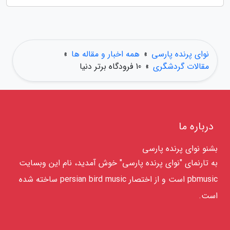
نوای پرنده پارسی
»
همه اخبار و مقاله ها
»
مقالات گردشگری
»
10 فرودگاه برتر دنیا
درباره ما
بشنو نوای پرنده پارسی
به تارنمای "نوای پرنده پارسی" خوش آمدید، نام این وبسایت
pbmusic است و از اختصار persian bird music ساخته شده
است.