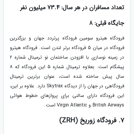
تعداد مسافران در هر سال: 73.4 میلیون نفر
جایگاه قبلی: 8
فرودگاه هیترو سومین فرودگاه پرتردد جهان و بزرگترین
فرودگاه در میان 5 فرودگاه برتر لندن است. فرودگاه هیترو
در زمینه نوسازی با افزودن ساختمان نو ترمینال شماره 2
پیشگام است. بعلاوه ترمینال شماره 5 این فرودگاه که 8
سال پیش ساخته شده است، عنوان برترین ترمینال
فرودگاهی در جهان را از دیدگاه Skytrax دارد. علاوه بر این،
این فرودگاه دارای سالنی برای پروازهای خطوط هوائی
British Airways و Virgin Atlantic است.
7. فرودگاه زوریخ (ZRH)