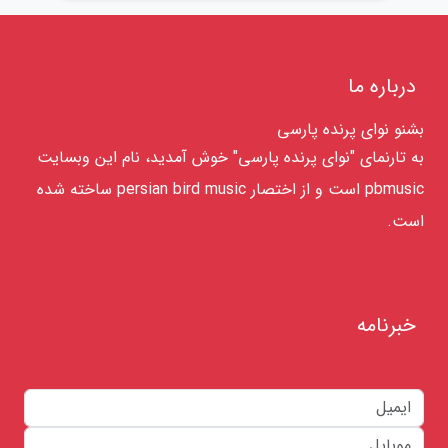
درباره ما
بشنو نوای پرنده پارسی
به تارنمای "نوای پرنده پارسی" خوش آمدید، نام این وبسایت
pbmusic است و از اختصار persian bird music ساخته شده
است.
خبرنامه