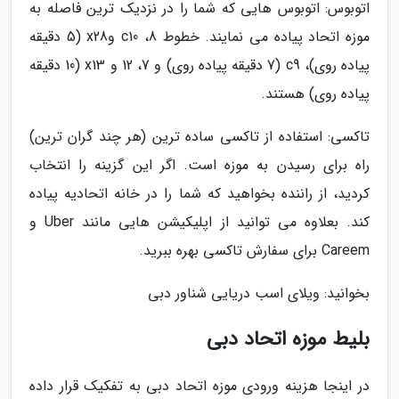
اتوبوس: اتوبوس هایی که شما را در نزدیک ترین فاصله به
موزه اتحاد پیاده می نمایند. خطوط 8، c10 وx28 (5 دقیقه
پیاده روی)، c9 (7 دقیقه پیاده روی) و 7، 12 و x13 (10 دقیقه
پیاده روی) هستند.
تاکسی: استفاده از تاکسی ساده ترین (هر چند گران ترین)
راه برای رسیدن به موزه است. اگر این گزینه را انتخاب
کردید، از راننده بخواهید که شما را در خانه اتحادیه پیاده
کند. بعلاوه می توانید از اپلیکیشن هایی مانند Uber و
Careem برای سفارش تاکسی بهره ببرید.
بخوانید: ویلای اسب دریایی شناور دبی
بلیط موزه اتحاد دبی
در اینجا هزینه ورودی موزه اتحاد دبی به تفکیک قرار داده