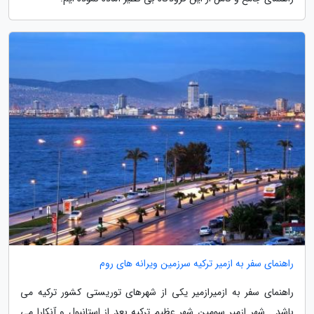
راهنمای سفر به ازمیر ترکیه سرزمین ویرانه های روم
راهنمای سفر به ازمیرازمیر یکی از شهرهای توریستی کشور ترکیه می
باشد . شهر ازمیر سومین شهر عظیم ترکیه بعد از استانبول و آنکارا می