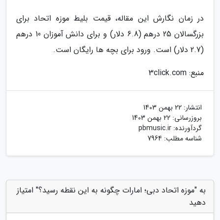
در زمان نگارش این مقاله، قیمت بلیط موزه اتحاد برای
بزرگسالان 25 درهم (6.8 دلار) و برای دانش آموزان 10 درهم
(2.7 دلار) است. ورود برای بچه ها رایگان است.
منبع: 3click.com
انتشار:
22 بهمن 1403
بروزرسانی:
22 بهمن 1403
گردآورنده:
pbmusic.ir
شناسه مطلب: 7964
به "موزه اتحاد دبی؛ امارات چگونه به این نقطه رسید؟" امتیاز
دهید