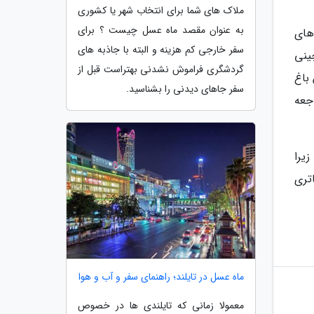
ملاک های شما برای انتخاب شهر یا کشوری
به عنوان مقصد ماه عسل چیست ؟ برای
های
سفر خارجی کم هزینه و البته با جاذبه های
ینی
گردشگری فراموش نشدنی بهتراست قبل از
ن باغ
سفر جاهای دیدنی را بشناسید.
جعه
زیرا
تری
ماه عسل در تایلند؛ راهنمای سفر و آب و هوا
معمولا زمانی که تایلندی ها در خصوص