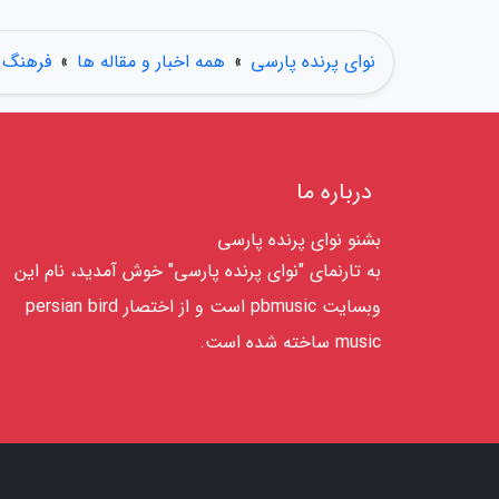
نوای پرنده پارسی
»
همه اخبار و مقاله ها
»
فرهنگ و
درباره ما
بشنو نوای پرنده پارسی
به تارنمای "نوای پرنده پارسی" خوش آمدید، نام این
وبسایت pbmusic است و از اختصار persian bird
music ساخته شده است.