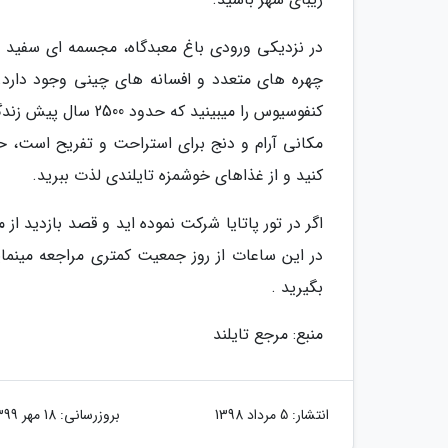
در نزدیکی ورودی باغ معبدگاه، مجسمه ای سفید از
چهره های متعدد و افسانه های چینی وجود دارد.
کنفوسیوس را میبینی
مکانی آرام و دنج برای استراحت و تفریح است، ح
کنید و از غذاهای خوشمزه تایلندی لذت ببرید.
اگر در تور پاتایا شرکت نموده اید و قصد بازدید از 
در این ساعات از روز جمعیت کمتری مراجعه مینمای
بگیرید .
منبع: مرجع تایلند
انتشار:
5 مرداد 1398
بروزرسانی:
18 مهر 1399