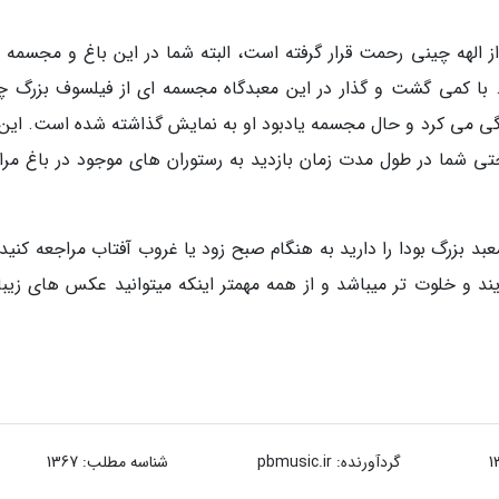
 الهه چینی رحمت قرار گرفته است، البته شما در این باغ و مجسمه 
 با کمی گشت و گذار در این معبدگاه مجسمه ای از فیلسوف بزرگ چ
د که حدود 2500 سال پیش زندگی می کرد و حال مجسمه یادبود او به نمایش گذاشته شده است. ای
تی شما در طول مدت زمان بازدید به رستوران های موجود در باغ مرا
معبد بزرگ بودا را دارید به هنگام صبح زود یا غروب آفتاب مراجعه کنید 
ند و خلوت تر میباشد و از همه مهمتر اینکه میتوانید عکس های زیبا
گردآورنده:
pbmusic.ir
شناسه مطلب: 1367