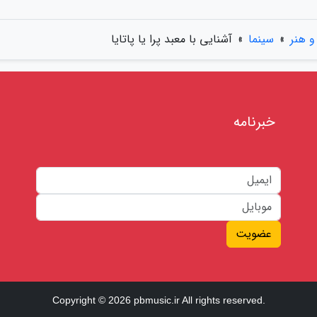
 هنر
»
سینما
»
آشنایی با معبد پرا یا پاتایا
خبرنامه
عضویت
Copyright © 2026 pbmusic.ir All rights reserved.