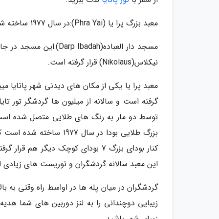
معبد بزرگ پرا یا (Phra Yai):در سال 1977 ساخته شده و مکان بزرگ ترین تصویر بودایی است.
مسجد دار العباده(badah
نیکلاس(Nikolaus) قرار گرفته است.
معبد پرا یا یکی از مکان های دیدنی شهر پاتایا میبا
گرفته است و سالانه از میلیون ها گردشگر تور تای
توسط دو مار به رنگ های طلایی متصل شده است و
کنار بودای بزرگ 7 بودای کوچک دیگر ه
این معبد سالانه گردشگران و توریست های زیادی ا
گردشگران در میان پله ها در اواسط راه وقتی به با
زیبایی دوچندانی را به لنز دوربین های شما هدیه م
زیبای شهر باشید.