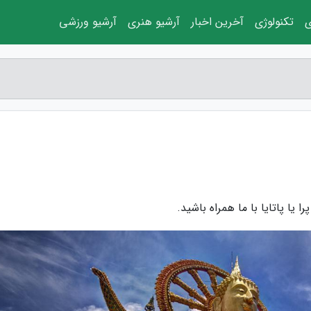
ی
تکنولوژی
آخرین اخبار
آرشیو هنری
آرشیو ورزشی
 یا پاتایا با ما همراه باشید.