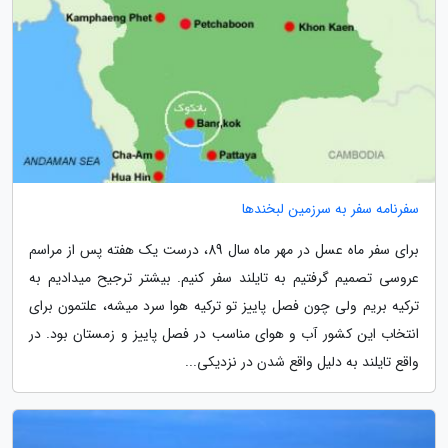
سفرنامه سفر به سرزمین لبخندها
برای سفر ماه عسل در مهر ماه سال 89، درست یک هفته پس از مراسم
عروسی تصمیم گرفتیم به تایلند سفر کنیم. بیشتر ترجیح میدادیم به
ترکیه بریم ولی چون فصل پاییز تو ترکیه هوا سرد میشه، علتمون برای
انتخاب این کشور آب و هوای مناسب در فصل پاییز و زمستان بود. در
واقع تایلند به دلیل واقع شدن در نزدیکی...