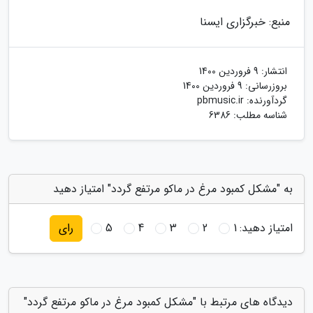
منبع: خبرگزاری ایسنا
انتشار:
9 فروردین 1400
بروزرسانی:
9 فروردین 1400
گردآورنده:
pbmusic.ir
شناسه مطلب: 6386
به "مشکل کمبود مرغ در ماکو مرتفع گردد" امتیاز دهید
امتیاز دهید:
1
2
3
4
5
رای
دیدگاه های مرتبط با "مشکل کمبود مرغ در ماکو مرتفع گردد"