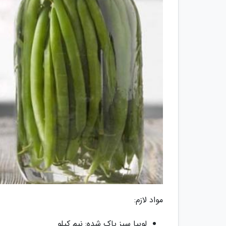
مواد لازم:
لوبیا سبز پاک شده: نیم کیلو