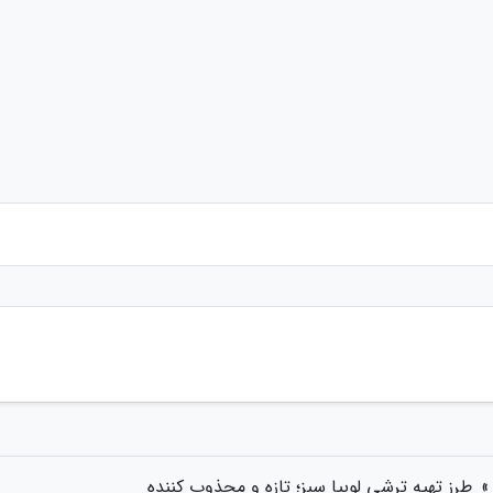
»
طرز تهیه ترشی لوبیا سبز؛ تازه و مجذوب کننده