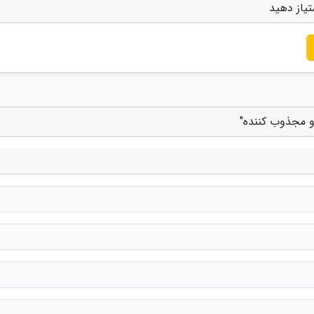
تیاز دهید
 و مجذوب کننده"