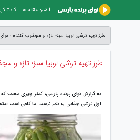
آرشیو مقاله ها
گردشگر
طرز تهیه ترشی لوبیا سبز؛ تازه و مجذوب کننده - نوای
طرز تهیه ترشی لوبیا سبز؛ تازه و مج
به گزارش نوای پرنده پارسی، کمتر چیزی هست که نش
اول ترشی جذابی به نظر نرسد، اما کافی است امتحا