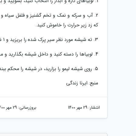
1. لوبیاهای تازه و آبدار را انتخاب کنید، بشویید و بگذارید آب آن برود.
2. آب و سرکه و نمک و تخم گشنیز و فلفل سیاه و 
که زد زیر حرارت را خاموش کنید.
3. ته شیشه مورد نظر سیر پرک شده را بریزید و 1 شاخه شوید کوچیک بگذارید.
4. لوبیاها را دسته کنید و داخل شیشه بگذارید و مخلوط آب و سرکه را داغ بریزید روی لوبیاها.
5. روی شیشه لیمو را بزارید، در شیشه را محکم ببندید و در جای خنک و تاریک نگهداری کنید.
منبع: ایرنا زندگی
انتشار:
29 مهر 1400
بروزرسانی:
29 مهر 1400