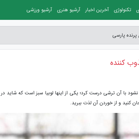
ی
تکنولوژی
آخرین اخبار
آرشیو هنری
آرشیو ورزشی
 پرنده پارسی
ذوب کننده
ود با آن ترشی درست کرد؛ یکی از اینها لوبیا سبز است که شاید در ن
ن کنید و از خوردن آن لذت ببرید.