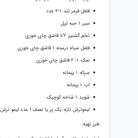
فلفل قرمز تند: 1-2 عدد
سیر: 1 حبه تپل
تخم گشنیز: 1/2 قاشق چای خوری
فلفل سیاه درسته: 1 قاشق چای خوری
نمک: 1- 2 قاشق چای خوری
سرکه: 1 پیمانه
اب: 1 پیمانه
شوید: 1 شاخه کوچیک
لیموترش تازه: یک پر یا نصف 1 عدد لیمو ترش ریز
طرز تهیه: