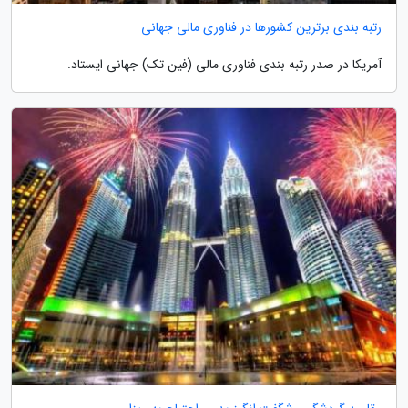
رتبه بندی برترین کشورها در فناوری مالی جهانی
آمریکا در صدر رتبه بندی فناوری مالی (فین تک) جهانی ایستاد.