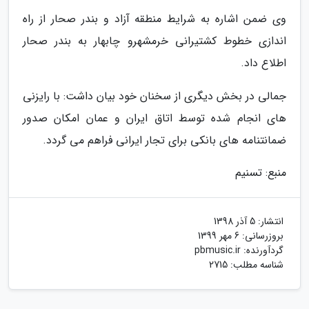
وی ضمن اشاره به شرایط منطقه آزاد و بندر صحار از راه
اندازی خطوط کشتیرانی خرمشهرو چابهار به بندر صحار
اطلاع داد.
جمالی در بخش دیگری از سخنان خود بیان داشت: با رایزنی
های انجام شده توسط اتاق ایران و عمان امکان صدور
ضمانتنامه های بانکی برای تجار ایرانی فراهم می گردد.
منبع: تسنیم
انتشار:
5 آذر 1398
بروزرسانی:
6 مهر 1399
گردآورنده:
pbmusic.ir
شناسه مطلب: 2715