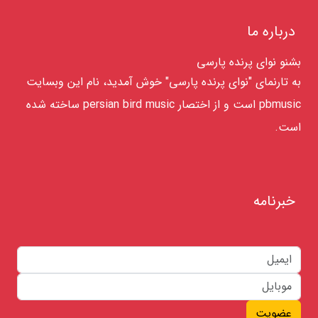
درباره ما
بشنو نوای پرنده پارسی
به تارنمای "نوای پرنده پارسی" خوش آمدید، نام این وبسایت
pbmusic است و از اختصار persian bird music ساخته شده
است.
خبرنامه
عضویت