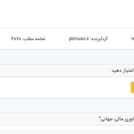
گردآورنده:
pbmusic.ir
شناسه مطلب: 4878
امتیاز دهید
ناوری مالی جهانی"