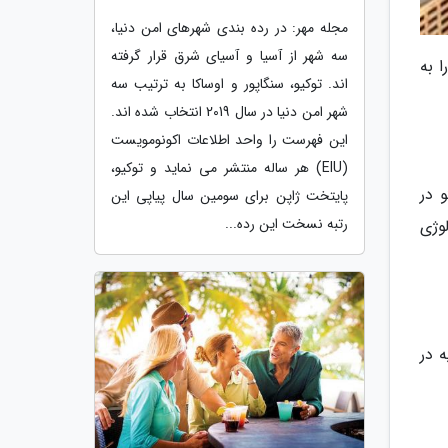
مجله مهر: در رده بندی شهرهای امن دنیا،
سه شهر از آسیا و آسیای شرق قرار گرفته
 به
اند. توکیو، سنگاپور و اوساکا به ترتیب سه
شهر امن دنیا در سال 2019 انتخاب شده اند.
این فهرست را واحد اطلاعات اکونومویست
(EIU) هر ساله منتشر می نماید و توکیو،
کو در
پایتخت ژاپن برای سومین سال پیاپی این
رتبه نسخت این رده...
وژی
لیارد دلار سرمایه در