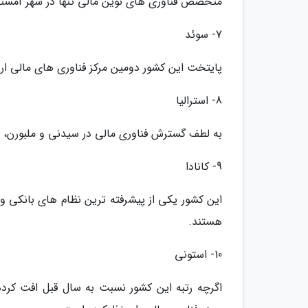
متخصص فناوری های نوین مالی تنها در شهر آمستردا
7- سوئد
پایتخت این کشور دومین مرکز فناوری های مالی ارو
8- استرالیا
به لطف گسترش فناوری مالی در سیدنی و ملبورن، استرالیا در جمع 10 کشور برتر حوزه فن
9- کانادا
هستند.
10- استونی
اگرچه رتبه این کشور نسبت به سال قبل افت کرده 