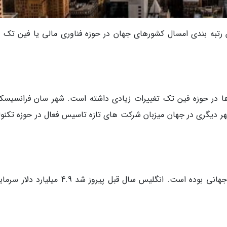
رتبه بندی امسال کشورهای جهان در حوزه فناوری مالی یا فین تک را
ای 2018 و 2019 شرایط کشورها در حوزه فین تک تغییرات زیادی داشته است. شهر سان فرانسیس
شهر دیگری در جهان میزبان شرکت های تازه تاسیس فعال در حوزه تکنول
لندن همواره یکی از اصلی ترین قطب های مالی جهانی بوده است. انگلیس سال قبل پیروز شد 4.9 می