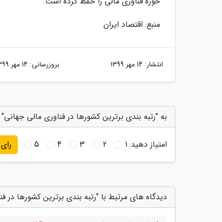
حوزه فناوری مالی را حفظ کرده است.
منبع: اقتصاد ایران
انتشار:
14 مهر 1399
بروزرسانی:
14 مهر 1399
به "رتبه بندی برترین کشورها در فناوری مالی جهانی" 
امتیاز دهید:
1
2
3
4
5
رای
دیدگاه های مرتبط با "رتبه بندی برترین کشورها در ف