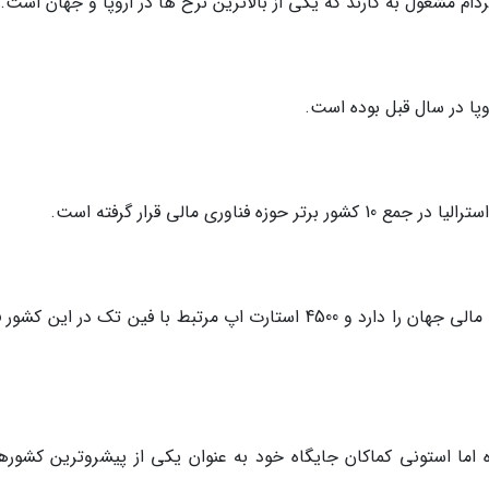
م مشغول به کارند که یکی از بالاترین نرخ ها در اروپا و جهان است.
پا در سال قبل بوده است.
اوری مالی قرار گرفته است.
این کشور یکی از پیشرفته ترین نظام های بانکی و مالی جهان را دارد و 4500 استارت اپ مرتبط با فین تک در این
اما استونی کماکان جایگاه خود به عنوان یکی از پیشروترین کشورها