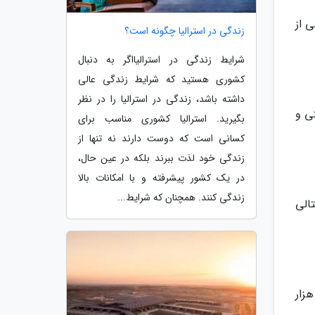
 از
زندگی در استرالیا چگونه است؟
شرایط زندگی در استرالیااگر به دنبال
کشوری هستید که شرایط زندگی عالی
داشته باشد، زندگی در استرالیا را در نظر
ی و
بگیرید. استرالیا کشوری مناسب برای
کسانی است که دوست دارند نه تنها از
زندگی خود لذت ببرند بلکه در عین حال،
در یک کشور پیشرفته و با امکانات بالا
زندگی کنند. همچنان که شرایط...
الی
رای ظاهری سنتی با آسیاب های بادی قدیمی و خیابان های پر از دوچرخه است اما بیش از 15 هزار