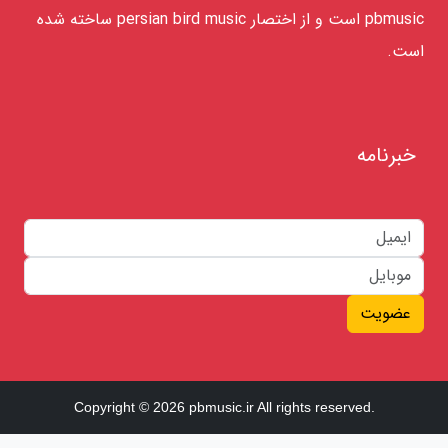
pbmusic است و از اختصار persian bird music ساخته شده
است.
خبرنامه
عضویت
Copyright © 2026 pbmusic.ir All rights reserved.