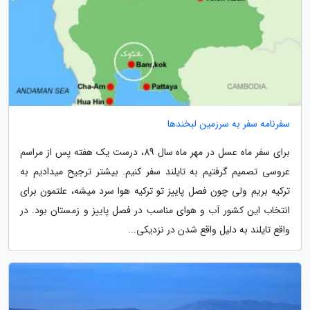
سفرنامه سفر به سرزمین لبخندها
برای سفر ماه عسل در مهر ماه سال 89، درست یک هفته پس از مراسم
عروسی تصمیم گرفتیم به تایلند سفر کنیم. بیشتر ترجیح میدادیم به
ترکیه بریم ولی چون فصل پاییز تو ترکیه هوا سرد میشه، علتمون برای
انتخاب این کشور آب و هوای مناسب در فصل پاییز و زمستان بود. در
واقع تایلند به دلیل واقع شدن در نزدیکی...