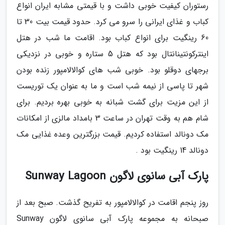
رستوران کیفیت خوبی داشت و با قیمتی مشابه ایران انواع
کباب و غذای ایرانی را سرو می کرد. حدود قیمت بیت 30 تا
60 رینگیت برای انواع کباب بود. اقامت ما شب در هتل
اینترکونتینانتال بود که هتل 5 ستاره و خوبی در نزدیکی
برجهای دوقلو بود. خوبی شب های کوالالامپور زنده بودن
شهر تا پاسی از نیمه شب است و ما به عنوان یک توریست
از این مزیت برای گشت شبانه به خوبی بهره بردیم. برای
شام هم به وقت تهران در ساعت 3 بامداد مالزی از امکانات
مک دونالد استفاده کردیم. قیمت بزرگترین وعده غذایی مک
دونالد 14 رینگیت بود .
پارک آبی سانوی لاگون Sunway Lagoon
روز پنجم اقامت در کوالالامپور به تفریح گذشت. صبح بعد از
صبحانه به مجموعه پارک آبی سانوی لاگون Sunway