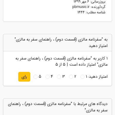
بروزرسانی:
6 مهر 1399
گردآورنده:
pbmusic.ir
شناسه مطلب: 1444
به "سفرنامه مالزی (قسمت دوم) ، راهنمای سفر به مالزی"
امتیاز دهید
1
کاربر به "
سفرنامه مالزی (قسمت دوم) ، راهنمای سفر به
مالزی
" امتیاز داده است |
5
از 5
امتیاز دهید:
1
2
3
4
5
رای
دیدگاه های مرتبط با "سفرنامه مالزی (قسمت دوم) ، راهنمای
سفر به مالزی"