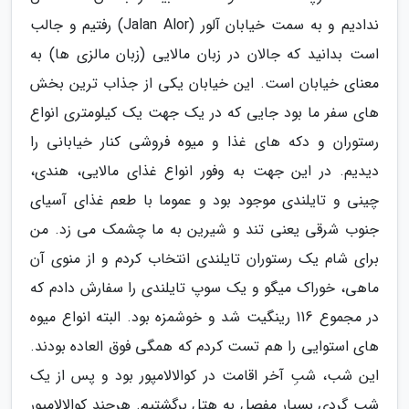
ندادیم و به سمت خیابان آلور (Jalan Alor) رفتیم و جالب
است بدانید که جالان در زبان مالایی (زبان مالزی ها) به
معنای خیابان است. این خیابان یکی از جذاب ترین بخش
های سفر ما بود جایی که در یک جهت یک کیلومتری انواع
رستوران و دکه های غذا و میوه فروشی کنار خیابانی را
دیدیم. در این جهت به وفور انواع غذای مالایی، هندی،
چینی و تایلندی موجود بود و عموما با طعم غذای آسیای
جنوب شرقی یعنی تند و شیرین به ما چشمک می زد. من
برای شام یک رستوران تایلندی انتخاب کردم و از منوی آن
ماهی، خوراک میگو و یک سوپ تایلندی را سفارش دادم که
در مجموع 116 رینگیت شد و خوشمزه بود. البته انواع میوه
های استوایی را هم تست کردم که همگی فوق العاده بودند.
این شب، شبِ آخر اقامت در کوالالامپور بود و پس از یک
شب گردی بسیار مفصل به هتل برگشتیم. هرچند کوالالامپور