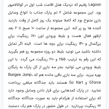
Lagoon رفتیم که نزدیک هتل اقامت شب اول در کوالالامپور
بود. این مجموعه شامل 6 تم پارک جذاب با انواع وسایل
بازی متنوع بود که کاملا میتونه یک روز کامل از وقت بازدید
کننده ها رو پر کنه. این مجموعه از ساعت 10 صبح تا 6 بعد
ازظهر فعال هست و بلیط ورودی اون 170 رینگیت برای
بزرگسال و 140 رینگیت برای بچه ها است. البته اگر تمایل
داشته باشید می تونید بلیط دو روزه مجموعه رو هم بگیرید
که این رقم به ترتیب 255 و 210 رینگیت می گردد. با این
بلیط ورودی می توانید بجز سه بازی از کل پارک به رایگان
بهره ببرید. برای سه بازی باقی مانده هم که Bungee Jump،
Gforce و Go Kart هستند باید جداگانه مبلغی پرداخت
نمایید. در پارک کمدهایی برای قرار دادن وسایل وجود دارد
که برای استفاده از هرکدام باید به صورت جداگانه جداگانه
22 رینگیت بپردازید. در طول حضور در پارک هم یک دستبند