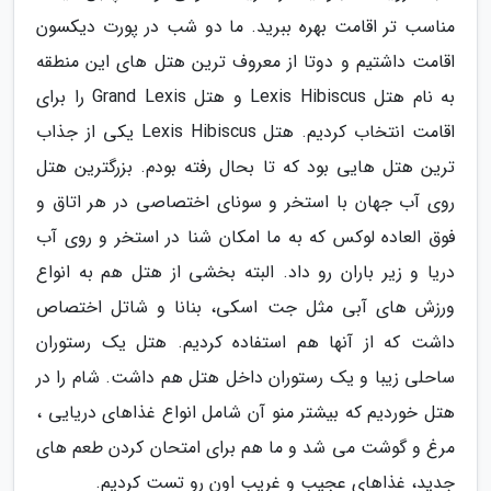
مناسب تر اقامت بهره ببرید. ما دو شب در پورت دیکسون
اقامت داشتیم و دوتا از معروف ترین هتل های این منطقه
به نام هتل Lexis Hibiscus و هتل Grand Lexis را برای
اقامت انتخاب کردیم. هتل Lexis Hibiscus یکی از جذاب
ترین هتل هایی بود که تا بحال رفته بودم. بزرگترین هتل
روی آب جهان با استخر و سونای اختصاصی در هر اتاق و
فوق العاده لوکس که به ما امکان شنا در استخر و روی آب
دریا و زیر باران رو داد. البته بخشی از هتل هم به انواع
ورزش های آبی مثل جت اسکی، بنانا و شاتل اختصاص
داشت که از آنها هم استفاده کردیم. هتل یک رستوران
ساحلی زیبا و یک رستوران داخل هتل هم داشت. شام را در
هتل خوردیم که بیشتر منو آن شامل انواع غذاهای دریایی ،
مرغ و گوشت می شد و ما هم برای امتحان کردن طعم های
جدید، غذاهای عجیب و غریب اون رو تست کردیم.