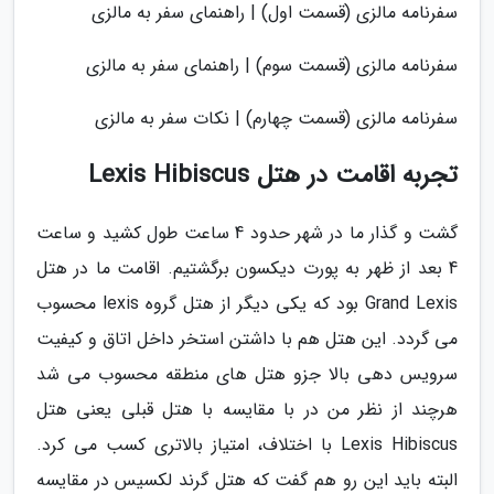
سفرنامه مالزی (قسمت اول) | راهنمای سفر به مالزی
سفرنامه مالزی (قسمت سوم) | راهنمای سفر به مالزی
سفرنامه مالزی (قسمت چهارم) | نکات سفر به مالزی
تجربه اقامت در هتل Lexis Hibiscus
گشت و گذار ما در شهر حدود 4 ساعت طول کشید و ساعت
4 بعد از ظهر به پورت دیکسون برگشتیم. اقامت ما در هتل
Grand Lexis بود که یکی دیگر از هتل گروه lexis محسوب
می گردد. این هتل هم با داشتن استخر داخل اتاق و کیفیت
سرویس دهی بالا جزو هتل های منطقه محسوب می شد
هرچند از نظر من در با مقایسه با هتل قبلی یعنی هتل
Lexis Hibiscus با اختلاف، امتیاز بالاتری کسب می کرد.
البته باید این رو هم گفت که هتل گرند لکسیس در مقایسه