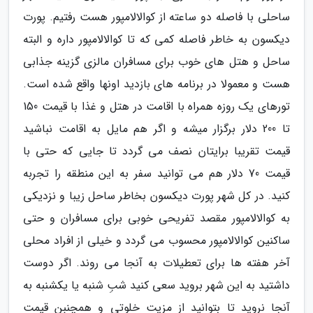
ساحلی با فاصله دو ساعته از کوالالامپور هست رفتیم. پورت
دیکسون به خاطر فاصله کمی که تا کوالالامپور داره و البته
ساحل و هتل های خوب برای مسافران مالزی گزینه جذابی
هست و معمولا در برنامه های بازدید اونها واقع شده است.
تورهای یک روزه همراه با اقامت در هتل و غذا با قیمت 150
تا 200 دلار برگزار میشه و اگر هم مایل به اقامت نباشید
قیمت تقریبا برایتان نصف می گردد تا جایی که حتی با
قیمت 70 دلار هم می توانید سفر به این منطقه را تجربه
کنید. در کل شهر پورت دیکسون بخاطر ساحل زیبا و نزدیکی
به کوالالامپور مقصد تفریحی خوبی برای مسافران و حتی
ساکنین کوالالامپور محسوب می گردد و خیلی از افراد محلی
آخر هفته ها برای تعطیلات به آنجا می روند. اگر دوست
داشتید به این شهر بروید سعی کنید شبِ شنبه یا یکشنبه به
آنجا نروید تا بتوانید از مزیت خلوتی و همچنبن قیمت