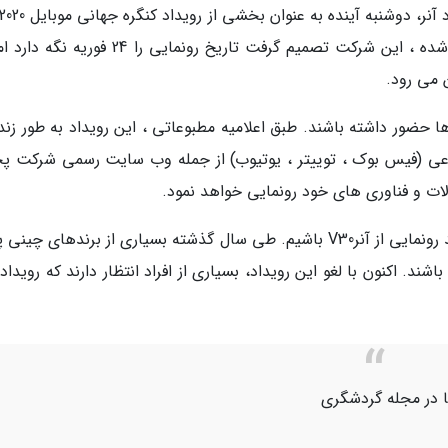
رویداد در بارسلونا برگزار کند. پس از کنفرانس لغو شده ، این شرکت تصمیم گرفت تاریخ رونمایی را 4
 می رود.
ها حضور داشته باشند. طبق اعلامیه مطبوعاتی ، این رویداد به طور زند
عی (فیس بوک ، توییتر ، یوتیوب) از جمله وب سایت رسمی شرکت 
ات و فناوری های خود رونمایی خواهد نمود.
ما حدس می زنیم که در این مراسم قرار است شاهد رونمایی از آنرV30 باشیم. طی سال گذشته بسیاری از برندهای چی
ند. اکنون با لغو این رویداد، بسیاری از افراد انتظار دارند که رویدا
یا در مجله گردشگری