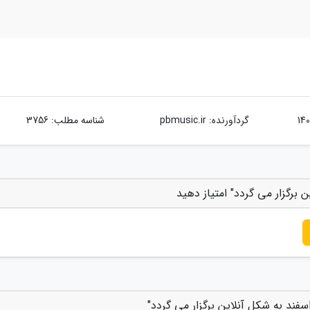
گردآورنده:
pbmusic.ir
شناسه مطلب: 3756