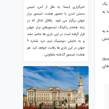
به گزارش سرویس آی تی و فناوری انتخاب، قرار بود آنر، دوشنبه آینده به عنوان بخشی از رویداد کنگره جهانی موبایل 2020 یک
خبرگزاری ایسنا: به نقل از آس، تنیس
2 فوریه نگه دارد اما به
مسترز لندن با حضور هشت تنیسور برتر
جهان برگزار می شود. رافائل نادال که در
رتبه هشتم رنکینگ تنیسورهای برتر جهان
ه به
قرار گرفته است در این بازی ها حاضر نشد
پخش
و به جایش دومینیک تیم، مرد شماره 9
جهان در این بازی ها رقابت خواهد کرد. هر
هشت تنیسور گذشته متفاوتی...
نی پیروز
دهای