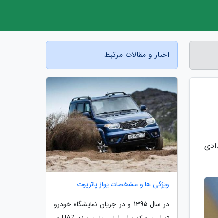
اخبار و مقالات مرتبط
ویدادی
ویژگی ها و مشخصات یواز پاتریوت
در سال 1395 و در جریان نمایشگاه خودرو
تهران بود که برای اولین بار با برند UAZ در