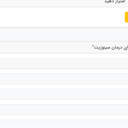
امتیاز دهید
ای درمان سینوزیت"