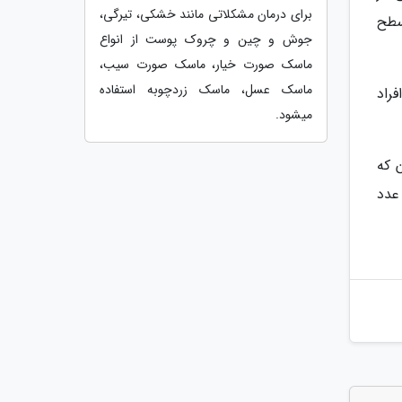
برای درمان مشکلاتی مانند خشکی، تیرگی،
سطح
جوش و چین و چروک پوست از انواع
ماسک صورت خیار، ماسک صورت سیب،
ماسک عسل، ماسک زردچوبه استفاده
راد
میشود.
 که
عدد