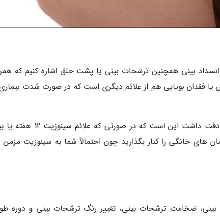
ا انسداد بینی همچنین ترشحات بینی یا پشت حلق اشاره کنیم که همراه
 یا فقدان بویایی هم از علائم دیگری است که در صورت شدت بیماری
اما نکته ای که در رابطه با این بیماری باید به آن دقت داشت این است که در صورتی که
ان های خانگی را کنار بگذارید چون احتمالاً شما به سینوزیت مزمن د
 بینی، ضخامت ترشحات بینی، تغییر رنگ ترشحات بینی و دوره طول