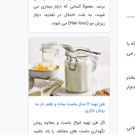
برسد. معمولاً کسانی که دچار بیماری می
شوند، به علت اختلال در تغذیه، دچار
ریزش مو (Hair loss) می شوند.
 با
 می
 علائم سینوزیت 12 هفته یا بیشتر
چار
طرز تهیه 12 مدل ماست ساده و طعم دار به
روش بازاری
اگر طرز تهیه انواع ماست و بعلاوه روش
انی
نگهداری ماست های مختلف را بلد باشید