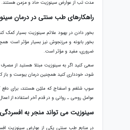
مدت تب از عوارض سینوزیت حاد و مزمن هستند.
راهکارهای طب سنتی در درمان سینو
بخور دادن در بهبود علائم سینوزیت بسیار کمک ک
بخور بابونه و مرزنجوش نیز بسیار مؤثر است همچ
ضروری، مفید و مؤثر است.
سعی کنید اگر به سینوزیت مبتلا هستید از مصرف س
شود، خودداری کنید همچنین درمان یبوست و باز ک
سوپ شلغم و اسفناج که ملیّن هستند، برای دفع
عوامل روحی ـ روانی و در قدم آخر استفاده از اعما
سینوزیت می تواند منجر به افسردگی
در منابع طب سنتی یکی از عوارض سینوزیت افسر