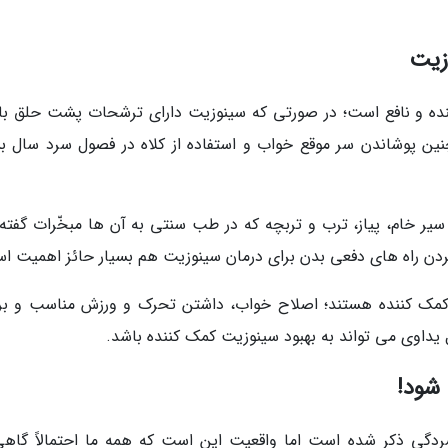
زیت
ننده و نافع است؛ در صورتی که سینوزیت دارای ترشحات پشت حلق با
نین پوشاندن سر موقع خواب و استفاده از کلاه در فصول سرد سال بس
یر خام، پیاز، ترب و تربچه که در طب سنتی به آن ها مبخّرات گفته
ردن راه های دفعی بدن برای درمان سینوزیت هم بسیار حائز اهمیت ا
 کمک کننده هستند؛ اصلاح خواب، داشتن تحرک و ورزش مناسب و ب
ل یداوی می تواند به بهبود سینوزیت کمک کننده باشد.
 شود!
دگی ذکر شده است اما واقعیت این است که همه ما احتمالاً گاهی