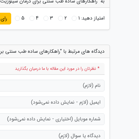
به "راهکارهای ساده طب سنتی برای درمان سینوزیت" 
امتیاز دهید:
1
2
3
4
5
رای
دیدگاه های مرتبط با "راهکارهای ساده طب سنتی بر
* نظرتان را در مورد این مقاله با ما درمیان بگذارید