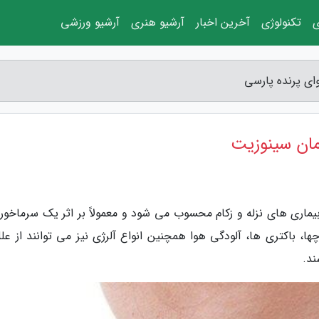
ی
تکنولوژی
آخرین اخبار
آرشیو هنری
آرشیو ورزشی
ای پرنده پارسی
مان سینوزیت
یماری های نزله و زکام محسوب می شود و معمولاً بر اثر یک سرماخور
ا، باکتری ها، آلودگی هوا همچنین انواع آلرژی نیز می توانند از علل
ند.