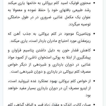
محتوی فولیک اسید کلم بروکلی به خانمها یاری میکند
رشد طبیعی بافتهای خود را حفظ نموده و معمولا به
عنوان یک مکمل غذایی ضروری در در طول حاملگی
توصیه میگردد.
ویتامینC موجود در کلم بروکلی به جذب آهن که
ریزمغذی مورد احتیاج مادران باردار است، یاری میکند.
کاهش فشار خون به دلیل داشتن پتاسیم فراوان و
پیشگیری از ابتلا به پوکی استخوان ناشی از کمبود مواد
غذایی در دوران بارداری و شیردهی از دیگر خواص
مصرف کلم بروکلی در بارداری و دوران شیردهی است.
از خواص کلم بروکلی بهبود عملکرد غده تیروئید است،
از اینرو مصرف آن در دوران بارداری بسیار مفید خواهد
بود.
میزان کالری اندک و مقدار زیاد فیبر و الیاف گیاهی کلم