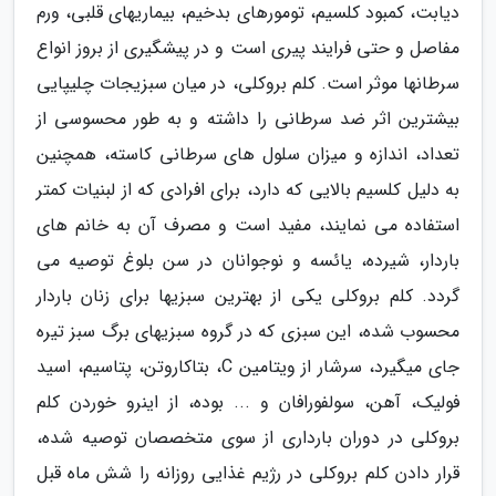
دیابت، کمبود کلسیم، تومورهای بدخیم، بیماریهای قلبی، ورم
مفاصل و حتی فرایند پیری است و در پیشگیری از بروز انواع
سرطانها موثر است. کلم بروکلی، در میان سبزیجات چلیپایی
بیشترین اثر ضد سرطانی را داشته و به طور محسوسی از
تعداد، اندازه و میزان سلول های سرطانی کاسته، همچنین
به دلیل کلسیم بالایی که دارد، برای افرادی که از لبنیات کمتر
استفاده می نمایند، مفید است و مصرف آن به خانم های
باردار، شیرده، یائسه و نوجوانان در سن بلوغ توصیه می
گردد. کلم بروکلی یکی از بهترین سبزیها برای زنان باردار
محسوب شده، این سبزی که در گروه سبزیهای برگ سبز تیره
جای میگیرد، سرشار از ویتامین C، بتاکاروتن، پتاسیم، اسید
فولیک، آهن، سولفورافان و ... بوده، از اینرو خوردن کلم
بروکلی در دوران بارداری از سوی متخصصان توصیه شده،
قرار دادن کلم بروکلی در رژیم غذایی روزانه را شش ماه قبل