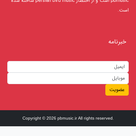
pbmusic است و از اختصار persian bird music ساخته شده
است.
خبرنامه
عضویت
Copyright © 2026 pbmusic.ir All rights reserved.