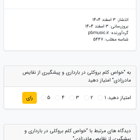
انتشار:
3 اسفند 1404
بروزرسانی:
3 اسفند 1404
گردآورنده:
pbmusic.ir
شناسه مطلب: 5447
به "خواص کلم بروکلی در بارداری و پیشگیری از نقایص
مادرزادی" امتیاز دهید
امتیاز دهید:
1
2
3
4
5
رای
دیدگاه های مرتبط با "خواص کلم بروکلی در بارداری و
پیشگیری از نقایص مادرزادی"