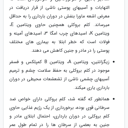
التهابات و آسیبهای پوستی ناشی از قرار دریافت در
معرض اشعه ماورا بنفش در دوران بارداری را به حداقل
میرساند. کلم بروکلی همچنین حاوی ویتامین E،
ویتامین K، اسیدهای چرب امگا 3، اسیدهای آمینه و
فولات است که خطر ابتلا به بیماری های مختلف
پوستی را در مادر و جنین کاهش می دهند.
زیگزانتین، ویتامین A، ویتامین B کمپلکس و فسفر
موجود در کلم بروکلی به حفظ سلامت چشم و ترمیم
آسیبهای چشمی ناشی از تشعشعات محیطی در دوران
بارداری یاری میکند.
همانطور که گفته شد، کلم بروکلی دارای خواص ضد
سرطانی قوی بوده، برخورداری از یک رژیم غذایی حاوی
کلم بروکلی در دوران بارداری، احتمال ابتلای مادر و
جنین به بعضی از سرطان ها را در تمام طول عمر