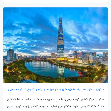
برترین زمان سفر به سئول؛ شهری در مرز مدرنیته و تاریخ در کره جنوبی
سئول، مرکز کشور کره جنوبی، با سرعت رو به پیشرفت است، اما کماکان
به گذشته تاریخی خود افتخار می نماید. برای برنامه ریزی برترین زمان