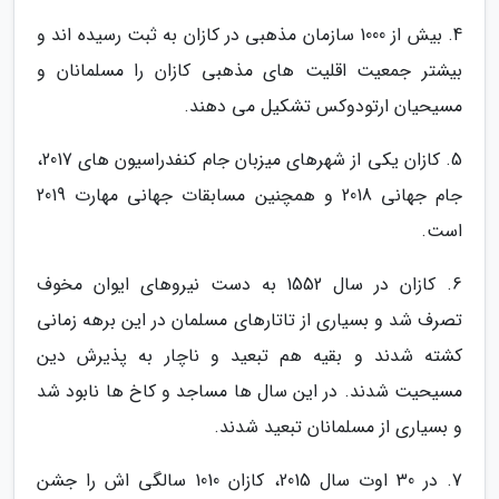
4. بیش از 1000 سازمان مذهبی در کازان به ثبت رسیده اند و
بیشتر جمعیت اقلیت های مذهبی کازان را مسلمانان و
مسیحیان ارتودوکس تشکیل می دهند.
5. کازان یکی از شهرهای میزبان جام کنفدراسیون های 2017،
جام جهانی 2018 و همچنین مسابقات جهانی مهارت 2019
است.
6. کازان در سال 1552 به دست نیروهای ایوان مخوف
تصرف شد و بسیاری از تاتارهای مسلمان در این برهه زمانی
کشته شدند و بقیه هم تبعید و ناچار به پذیرش دین
مسیحیت شدند. در این سال ها مساجد و کاخ ها نابود شد
و بسیاری از مسلمانان تبعید شدند.
7. در 30 اوت سال 2015، کازان 1010 سالگی اش را جشن