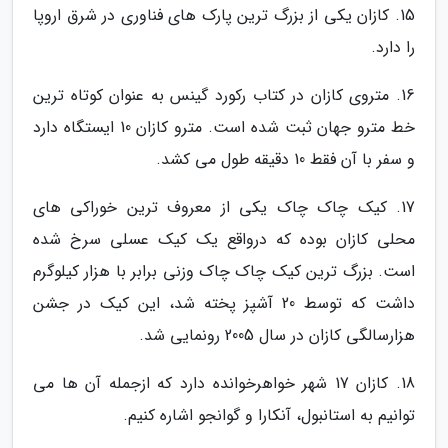
15. کازان یکی از بزرگ ترین پارک های فناوری در شرق اروپا
را دارد.
16. متروی کازان در کتاب رکورد گینس به عنوان کوتاه ترین
خط مترو جهان ثبت شده است. مترو کازان 10 ایستگاه دارد
و سفر با آن فقط 10 دقیقه طول می کشد.
17. کیک چاک چاک یکی از معروف ترین خوراکی های
محلی کازان بوده که درواقع یک کیک عسلی سرخ شده
است. بزرگ ترین کیک چاک چاک وزنی برابر با هزار کیلوگرم
داشت که توسط 20 آشپز پخته شد، این کیک در جشن
هزارسالگی کازان در سال 2005 رونمایی شد.
18. کازان 17 شهر خواهرخوانده دارد که ازجمله آن ها می
توانیم به استانبول، آنکارا و گوانجو اشاره کنیم.