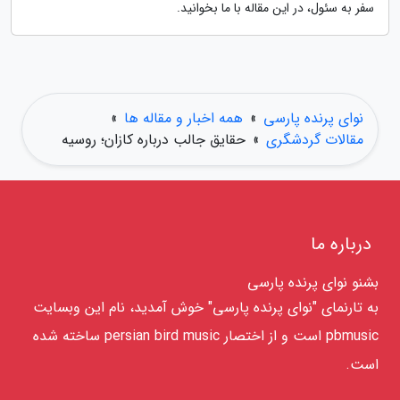
سفر به سئول، در این مقاله با ما بخوانید.
نوای پرنده پارسی
»
همه اخبار و مقاله ها
»
مقالات گردشگری
»
حقایق جالب درباره کازان؛ روسیه
درباره ما
بشنو نوای پرنده پارسی
به تارنمای "نوای پرنده پارسی" خوش آمدید، نام این وبسایت
pbmusic است و از اختصار persian bird music ساخته شده
است.