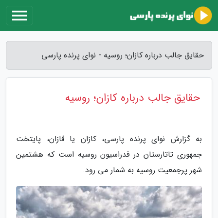
حقایق جالب درباره کازان؛ روسیه - نوای پرنده پارسی
حقایق جالب درباره کازان؛ روسیه
به گزارش نوای پرنده پارسی، کازان یا قازان، پایتخت
جمهوری تاتارستان در فدراسیون روسیه است که هشتمین
شهر پرجمعیت روسیه به شمار می رود.