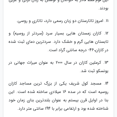
بودند.
11. امروز تاتارستان دو زبان رسمی دارد، تاتاری و روسی.
12. کازان زمستان هایی بسیار سرد (سردتر از روسیه) و
تابستان هایی گرم و خشک دارد. سردترین دمای ثبت شده
در کازان،46- درجه سانتی گراد است.
13. کرملین کازان در سال 2000 به عنوان میراث جهانی در
یونسکو ثبت شد.
14. مسجد کول شریف یکی از بزرگ ترین مساجد کازان
روسیه است که در سده 16 میلادی ساخته شده است. این
بنا در اوایل قرن بیستم به عنوان بلندترین بنای زمان خود
شناخته شده بود و ارتفاعی برابر با 194 سانتی متر دارد.