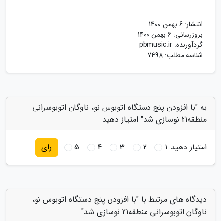
انتشار:
6 بهمن 1400
بروزرسانی:
6 بهمن 1400
گردآورنده:
pbmusic.ir
شناسه مطلب: 7498
به "با افزودن پنج دستگاه اتوبوس نو، ناوگان اتوبوسرانی
منطقه21 نوسازی شد" امتیاز دهید
امتیاز دهید:
1
2
3
4
5
رای
دیدگاه های مرتبط با "با افزودن پنج دستگاه اتوبوس نو،
ناوگان اتوبوسرانی منطقه21 نوسازی شد"