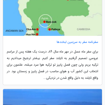
سفرنامه سفر به سرزمین لبخندها
برای سفر ماه عسل در مهر ماه سال 89، درست یک هفته پس از مراسم
عروسی تصمیم گرفتیم به تایلند سفر کنیم. بیشتر ترجیح میدادیم به
ترکیه بریم ولی چون فصل پاییز تو ترکیه هوا سرد میشه، علتمون برای
انتخاب این کشور آب و هوای مناسب در فصل پاییز و زمستان بود. در
واقع تایلند به دلیل واقع شدن در نزدیکی...