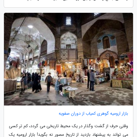
بازار ارومیه گوهری کمیاب از دوران صفویه
وقتی حرف از گشت وگذار در یک محیط تاریخی می گردد، کم تر کسی
می تواند به پیشنهاد بازدید از تاریخ مصور نه بگوید! بازار ارومیه یک