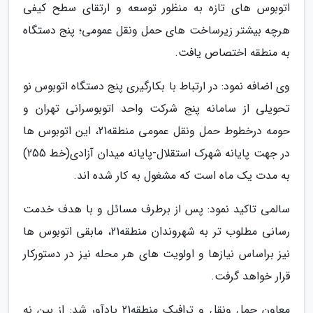
اتوبوس های تازه به منظور توسعه و ارتقای سطح کیفی
هرچه بیشتر زیرساخت های حمل ونقل عمومی؛ پنج دستگاه
به منطقه اختصاص یافت.
وی اضافه نمود: در ارتباط با بکارگیری پنج دستگاه اتوبوس نو
تحویلی از سامانه پنج شرکت واحد اتوبوسرانی تهران و
حومه درخطوط حمل ونقل عمومی منطقه21، این اتوبوس ها
در جهت پایانه شهرک استقلال-پایانه میدان آزادی(خط 255)
به مدت یک ماه است که مشغول به کار شده اند.
سالمی تاکید نمود: پس از برطرف مسائل و با هدف خدمت
رسانی مطلوب تر به شهروندان منطقه21، مابقی اتوبوس ها
نیز براساس نیازها و اولویت های هر محله نیز در دستورکار
قرار خواهد گرفت.
معاون حمل ونقل و ترافیک منطقه21 یادآور شد: از بین نه