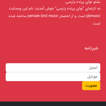
بشنو نوای پرنده پارسی
به تارنمای "نوای پرنده پارسی" خوش آمدید، نام این وبسایت
pbmusic است و از اختصار persian bird music ساخته شده
است.
خبرنامه
عضویت