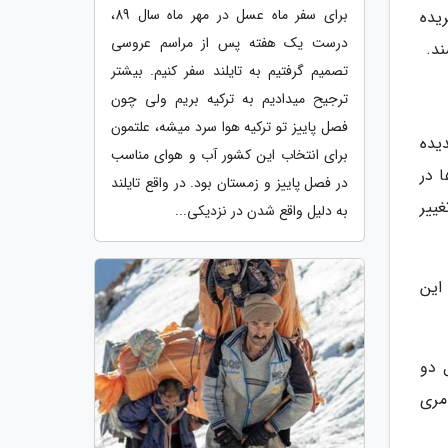
برای سفر ماه عسل در مهر ماه سال 89،
 خریده
درست یک هفته پس از مراسم عروسی
ند.
تصمیم گرفتیم به تایلند سفر کنیم. بیشتر
ترجیح میدادیم به ترکیه بریم ولی چون
فصل پاییز تو ترکیه هوا سرد میشه، علتمون
دیده
برای انتخاب این کشور آب و هوای مناسب
زایش هزینه ها در
در فصل پاییز و زمستان بود. در واقع تایلند
غییر
به دلیل واقع شدن در نزدیکی...
این
ل دو
ندان امری