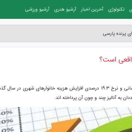
ی
تکنولوژی
آخرین اخبار
آرشیو هنری
آرشیو ورزشی
ای پرنده پارسی
 واقعی است؟
به گزارش نوای پرنده پارسی، درآمد 43 میلیون تومانی و نرخ 19.3 درصدی افزایش هزینه خانوارهای شهری در سا
دان به آنالیز چند و چون آن پرداخته اند.