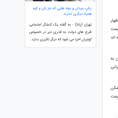
زنان، مردان و بچه هایی که جز نان و کوه
همراه دیگری ندارند
هار
تهران (پانا) - به گفته یک کنشگر اجتماعی
یمت
طرح های دولت به قدری دیر در خصوص
ه اند
کولبران اجرا می شود که دیگر تاثیری ندارد.
 به
انی
مکن
یمت