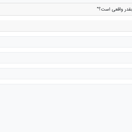
 چقدر واقعی است؟"