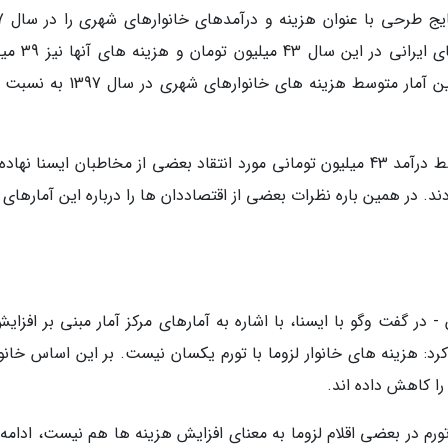
ایسنا نوشت: مر
منتشر کرد که بر اساس آن متوسط درآمد خانوارهای ای
تومان برآورد شده بود. از طرف دیگر بر اساس همین آمار متوسط هزینه های خانوارها
این نرخ 19 درصدی افزایش هزینه ها و البته متوسط درآمد 43 میلیون تومانی مورد انتقاد بعضی از مخاطبان ایسنا ن
. در همین باره نظرات بعضی از اقتصاددان ها را درباره این آمارهای 
رد: هزینه های خانوار لزوما با تورم یکسان نیست. بر این اساس خانوا
تورم در بعضی اقلام لزوما به معنای افزایش هزینه ها هم نیست، ادامه 