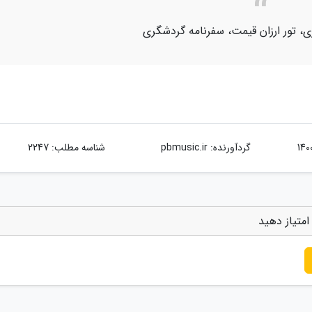
ی، تور ارزان قیمت، سفرنامه گردشگری
گردآورنده:
pbmusic.ir
شناسه مطلب: 2247
امتیاز دهید