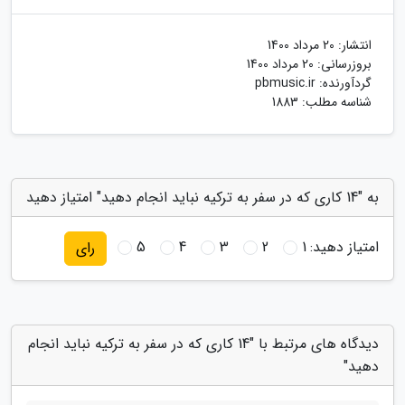
انتشار:
20 مرداد 1400
بروزرسانی:
20 مرداد 1400
گردآورنده:
pbmusic.ir
شناسه مطلب: 1883
به "14 کاری که در سفر به ترکیه نباید انجام دهید" امتیاز دهید
امتیاز دهید:
1
2
3
4
5
رای
دیدگاه های مرتبط با "14 کاری که در سفر به ترکیه نباید انجام
دهید"