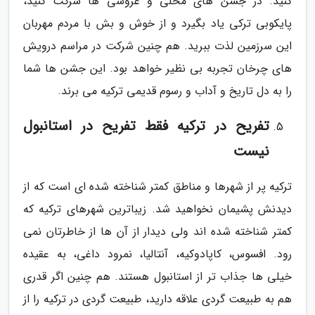
کنید. در جشن های محلی و عروسی ها شرکت کنید،
پایکوبی ترکی یاد بگیرد و از خوش و بش با مردم مهربان
این سرزمین لذت ببرید. هم چنین شرکت در مراسم درویش
های چرخان تجربه بی نظیر خواهد بود. این جشن ها شما
را به دل تاریخ و آداب و رسوم قدیمی ترکیه می برند.
تفریح در ترکیه فقط تفریح در استانبول
نیست
ترکیه پر از شهرها و مناطق کمتر شناخته شده ای است که از
دیدنش پشیمان نخواهید شد. زیباترین شهرهای ترکیه که
کمتر شناخته شده اند ولی دیدار از آن ها از خاطرتان نمی
رود. افسوس، کاپادوکیه، آنتالیا، نمرود داغی، به عقیده
خیلی ها جذاب تر از استانبول هستند. هم چنین اگر قدری
هم به طبیعت گردی علاقه دارید، طبیعت گردی در ترکیه را از