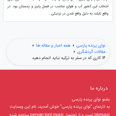
انتخاب این کشور آب و هوای مناسب در فصل پاییز و زمستان بود. در
واقع تایلند به دلیل واقع شدن در نزدیکی...
نوای پرنده پارسی
»
همه اخبار و مقاله ها
»
مقالات گردشگری
»
14 کاری که در سفر به ترکیه نباید انجام دهید
درباره ما
بشنو نوای پرنده پارسی
به تارنمای "نوای پرنده پارسی" خوش آمدید، نام این وبسایت
pbmusic است و از اختصار persian bird music ساخته شده