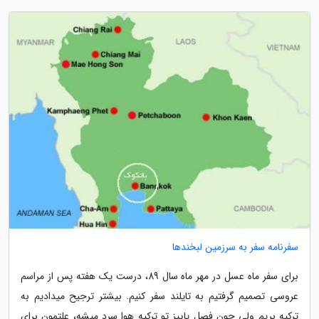
سفرنامه سفر به سرزمین لبخندها
برای سفر ماه عسل در مهر ماه سال 89، درست یک هفته پس از مراسم
عروسی تصمیم گرفتیم به تایلند سفر کنیم. بیشتر ترجیح میدادیم به
ترکیه بریم ولی چون فصل پاییز تو ترکیه هوا سرد میشه، علتمون برای