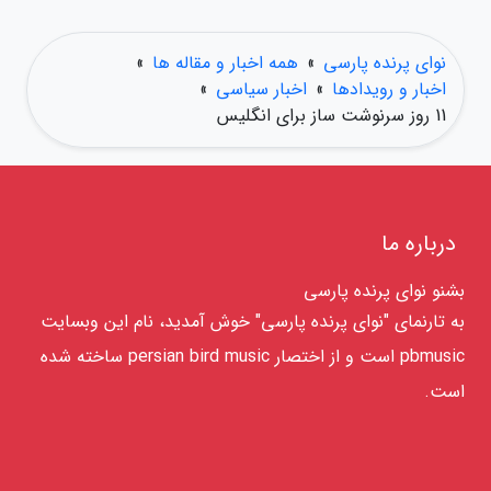
نوای پرنده پارسی
»
همه اخبار و مقاله ها
»
اخبار و رویدادها
»
اخبار سیاسی
»
11 روز سرنوشت ساز برای انگلیس
درباره ما
بشنو نوای پرنده پارسی
به تارنمای "نوای پرنده پارسی" خوش آمدید، نام این وبسایت
pbmusic است و از اختصار persian bird music ساخته شده
است.