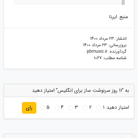
منبع: ایرنا
انتشار:
23 مرداد 1400
بروزرسانی:
23 مرداد 1400
گردآورنده:
pbmusic.ir
شناسه مطلب: 1067
به "11 روز سرنوشت ساز برای انگلیس" امتیاز دهید
امتیاز دهید:
1
2
3
4
5
رای