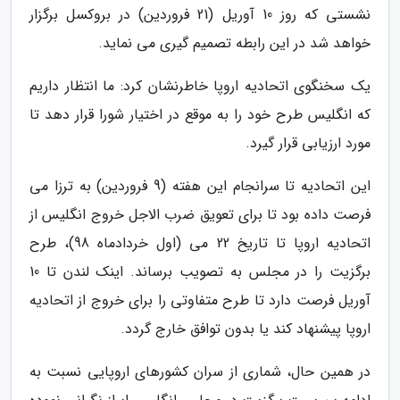
نشستی که روز 10 آوریل (21 فروردین) در بروکسل برگزار
خواهد شد در این رابطه تصمیم گیری می نماید.
یک سخنگوی اتحادیه اروپا خاطرنشان کرد: ما انتظار داریم
که انگلیس طرح خود را به موقع در اختیار شورا قرار دهد تا
مورد ارزیابی قرار گیرد.
این اتحادیه تا سرانجام این هفته (9 فروردین) به ترزا می
فرصت داده بود تا برای تعویق ضرب الاجل خروج انگلیس از
اتحادیه اروپا تا تاریخ 22 می (اول خردادماه 98)، طرح
برگزیت را در مجلس به تصویب برساند. اینک لندن تا 10
آوریل فرصت دارد تا طرح متفاوتی را برای خروج از اتحادیه
اروپا پیشنهاد کند یا بدون توافق خارج گردد.
در همین حال، شماری از سران کشورهای اروپایی نسبت به