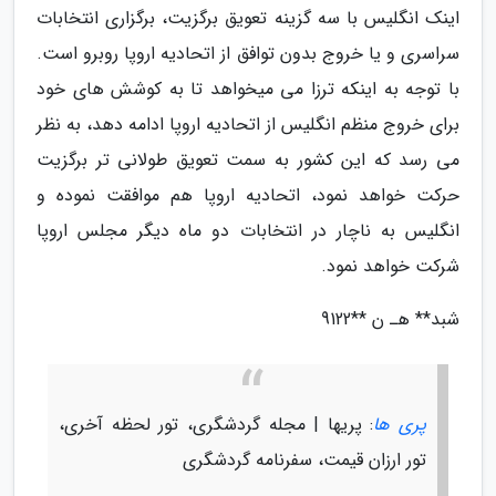
اینک انگلیس با سه گزینه تعویق برگزیت، برگزاری انتخابات
سراسری و یا خروج بدون توافق از اتحادیه اروپا روبرو است.
با توجه به اینکه ترزا می میخواهد تا به کوشش های خود
برای خروج منظم انگلیس از اتحادیه اروپا ادامه دهد، به نظر
می رسد که این کشور به سمت تعویق طولانی تر برگزیت
حرکت خواهد نمود، اتحادیه اروپا هم موافقت نموده و
انگلیس به ناچار در انتخابات دو ماه دیگر مجلس اروپا
شرکت خواهد نمود.
شبد** هـ ن **9122
پری ها
: پریها | مجله گردشگری، تور لحظه آخری،
تور ارزان قیمت، سفرنامه گردشگری