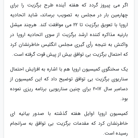
اگر می پیروز گردد که هفته آینده طرح برگزیت را برای
چهارمین بار در مجلس به تصویب برساند، شاید اتحادیه
اروپا با تعویق برگزیت تا 22 می موافقت کند. هرچند میشل
بارنیه مذاکره کننده ارشد برگزیت از سوی اتحادیه اروپا در
واکنش به نتیجه رأی گیری مجلس انگلیس خاطرنشان کرد
که احتمال برگزیت بی توافق بیش از پیش قوت گرفته است.
یک سخنگوی کمیسیون اروپا هم با اشاره به افزایش احتمال
سناریوی برگزیت بی توافق توضیح داد که این کمیسیون از
دسامبر سال 2017 برای چنین سناریویی برنامه ریزی نموده
بود.
کمیسیون اروپا اوایل هفته گذشته با صدور بیانیه ای
خاطرنشان کرد که مقدمات برگزیت بی توافق به سرانجام
رسیده است.