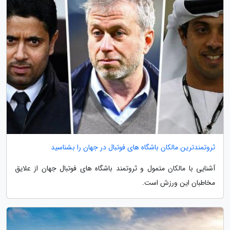
ثروتمندترین مالکان باشگاه های فوتبال در جهان را بشناسید
آشنایی با مالکان متمول و ثروتمند باشگاه های فوتبال جهان از علایق
مخاطبان این ورزش است.