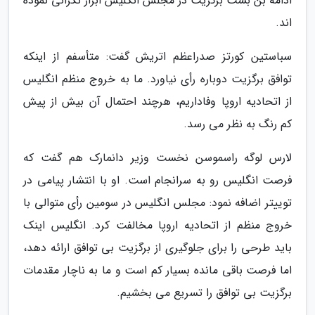
ادامه بن بست برگزیت در مجلس انگلیس ابراز نگرانی نموده
اند.
سباستین کورتز صدراعظم اتریش گفت: متأسفم از اینکه
توافق برگزیت دوباره رأی نیاورد. ما به خروج منظم انگلیس
از اتحادیه اروپا وفاداریم، هرچند احتمال آن بیش از پیش
کم رنگ به نظر می رسد.
لارس لوگه راسموسن نخست وزیر دانمارک هم گفت که
فرصت انگلیس رو به سرانجام است. او با انتشار پیامی در
توییتر اضافه نمود: مجلس انگلیس در سومین رأی متوالی با
خروج منظم از اتحادیه اروپا مخالفت کرد. انگلیس اینک
باید طرحی را برای جلوگیری از برگزیت بی توافق ارائه دهد،
اما فرصت باقی مانده بسیار کم است و ما به ناچار مقدمات
برگزیت بی توافق را تسریع می بخشیم.