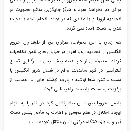
چینی های انجام شده چیزی از تأثیر فاجعه بار برگزیت بی
توافق کم نخواهد نمود و هرگز جایگزین منافع عضویت در
اتحادیه اروپا و یا مفادی که در توافق انجام شده با دولت
لندن به دست آمده نمی گردد.
هم زمان با این تحولات، هزاران تن از طرفداران خروج
انگلیس از اتحادیه اروپا امروز در خیابان های لندن تظاهرات
کردند. معترضین از دو هفته پیش پس از برگزاری تجمع
اعتراضی در شهر ساندرلند واقع در شمال شرق انگلیس با
دست داشتن شعارنوشته و پارچه نوشته هایی در حمایت از
برگزیت به سمت پایتخت راهپیمایی کردند.
پلیس متروپلیتین لندن خاطرنشان کرد دو نفر را به اتهام
ایجاد اختلال در نظم عمومی و اهانت به مأمور پلیس دست
گیر و به بازداشتگاه مرکزی لندن منتقل نموده است.