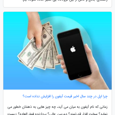
چرا اپل در چند سال اخیر قیمت آیفون را افزایش نداده است؟
زمانی که نام آیفون به میان می آید، چه چیز هایی به ذهنتان خطور می
نماید؟ سخت افزار قدرتمند؟ دوربین عالی؟ پردازنده فوق العاده؟ زیست