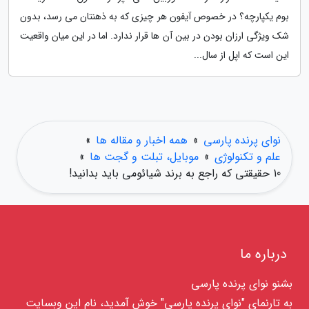
بوم یکپارچه؟ در خصوص آیفون هر چیزی که به ذهنتان می رسد، بدون
شک ویژگی ارزان بودن در بین آن ها قرار ندارد. اما در این میان واقعیت
این است که اپل از سال...
نوای پرنده پارسی
»
همه اخبار و مقاله ها
»
علم و تکنولوژی
»
موبایل، تبلت و گجت ها
»
10 حقیقتی که راجع به برند شیائومی باید بدانید!
درباره ما
بشنو نوای پرنده پارسی
به تارنمای "نوای پرنده پارسی" خوش آمدید، نام این وبسایت