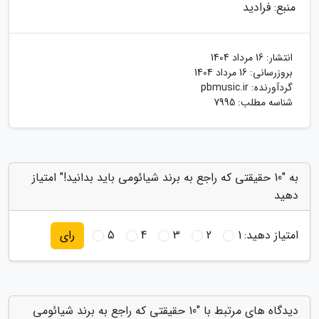
منبع: فرادید
انتشار:
16 مرداد 1404
بروزرسانی:
16 مرداد 1404
گردآورنده:
pbmusic.ir
شناسه مطلب: 7995
به "10 حقیقتی که راجع به برند شیائومی باید بدانید!" امتیاز
دهید
امتیاز دهید:
1
2
3
4
5
رای
دیدگاه های مرتبط با "10 حقیقتی که راجع به برند شیائومی