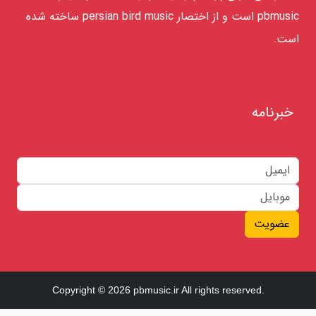
pbmusic است و از اختصار persian bird music ساخته شده
است.
خبرنامه
عضویت
Copyright © 2026 pbmusic.ir All rights reserved.