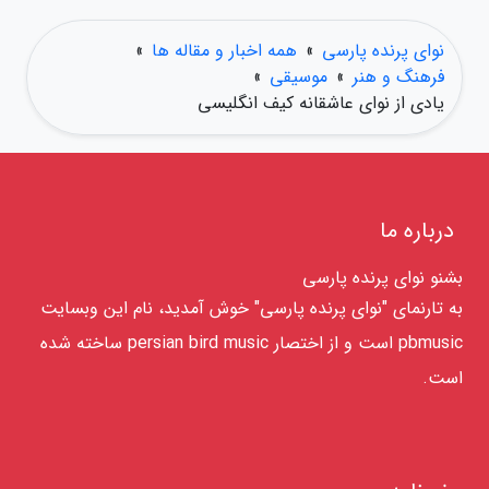
نوای پرنده پارسی
»
همه اخبار و مقاله ها
»
فرهنگ و هنر
»
موسیقی
»
یادی از نوای عاشقانه کیف انگلیسی
درباره ما
بشنو نوای پرنده پارسی
به تارنمای "نوای پرنده پارسی" خوش آمدید، نام این وبسایت
pbmusic است و از اختصار persian bird music ساخته شده
است.