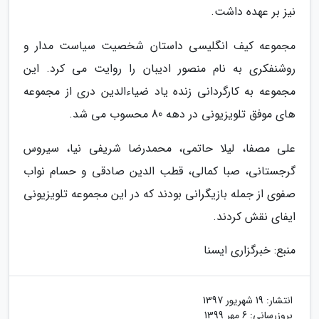
نیز بر عهده داشت.
مجموعه کیف انگلیسی داستان شخصیت سیاست مدار و
روشنفکری به نام منصور ادیبان را روایت می کرد. این
مجموعه به کارگردانی زنده یاد ضیاءالدین دری از مجموعه
های موفق تلویزیونی در دهه 80 محسوب می شد.
علی مصفا، لیلا حاتمی، محمدرضا شریفی نیا، سیروس
گرجستانی، صبا کمالی، قطب الدین صادقی و حسام نواب
صفوی از جمله بازیگرانی بودند که در این مجموعه تلویزیونی
ایفای نقش کردند.
منبع: خبرگزاری ایسنا
انتشار:
19 شهریور 1397
بروزرسانی:
6 مهر 1399