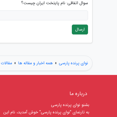
سوال اتفاقی: نام پایتخت ایران چیست؟
ارسال
نوای پرنده پارسی
»
همه اخبار و مقاله ها
»
مقالات
درباره ما
بشنو نوای پرنده پارسی
به تارنمای "نوای پرنده پارسی" خوش آمدید، نام این