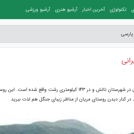
ی
تکنولوژی
آخرین اخبار
آرشیو هنری
آرشیو ورزشی
 پارسی
رانی
به گزارش نوای پرنده پارسی، روستای تاریخی مریان در شهرستان تالش و در 143 کیلومتری رشت واقع شده است. ای
 کنار دیدن روستای مریان از مناظر زیبای جنگل هم لذت ببرید.