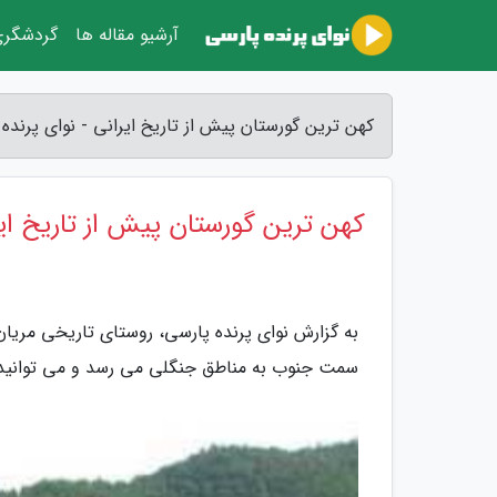
آرشیو مقاله ها
گردشگر
کهن ترین گورستان پیش از تاریخ ایرانی - نوای پرنده
کهن ترین گورستان پیش از تاریخ ای
سمت جنوب به مناطق جنگلی می رسد و می توانید در