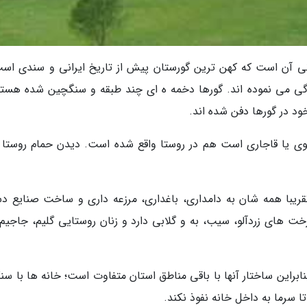
نی آن است که کهن ترین گورستان پیش از تاریخ ایرانی و سندی است
دگی می نموده اند. گورها دخمه ه ای چند طبقه و سنگچین شده هستن
خود در گورها دفن شده اند.
ی یا قاجاری است هم در روستا واقع شده است. دیدن حمام روستا را
ریبا همه شان به دامداری، باغداری، مرزعه داری و ساخت صنایع د
رخت های زردآلو، سیب، به و گلابی دارد و زنان روستایی گلیم، جاجیم
نابراین ساختار آنها با باقی مناطق استان متفاوت است؛ خانه ها با س
سرما به داخل خانه نفوذ نکند.