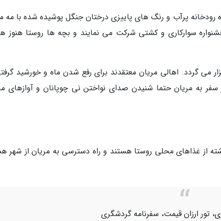
ه رودخانه پرآب و رنگ های پاییزی درختان جنگل پوشیده شده با مه من
شنواره سوارکاری و کشتی شرکت می نمایند و بچه ها روستا هنوز هم
ار می گردد. اهالی مریان معتقدند برای رفع شدن ماه و خورشید گرفتی
ر سفر به مریان حتما شنیدن صدای نواختن نی چوپانان و آوازهای م
ه از غذاهای محلی روستا هستند و راه دسترسی به مریان از شهر هش
ی، تور ارزان قیمت، سفرنامه گردشگری