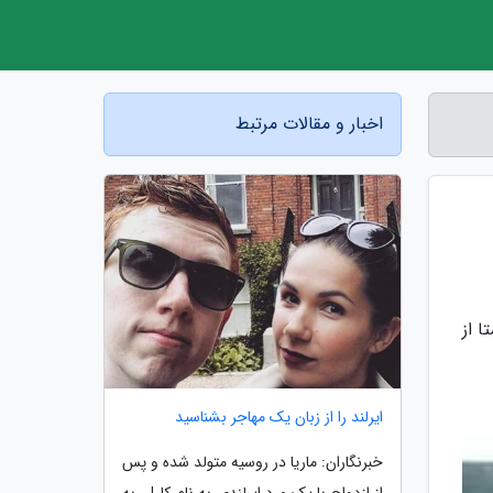
اخبار و مقالات مرتبط
ن روستا از
ایرلند را از زبان یک مهاجر بشناسید
خبرنگاران: ماریا در روسیه متولد شده و پس
از ازدواج با یک مرد ایرلندی به نام کارل، به