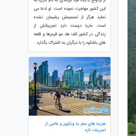
این کشور مهاجرت نموده است. او ادعا می
نماید هرگز از تصمیمش پشیمان نشده
است. ماریا دوست دارد تجربیاتش از
زندگی در کشور اِلف ها، مو قرمزها و قلعه
های باشکوه را با دیگران به اشتراک بگذارد.
هزینه های سفر به ونکوور و عالمی از
تجربیات تازه