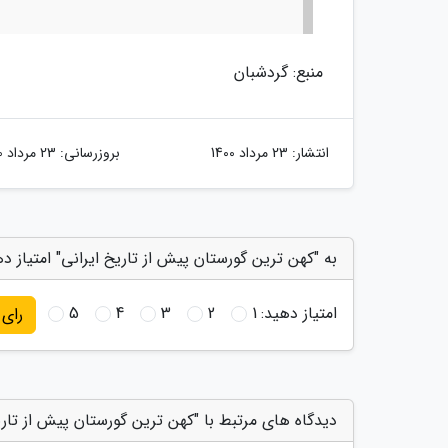
منبع: گردشبان
انتشار:
23 مرداد 1400
بروزرسانی:
23 مرداد 1400
به "کهن ترین گورستان پیش از تاریخ ایرانی" امتیاز د
امتیاز دهید:
1
2
3
4
5
رای
دیدگاه های مرتبط با "کهن ترین گورستان پیش از تاری