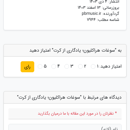
انتشار:
4 دی 1403
بروزرسانی:
13 اسفند 1403
گردآورنده:
pbmusic.ir
شناسه مطلب: 7944
به "سوغات هراکلیون؛ یادگاری از کرت" امتیاز دهید
امتیاز دهید:
1
2
3
4
5
رای
دیدگاه های مرتبط با "سوغات هراکلیون؛ یادگاری از کرت"
* نظرتان را در مورد این مقاله با ما درمیان بگذارید