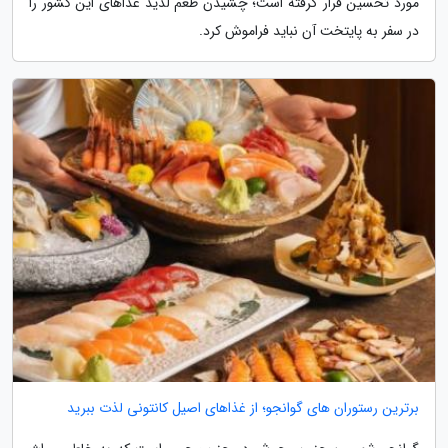
مورد تحسین قرار گرفته است؛ چشیدن طعم لذیذ غذاهای این کشور را
در سفر به پایتخت آن نباید فراموش کرد.
برترین رستوران های گوانجو؛ از غذاهای اصیل کانتونی لذت ببرید