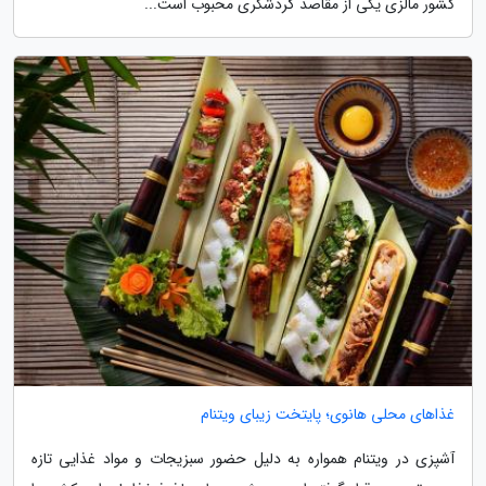
کشور مالزی یکی از مقاصد گردشگری محبوب است...
غذاهای محلی هانوی؛ پایتخت زیبای ویتنام
آشپزی در ویتنام همواره به دلیل حضور سبزیجات و مواد غذایی تازه