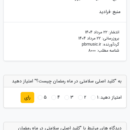
منبع: فرادید
انتشار:
22 مرداد 1404
بروزرسانی:
22 مرداد 1404
گردآورنده:
pbmusic.ir
شناسه مطلب: 8000
به "کلید اصلی سلامتی در ماه رمضان چیست؟" امتیاز دهید
امتیاز دهید:
1
2
3
4
5
رای
دیدگاه های مرتبط با "کلید اصلی سلامتی در ماه رمضان