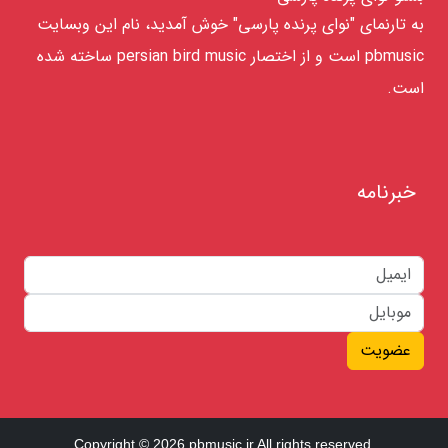
به تارنمای "نوای پرنده پارسی" خوش آمدید، نام این وبسایت
pbmusic است و از اختصار persian bird music ساخته شده
است.
خبرنامه
عضویت
Copyright © 2026 pbmusic.ir All rights reserved.