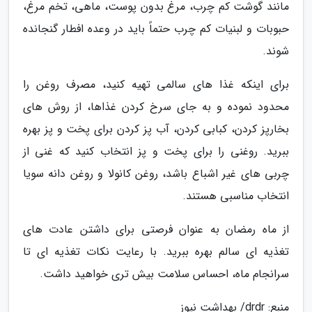
مانند گوشت کم چرب، مرغ بدون پوست، ماهی، تخم مرغ،
حبوبات و لبنیات کم چرب حتماً باید در وعده افطار گنجانده
شوند.
برای اینکه غذا های سالمی تهیه کنید، مصرف روغن را
محدود نموده و به جای سرخ کردن غذاها، از روش های
بخارپز کردن، کبابی کردن، آب پز کردن برای پخت و پز بهره
ببرید. روغنی را برای پخت و پز انتخاب کنید که غنی از
چربی های غیر اشباع باشد، روغن کانولا و روغن دانه سویا
انتخاب مناسبی هستند.
از ماه رمضان به عنوان فرصتی برای داشتن عادت های
تغذیه ای سالم بهره ببرید. با رعایت نکات تغذیه ای تا
سرانجام ماه، احساس سلامت بیش تری خواهید داشت.
منبع: drdr/ بهداشت نیوز