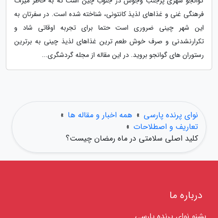
گوانجو شهری پرجنب وجوش در جنوب چین است که به خاطر میراث
فرهنگی غنی و غذاهای لذیذ کانتونی، شناخته شده است. در سفرتان به
این شهر چینی ضروری است حتما برای تجربه اوقاتی شاد و
تکرارنشدنی و صرف خوش طعم ترین غذاهای لذیذ چینی به برترین
رستوران های گوانجو بروید. در این مقاله از مجله گردشگری...
نوای پرنده پارسی
»
همه اخبار و مقاله ها
»
تعاریف و اصطلاحات
»
کلید اصلی سلامتی در ماه رمضان چیست؟
درباره ما
بشنو نوای پرنده پارسی