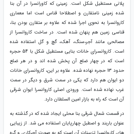
پلانی مستطیل شکل است. زمینی که کاورانسرا در آن بنا
شده زمینی نامتقارن و اصطلاحا قناس است اما معماری
کاروانسرا به نحوی اجرا شده که علاوه بر متقارن بودن بنا،
قناسی زمین هم پنهان شده است. در ساخت کاروانسرا از
مصالحی مانند آجر،سنگ، آهک، گچ و گل استفاده شده
است. کاروانسرای خانات بنایی مستطیل شکل با 54 حجره
است که در چهار ضلع آن پخش شده اند و در هر ضلع
حدود 13 حجره نهاده شده. علاوه بر این، کاروانسرای خانات
دو ایوان هم دارد که یکی در سمت شرق و دیگر در سمت
غرب نهاده شده است. ورودی اصلی کاروانسرا ایوان شرقی
آن است که راه به بازار امین السلطان دارد.
در قسمت شمال شرقی بنا محلی ایجاد شده که در گذشته به
عنوان باربند و اصطبل چهارپایان استفاده می شد. از زیبایی
های کاروانسرا تزیینات آن است که به صورت آجرکاری و گره