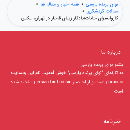
نوای پرنده پارسی
»
همه اخبار و مقاله ها
»
مقالات گردشگری
»
کاروانسرای خانات؛یادگار زیبای قاجار در تهران، عکس
درباره ما
بشنو نوای پرنده پارسی
به تارنمای "نوای پرنده پارسی" خوش آمدید، نام این وبسایت
pbmusic است و از اختصار persian bird music ساخته شده
است.
خبرنامه