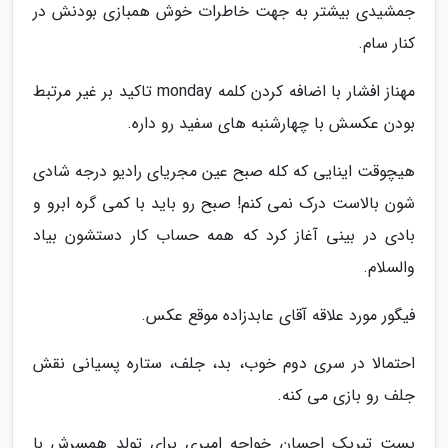
جمشیدی بیشتر به جهت خاطرات خوش همبازی بودنش در
کنار سام.
مهناز افشار با اضافه کردن کلمه monday تاکید بر غیر مرتبط
بودن عکسش با چهارشنبه های سفید رو داره.
هیچوقت اینایی که کله صبح عین مجریای رادیو درجه شادی
شون بالاست درک نمی کنم! صبح رو باید با کمی گره ابرو و
بادی در بینی آغاز کرد که همه حساب کار دستشون بیاد
والسلام.
فیگور مورد علاقه آقای عابدزاده موقع عکس.
احتمالا در سری دوم خوب، بد، جلف، ستاره پسیانی نقش
جلف رو بازی می کنه.
پست تبریک احسان خواجه امیری برای تولد همسرش با