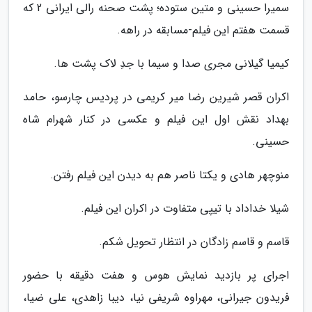
سمیرا حسینی و متین ستوده؛ پشت صحنه رالی ایرانی 2 که
قسمت هفتم این فیلم-مسابقه در راهه.
کیمیا گیلانی مجری صدا و سیما با جدِ لاک پشت ها.
اکران قصر شیرین رضا میر کریمی در پردیس چارسو، حامد
بهداد نقش اول این فیلم و عکسی در کنار شهرام شاه
حسینی.
منوچهر هادی و یکتا ناصر هم به دیدن این فیلم رفتن.
شیلا خداداد با تیپی متفاوت در اکران این فیلم.
قاسم و قاسم زادگان در انتظار تحویل شکم.
اجرای پر بازدید نمایش هوس و هفت دقیقه با حضور
فریدون جیرانی، مهراوه شریفی نیا، دیبا زاهدی، علی ضیا،