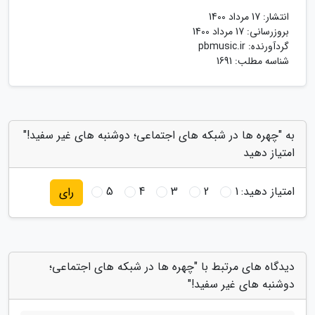
انتشار:
17 مرداد 1400
بروزرسانی:
17 مرداد 1400
گردآورنده:
pbmusic.ir
شناسه مطلب: 1691
به "چهره ها در شبکه های اجتماعی؛ دوشنبه های غیر سفید!"
امتیاز دهید
امتیاز دهید:
1
2
3
4
5
رای
دیدگاه های مرتبط با "چهره ها در شبکه های اجتماعی؛
دوشنبه های غیر سفید!"