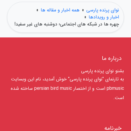
نوای پرنده پارسی
»
همه اخبار و مقاله ها
»
اخبار و رویدادها
»
چهره ها در شبکه های اجتماعی؛ دوشنبه های غیر سفید!
درباره ما
بشنو نوای پرنده پارسی
به تارنمای "نوای پرنده پارسی" خوش آمدید، نام این وبسایت
pbmusic است و از اختصار persian bird music ساخته شده
است.
خبرنامه