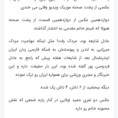
عکسی از پشت صحنه موزیک ویدیو وقتی می خندی.
دوازدهمین عکس از دوازدهمین قسمت از پشت صحنه
هیولا که شبنم خانم مقدمی به انتشار گذاشته.
عادل شایعه بود، مزدک رفت! مثل اینکه مهاجرت مزدک
میرزایی به لندن و پیوستنش به شبکه فارسی زبان ایران
اینترنشنال بعد از شایعات هفته پیش که راجع به عادل
فردوسی پور گفته شده بود، این بار حقیقت داره و این
خبرنگار و مجری ورزشی برای همواره ایران رو ترک نموده.
دیگه ببخشید از 6 تاش، 4 تاش پک شده.
عکس دو نفری حمید لولایی در کنار پایه شمعی که نقش
محبوبه خانم رو داره.