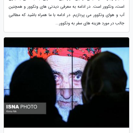
است، ونکوور است. در ادامه به معرفی دیدنی های ونکوور و همچنین
آب و هوای ونکوور می پردازیم. در ادامه با ما همراه باشید که مطالبی
جالب در مورد هزینه های سفر به ونکوور...