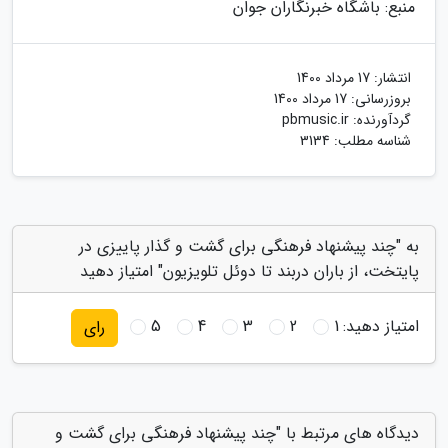
منبع: باشگاه خبرنگاران جوان
انتشار:
17 مرداد 1400
بروزرسانی:
17 مرداد 1400
گردآورنده:
pbmusic.ir
شناسه مطلب: 3134
به "چند پیشنهاد فرهنگی برای گشت و گذار پاییزی در
پایتخت، از باران دربند تا دوئل تلویزیون" امتیاز دهید
امتیاز دهید:
1
2
3
4
5
رای
دیدگاه های مرتبط با "چند پیشنهاد فرهنگی برای گشت و