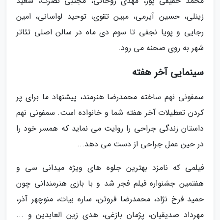
محمد حقیقی پور، مهدی روحانی، مجتبی نصرت، سعید
زینلی، حسین آیرمی، مبین تقوی، توحید لواسانی، امین
رجایی و پویا نجفی تا سوم دی ماه در سالن اصلی تئاتر
شهر به روی صحنه می رود.
سینمایی آخر هفته
سمفونی نهم ساخته محمدرضا هنرمند، پیشنهاد ما برای پر
کردن تعطیلات آخر هفته شما و خانواده است. سمفونی نهم
داستان زندگی جراحی را روایت می نماید که همسر خود را
در حین عمل جراحی از دست می دهد...
فیلمی که نامزد بهترین جلوه های ویژه میدانی سی و
هفتمین جشنواره فیلم فجر شد و با بازی هنرمندانی چون
حمید فرخ نژاد، محمدرضا فروتن، ساره بیات، منوچهر آذر،
مهرداد صدیقیان، پژمان بازغی، هدی زین العابدین و ...