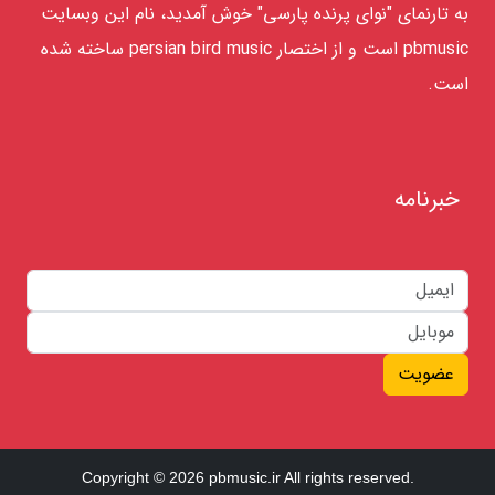
به تارنمای "نوای پرنده پارسی" خوش آمدید، نام این وبسایت
pbmusic است و از اختصار persian bird music ساخته شده
است.
خبرنامه
عضویت
Copyright © 2026 pbmusic.ir All rights reserved.