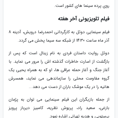
روی پرده سینما های کشور است.
فیلم تلویزیونی آخر هفته
فیلم سینمایی دوئل به کارگردانی احمدرضا درویش، آدینه 8
آذر ماه ساعت 14:30 از شبکه سه سیما پخش می گردد.
دوئل روایت داستان فردی به نام زینال است که پس از
بازگشت از اسارت خاطرات گذشته اش را مرور می نماید. با
آغاز جنگ و آغاز حمله عراقی ها، او که به همراه یحیی یک
گروه مقاومت محلی را سازماندهی می نماید، همسرش
هانیه را در یک موشک باران از دست می دهد...
از جمله بازیگران این فیلم سینمایی می توان به پژمان
بازغی، سعید راد، پریوش نظریه، کامبیز دیرباز پرویز
پرستویی و هدیه تهرانی اشاره نمود.