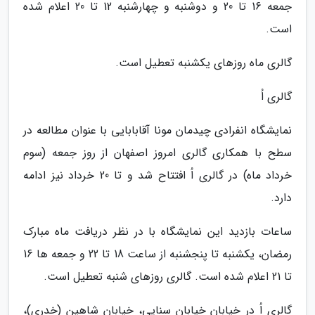
جمعه 16 تا 20 و دوشنبه و چهارشنبه 12 تا 20 اعلام شده
است.
گالری ماه روزهای یکشنبه تعطیل است.
گالری اُ
نمایشگاه انفرادی چیدمان مونا آقابابایی با عنوان مطالعه در
سطح با همکاری گالری امروز اصفهان از روز جمعه (سوم
خرداد ماه) در گالری اُ افتتاح شد و تا 20 خرداد نیز ادامه
دارد.
ساعات بازدید این نمایشگاه با در نظر دریافت ماه مبارک
رمضان، یکشنبه تا پنجشنبه از ساعت 18 تا 22 و جمعه ها 16
تا 21 اعلام شده است. گالری روزهای شنبه تعطیل است.
گالری اُ در خیابان خیابان سنایی، خیابان شاهین (خدری)،