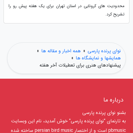
محدودیت های کرونایی در استان تهران برای یک هفته پیش رو را
تشریح کرد.
نوای پرنده پارسی
»
همه اخبار و مقاله ها
»
همایشها و نمایشگاه ها
»
پیشنهادهای هنری برای تعطیلات آخر هفته
درباره ما
بشنو نوای پرنده پارسی
به تارنمای "نوای پرنده پارسی" خوش آمدید، نام این وبسایت
pbmusic است و از اختصار persian bird music ساخته شده