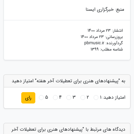
منبع: خبرگزاری ایسنا
انتشار:
23 مرداد 1400
بروزرسانی:
23 مرداد 1400
گردآورنده:
pbmusic.ir
شناسه مطلب: 1399
به "پیشنهادهای هنری برای تعطیلات آخر هفته" امتیاز دهید
امتیاز دهید:
1
2
3
4
5
رای
دیدگاه های مرتبط با "پیشنهادهای هنری برای تعطیلات آخر