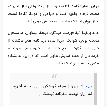
در این نمایشگاه 12 قطعه فتومونتاژ از تئاترهای سال اخیر که
توسط فرهاد جاوید ثبت و طراحی و مونتاژ کارها توسط
طناز پروان اجرا شده است، به نمایش درمی آیند.
خانه برناردا آلبا، فهرست مردگان، تروما، بینوایان، تو مشغول
مردنت بودی، شوایک سرباز ساده دل، نامه های عاشقانه از
خاورمیانه، گزارش وضع هوا، ناسور، خروس می خواند و
خرده نان از جمله نمایش هایی است که در این نمایشگاه
عکس هایشان ارائه شده است.
پری ها
: پریها | مجله گردشگری، تور لحظه آخری،
تور ارزان قیمت، سفرنامه گردشگری