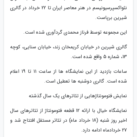
نئواکسپرسیونیسم در هنر معاصر ایران تا 22 خرداد در گالری
شیرین برپاست.
این مجموعه توسط فرناز محمدی گردآوری شده است.
گالری شیرین در خیابان کریمخان زند، خیابان سنایی، کوچه
13، شماره 5 واقع شده است.
ساعات بازدید از این نمایشگاه ها از ساعت 11 تا 19 اعلام
شده است. گالری دوشنبه ها تعطیل است.
نمایش فتومونتاژهایی از تئاترهای یک سال گذشته
نمایشگاه خیال با ارائه 12 قطعه فتومونتاژ از تئاترهای سال
اخیر روز شنبه (18 خرداد ماه) در تئاتر مستقل افتتاح شد و
27 خردادماه ادامه دارد.