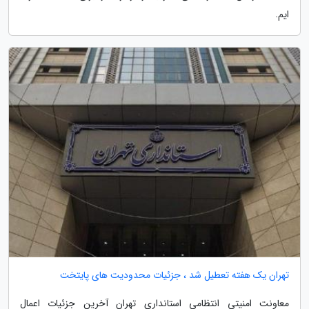
ایم.
تهران یک هفته تعطیل شد ، جزئیات محدودیت های پایتخت
معاونت امنیتی انتظامی استانداری تهران آخرین جزئیات اعمال