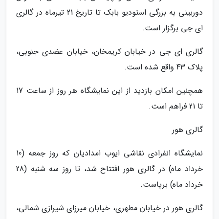
دوربینی به بزرگی استودیو بابک تا تاریخ 21 تیرماه در گالری
ای جی برگزار است.
گالری ای جی در خیابان کریمخان، خیابان عضدی جنوبی،
پلاک 43 واقع شده است.
همچنین امکان بازدید از این نمایشگاه هر روز از ساعت 17
تا 21 فراهم است.
گالری هور
نمایشگاه انفرادی نقاشی ایوب امدادیان که روز جمعه (10
خرداد ماه) در گالری هور افتتاح شد، تا روز سه شنبه (28
خرداد ماه) برپاست.
گالری هور در خیابان مطهری، خیابان میرزای شیرازی شمالی،