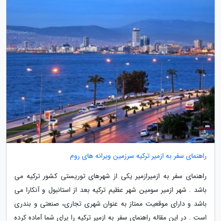
راهنمای سفر به ازمیر ترکیه سرزمین ویرانه های روم
راهنمای سفر به ازمیرازمیر یکی از شهرهای توریستی کشور ترکیه می
باشد . شهر ازمیر سومین شهر عظیم ترکیه بعد از استانبول و آنکارا می
باشد و دارای موقعیت ممتاز به عنوان شهری تجاری، صنعتی و بندری
است . در این مقاله راهنمای سفر به ازمیر ترکیه را برای شما آماده کرده