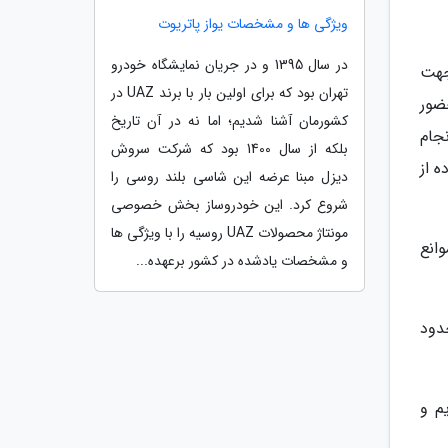
ویژگی ها و مشخصات یواز پاتریوت
در سال 1395 و در جریان نمایشگاه خودرو
جهت
تهران بود که برای اولین بار با برند UAZ در
ضور
کشورمان آشنا شدیم؛ اما نه در آن تاریخ
جام
بلکه از سال 1400 بود که شرکت سروش
ه از
دیزل مبنا عرضه این شاسی بلند روسی را
شروع کرد. این خودروساز بخش خصوصی
مونتاژ محصولات UAZ روسیه را با ویژگی ها
انع
و مشخصات یادشده در کشور برعهده...
ری حدود
ی داریم و