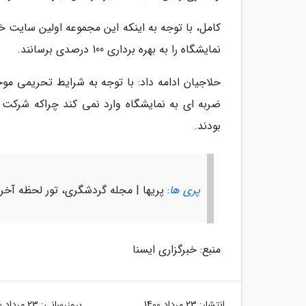
کامل، با توجه به اینکه این مجموعه اولین سای
نمایشگاه را به بهره برداری 100 درصدی برسانند.
حلاجیان ادامه داد: با توجه به شرایط تحریمی 
ضربه ای به نمایشگاه وارد نمی کند چراکه شرکت 
بودند.
پری ها
: پریها | مجله گردشگری، تور لحظه آخر
منبع: خبرگزاری ایسنا
انتشار:
23 مرداد 1400
بروزرسانی:
23 مرداد 1400