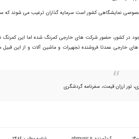
ت خصوصی نمایشگاهی کشور است سرمایه گذاران ترغیب می شوند که س
موجود در کشور، حضور شرکت های خارجی کمرنگ شده اما این کمرنگ 
های خارجی عمدتا فروشنده تجهیرات و ماشین آلات و از این قبیل مو
ی، تور ارزان قیمت، سفرنامه گردشگری
گردآورنده:
pbmusic.ir
شناسه مطلب: 2486