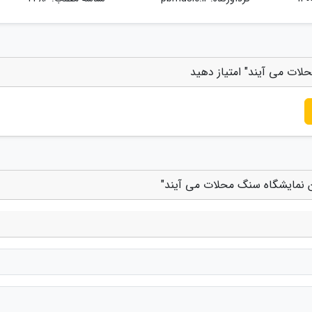
لات می آیند" امتیاز دهید
ن نمایشگاه سنگ محلات می آیند"