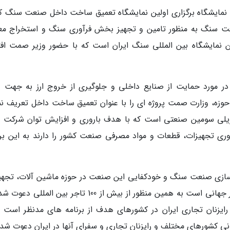
این نمایشگاه برگزاری اولین نمایشگاه تعمیق ساخت داخل صنعت سنگ ک
عت سنگ به منظور تامین و تجهیز بخش فرآوری سنگ و استخراج مع
ین نمایشگاه بین المللی سنگ ایران است که با حضور وزیر صمت افت
در مورد حمایت از صنایع داخلی و جلوگیری از خروج ارز به جهت و
حوزه، وزارت صمت پروژه ای را با عنوان تعمیق ساخت داخل تعریف نم
ی سومین صنعتی است که با هدف باروری و افزایش توان شرکت 
وری تجهیزات، قطعات و مواد مصرفی صنعت کشور را دارند به این برن
ندسازی صنعت سنگ و خودکفایی این صنعت در حوزه ماشین آلات، تجهی
و لوازم مصرفی و افزایش حضور سنگ ایران در بازار جهانی است به همین منظور از بیش از 100 تاجر بین الم
ایزنان تجاری ایران در کشورهای هدف از برنامه های مدنظر است و
رگانی کشورهای مختلف و رایزنان تجاری و سفرای آنها در ایران دعوت شد