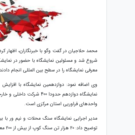
محمد حلاجیان در گفت وگو با خبرنگاران، اظهار کرد
شروع شد و مسئولین نمایشگاه با حضور در نمایشگاه
معرفی نمایشگاه را در سطح بین المللی انجام دادند
وی اضافه نمود: دوازدهمین نمایشگاه با افزایش
واحدهای فراوریی استان مرکزی است.
توضیح داد: 20 هزار تن سنگ کوپ از بیش از 200 معدن ایران از 18 استان کشور در این نمایشگاه عرضه خواهد داشت.