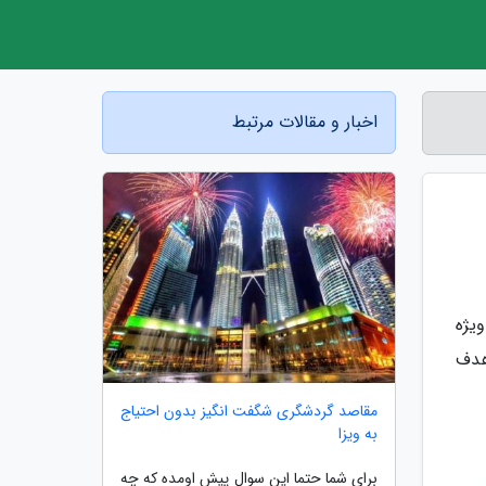
اخبار و مقالات مرتبط
یژه
هدف
مقاصد گردشگری شگفت انگیز بدون احتیاج
به ویزا
برای شما حتما این سوال پیش اومده که چه