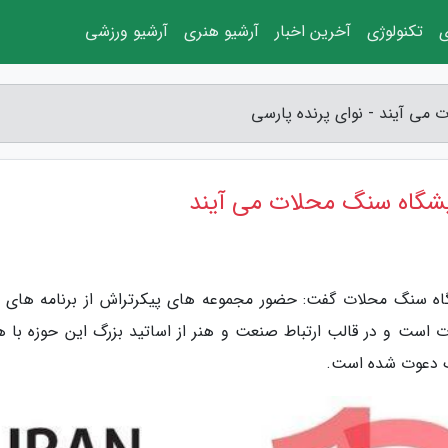
ی
تکنولوژی
آخرین اخبار
آرشیو هنری
آرشیو ورزشی
می آیند - نوای پرنده پارسی
یشگاه سنگ محلات می آیند
شگاه سنگ محلات گفت: حضور مجموعه های پیکرتراش از برنامه های و
ت است و در قالب ارتباط صنعت و هنر از اساتید بزرگ این حوزه با 
نگ دعوت شده است.