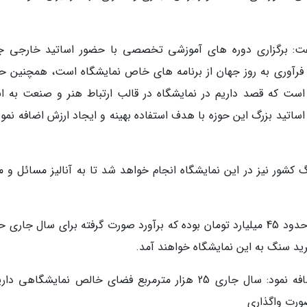
فت: برگزاری دوره های آموزشی تخصصی با حضور اساتید خارجی 
رآوری به روز جهان از برنامه های خاص نمایشگاه است، همچنین ح
است که قصد داریم در نمایشگاه در قالب ارتباط هنر و صنعت به ان
اساتید بزرگ این حوزه با هدف استفاده بهینه و ایجاد ارزش اضافه نمود
کشور نیز در این نمایشگاه انجام خواهد شد تا به آنالیز مسائل و مو
وی بیان نمود: سال گذشته میزان فروش نمایشگاه حدود 45 میلیارد تومان بوده که برآورد صورت گرفته برای سال جا
مدیر اجرایی نمایشگاه سنگ محلات و نیم ور اضافه نمود: سال جاری 25 هزار مترمربع فضای خالص نمایشگاه
صورت واگذاری