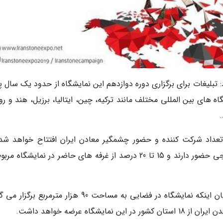
: تبلیغات برای برگزاری دوره دوازدهم این نمایشگاه از حدود یک سال 
 های بین المللی مختلف مانند ترکیه، چین، ایتالیا، برزیل، هند و رو
.
 تعداد شرکت کننده و حضور چشمگیر معادن ایران افتتاح خواهد شد.
نمایشگاه دوازدهم حدودا 400 شرکت داخلی و خارجی حضور دارند و 15 تا 20 درصد از غرفه های حاضر در نمایشگاه
مدیر اجرایی نمایشگاه سنگ محلات و نیم ور با بیان اینکه نمایشگاه در فضایی به مساحت 90 هزار مترمربع