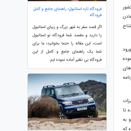
شور
فرودگاه تازه استانبول؛ راهنمای جامع و کامل
فرودگاه
ادن
تاح
اگر قصد سفر به شهر بزرگ و زیبای استانبول
را دارید و مقصد شما فرودگاه نو استانبول
است، این مقاله را حتما بخوانید؛ ما برای
رود
شما یک راهنمای جامع و کامل از این
وده
فرودگاه بی نظیر آماده نموده ایم.
های
امه
زات
للی دعوت شده تا
 به
ه که