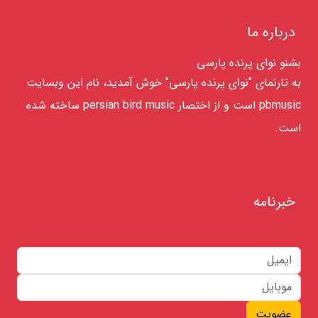
درباره ما
بشنو نوای پرنده پارسی
به تارنمای "نوای پرنده پارسی" خوش آمدید، نام این وبسایت
pbmusic است و از اختصار persian bird music ساخته شده
است.
خبرنامه
عضویت