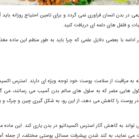
ر طبیعی در بدن انسان فراوری نمی گردد و برای تامین احتیاج روزانه باید آ
بات و فلفل های دلمه ای دریافت کنید.
. در ادامه با بعضی دلایل علمی که چرا باید به طور منظم این ماده مغذ
به مراقبت از سلامت پوست خود توجه ویژه ای دارند. استرس اکسیدا
کول هایی مضر که به سلول های سالم بدن آسیب می رسانند، می گر
در پوست را کاهش می دهد، از این رو، به شکل گیری چین و چرک و پ
وان یک آنتی اکسیدان قدرتمند، ویتامین C می تواند به کاهش آثار استرس اکسیداتیو در بدن یاری کند. این ماد
ظت می نماید، به کند شدن پیشرفت مسائل پوستی مختلف، از جمله آ