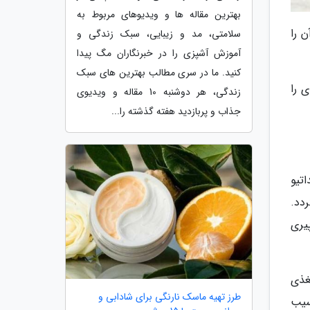
بهترین مقاله ها و ویدیوهای مربوط به
ن را
سلامتی، مد و زیبایی، سبک زندگی و
آموزش آشپزی را در خبرنگاران مگ پیدا
کنید. ما در سری مطالب بهترین های سبک
ی را
زندگی، هر دوشنبه 10 مقاله و ویدیوی
جذاب و پربازدید هفته گذشته را...
تیو
دد.
یری
ه مغذی
طرز تهیه ماسک نارنگی برای شادابی و
سیب