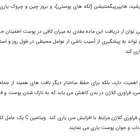
رشید، هایپرپیگمنتیشن (لکه های پوستی)، و بروز چین و چروک یاری
ین C به صورت موضعی می توان از دریافت این ماده مغذی به میزان کافی در پوست اطمینان
 روتین صبحگاهی می تواند به پیشگیری از آسیب ناشی از عوامل محیطی در طول روز و است
ری کند.
رم اهمیت دارد، بلکه برای حفظ ساختار دیگر بافت های همبند از جمله
ن، فراوری کلاژن در بدن کاهش می یابد که به نازک شدن پوست و فرا
ویتامین C می تواند به کند کردن این فرایند کاهش فراوری کلاژن مرتبط با افزایش سن یاری 
داب و جوان پوست یاری می نمایند.