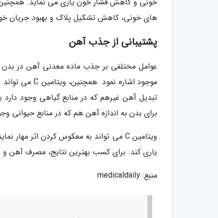
خونی و کاهش فشار خون یاری می نماید. همچنین، 
های خونی، کاهش تشکیل پلاک و بهبود جریان خون
پشتیبانی از جذب آهن
عوامل مختلفی بر جذب ماده معدنی آهن در بدن تا
موجود اشاره نمو
تبدیل آهن غیرهم که در منابع گیاهی وجود دارد 
برای بدن به اندازه آهن هم که در منابع حیوانی وج
ویتامین C می تواند به معکوس کردن اثر مهار
یاری کند. برای کسب بهترین نتایج، مصرف آهن و ویتامین C در یک وعده غذایی مشابه ت
منبع: medicaldaily