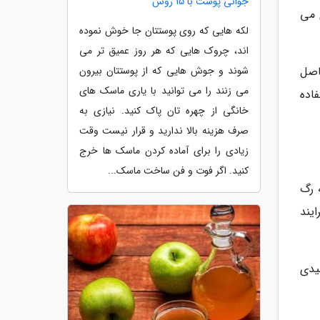
جوانی پوست با 15 روش
 می
لکه هایی که روی پوستتان جا خوش نموده
اند، چروک هایی که هر روز عمیق تر می
شوند و جوش هایی که از پوستتان بیرون
 حاصل
می زنند را می توانید با یاری ماسک های
فاده
خانگی از چهره تان پاک کنید. نیازی به
صرف هزینه بالا ندارید و قرار نیست وقت
زیادی را برای آماده کردن ماسک ها خرج
کنید. اگر فوت و فن ساخت ماسک...
 رگ
یند
کند. ویتامین C یک عامل کلیدی