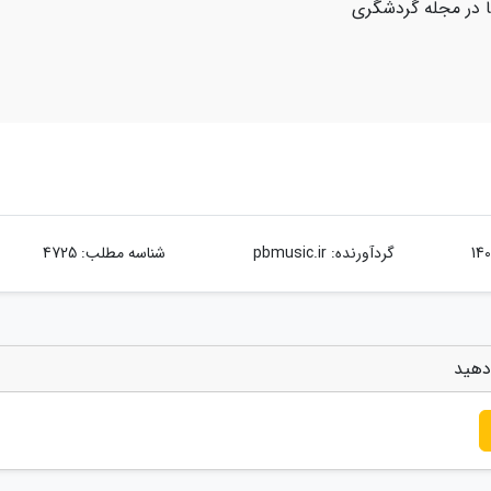
یا در مجله گردشگری
گردآورنده:
pbmusic.ir
شناسه مطلب: 4725