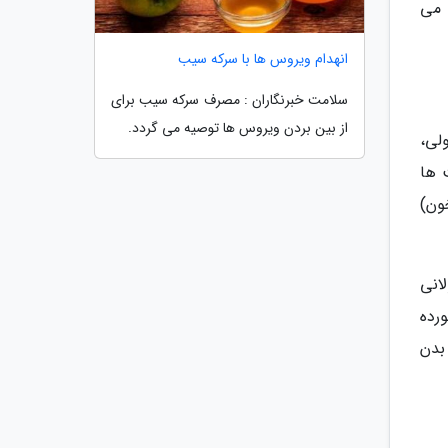
ت می
انهدام ویروس ها با سرکه سیب
سلامت خبرنگاران : مصرف سرکه سیب برای
از بین بردن ویروس ها توصیه می گردد.
لی،
C به تکثیر لنفوسیت ها
ون)
ولانی
رده
منی بدن