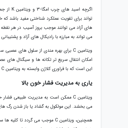
تواند برای تقویت عملکرد شناختی مفید باشد که خوا
می تواند به مبارزه با رادیکال های آزاد و پشتیبانی 
ویتامین C برای بهره مندی از سلول های عص
امکان انتقال سریع تر تکانه ها و سیگنال های عص
این است که با فراوری کلاژن وابسته به ویتامین C پیوند خورده است.
یاری به مدیریت فشار خون بالا
ویتامین C ممکن است به مدیریت طبیعی فشا
می بخشد. این مولکول به گشاد یا باز شدن رگ های
همچنین، ویتامین C موجب می گردد ت