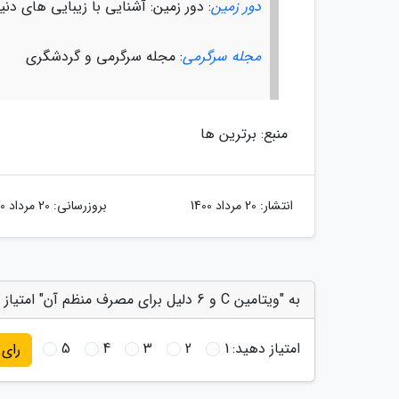
دور زمین
: دور زمین: آشنایی با زیبایی های دن
مجله سرگرمی
: مجله سرگرمی و گردشگری
منبع: برترین ها
انتشار:
20 مرداد 1400
بروزرسانی:
20 مرداد 1400
به "ویتامین C و 6 دلیل برای مصرف منظم آن" امتیاز دهید
امتیاز دهید:
1
2
3
4
5
رای