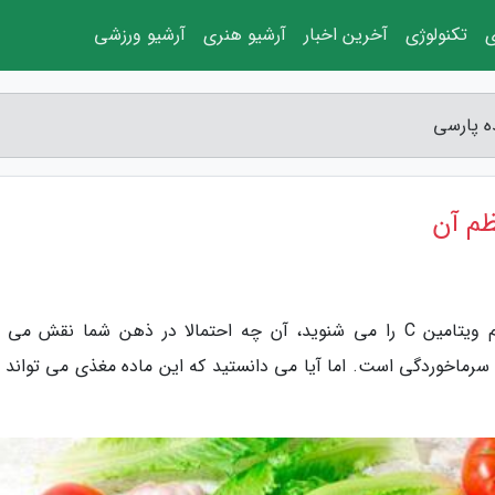
ی
تکنولوژی
آخرین اخبار
آرشیو هنری
آرشیو ورزشی
به گزارش نوای پرنده پارسی، خبرنگاران: وقتی نام ویتامین C را می شنوید، آن چه احتمالا در ذهن شما نقش 
سرماخوردگی است. اما آیا می دانستید که این ماده مغذی می تواند ب