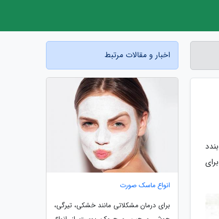
اخبار و مقالات مرتبط
می بندد
رای
انواع ماسک صورت
برای درمان مشکلاتی مانند خشکی، تیرگی،
جوش و چین و چروک پوست از انواع