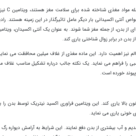
اگرچه اسید های چرب امگا-3 و ویتامین K از جمله مو
ص آنتی اکسیدانی بار دیگر عامل تاثیرگذار در این زمینه هستند. رادی
از بدن در برابر زوال شناختی یاری کند.
بی سالم نیز اهمیت دارد. این ماده مغذی از غلاف میلین محافظت می نمای
بی را فراهم می نماید. یک نکته جالب درباره تشکیل مناسب غلاف می
ر خون بالا یاری کند. این ویتامین فراوری اکسید نیتریک توسط بدن را ب
 خونی یاری می نماید.
ا کلیه ها سدیم و آب بیشتری از بدن دفع نمایند. این شرایط به آرامش دیواره رگ