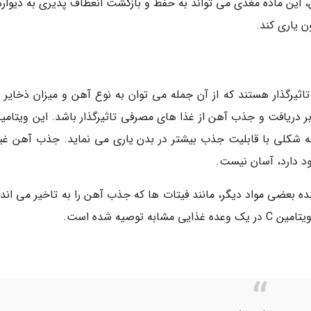
این ماده مغذی می تواند به حفظ و بازگشت انعطاف پذیری به دیواره
 یاری کند.
ثیرگذار هستند که از آن جمله می توان به نوع آهن و میزان ذخایر 
د. همچنین، ویتامین C می تواند بر دریافت و جذب آهن از غذا های مصرفی تاثیرگذار باشد. این ویتام
به شکلی با قابلیت جذب بیشتر در بدن یاری می نماید. جذب آهن غی
ود دارد، آسان نیست.
 نماینده بعضی مواد دیگر، مانند فیتات ها که جذب آهن را به تاخیر می اندا
وصیه شده است.