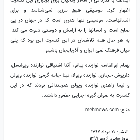
ایمانف با قدردانی از سالار زمانیان برای برگزاری این کنسرت
اظهار کرد: موسیقی هیچ مرزی نمی‌شناسد و برای
انسانهاست. موسیقی تنها هنری است که در جهان در پی
صلح است و انسانها را به آرامش و دوستی دعوت می کند.
به هر حال همه تلاشمان در این کنسرت این بود که پلی
میان فرهنگ غنی ایران و آذربایجان باشیم.
بهنام ابوالقاسم نوازنده پیانو، آتنا اشتیاقی نوازنده ویولنسل،
داریوش حجازی نوازنده ویولا، تینا جامه گرمی نوازنده ویولن
و نیما زاهدی نوازنده ویولن هنرمندانی بودند که در این
کنسرت به عنوان گروه اجرایی حضور داشتند.
منبع: mehrnews.com
انتشار:
20 مرداد 1397
بروزرسانی:
6 مهر 1399