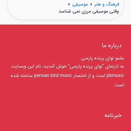
فرهنگ و هنر
»
موسیقی
»
وقتی موسیقی مرزی نمی شناسد
درباره ما
بشنو نوای پرنده پارسی
به تارنمای "نوای پرنده پارسی" خوش آمدید، نام این وبسایت
pbmusic است و از اختصار persian bird music ساخته شده
است.
خبرنامه