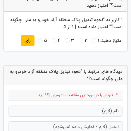
است؟" امتیاز دهید
1
کاربر به "
نحوه تبدیل پلاک منطقه آزاد خودرو به ملی چگونه
است؟
" امتیاز داده است |
1
از 5
امتیاز دهید:
1
2
3
4
5
رای
دیدگاه های مرتبط با "نحوه تبدیل پلاک منطقه آزاد خودرو به
ملی چگونه است؟"
* نظرتان را در مورد این مقاله با ما درمیان بگذارید