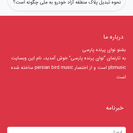
نحوه تبدیل پلاک منطقه آزاد خودرو به ملی چگونه است؟
درباره ما
بشنو نوای پرنده پارسی
به تارنمای "نوای پرنده پارسی" خوش آمدید، نام این وبسایت
pbmusic است و از اختصار persian bird music ساخته شده
است.
خبرنامه