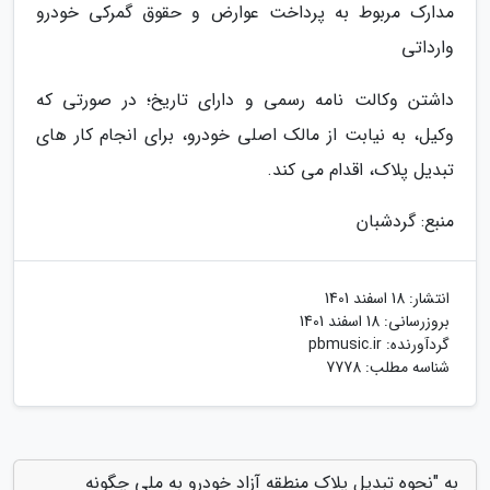
مدارک مربوط به پرداخت عوارض و حقوق گمرکی خودرو
وارداتی
داشتن وکالت نامه رسمی و دارای تاریخ؛ در صورتی که
وکیل، به نیابت از مالک اصلی خودرو، برای انجام کار های
تبدیل پلاک، اقدام می کند.
منبع: گردشبان
انتشار:
18 اسفند 1401
بروزرسانی:
18 اسفند 1401
گردآورنده:
pbmusic.ir
شناسه مطلب: 7778
به "نحوه تبدیل پلاک منطقه آزاد خودرو به ملی چگونه