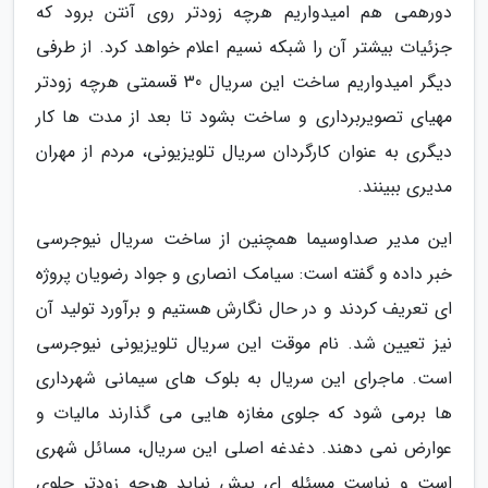
دورهمی هم امیدواریم هرچه زودتر روی آنتن برود که
جزئیات بیشتر آن را شبکه نسیم اعلام خواهد کرد. از طرفی
دیگر امیدواریم ساخت این سریال 30 قسمتی هرچه زودتر
مهیای تصویربرداری و ساخت بشود تا بعد از مدت ها کار
دیگری به عنوان کارگردان سریال تلویزیونی، مردم از مهران
مدیری ببینند.
این مدیر صداوسیما همچنین از ساخت سریال نیوجرسی
خبر داده و گفته است: سیامک انصاری و جواد رضویان پروژه
ای تعریف کردند و در حال نگارش هستیم و برآورد تولید آن
نیز تعیین شد. نام موقت این سریال تلویزیونی نیوجرسی
است. ماجرای این سریال به بلوک های سیمانی شهرداری
ها برمی شود که جلوی مغازه هایی می گذارند مالیات و
عوارض نمی دهند. دغدغه اصلی این سریال، مسائل شهری
است و نباست مسئله ای پیش نیاید هرچه زودتر جلوی