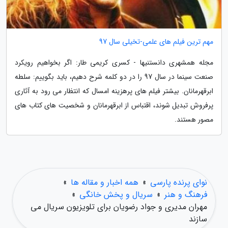
مهم ترین فیلم های علمی-تخیلی سال 97
مجله همشهری دانستنیها - کسری کریمی طار: اگر بخواهیم رویکرد
صنعت سینما در سال 97 را در دو کلمه شرح دهیم، باید بگوییم: سلطه
ابرقهرمانان. بیشتر فیلم های پرهزینه امسال که انتظار می رود به آثاری
پرفروش تبدیل شوند، اقتباس از ابرقهرمانان و شخصیت های کتاب های
مصور هستند.
نوای پرنده پارسی
»
همه اخبار و مقاله ها
»
فرهنگ و هنر
»
سریال و پخش خانگی
»
مهران مدیری و جواد رضویان برای تلویزیون سریال می
سازند