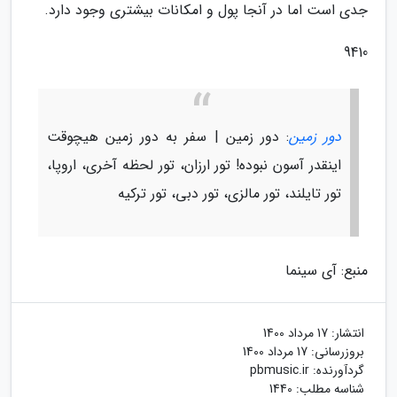
جدی است اما در آنجا پول و امکانات بیشتری وجود دارد.
9410
دور زمین
: دور زمین | سفر به دور زمین هیچوقت
اینقدر آسون نبوده! تور ارزان، تور لحظه آخری، اروپا،
تور تایلند، تور مالزی، تور دبی، تور ترکیه
منبع: آی سینما
انتشار:
17 مرداد 1400
بروزرسانی:
17 مرداد 1400
گردآورنده:
pbmusic.ir
شناسه مطلب: 1440