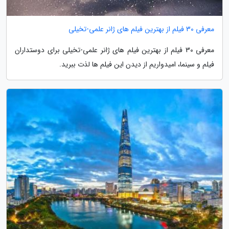
معرفی 30 فیلم از بهترین فیلم های ژانر علمی-تخیلی
معرفی 30 فیلم از بهترین فیلم های ژانر علمی-تخیلی برای دوستداران
فیلم و سینما، امیدواریم از دیدن این فیلم ها لذت ببرید.