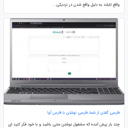
واقع تایلند به دلیل واقع شدن در نزدیکی...
فارسی گفتن از شما، فارسی نوشتن با فارس آوا
چند بار پیش آمده که مشغول نوشتن متنی باشید و با خود فکر کنید ای