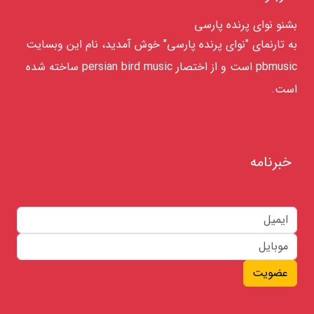
بشنو نوای پرنده پارسی
به تارنمای "نوای پرنده پارسی" خوش آمدید، نام این وبسایت
pbmusic است و از اختصار persian bird music ساخته شده
است.
خبرنامه
عضویت