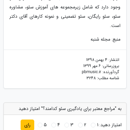
وجود دارد که شامل زیرمجموعه های آموزش سئو، مشاوره
سئو، سئو رایگان، سئو تضمینی و نمونه کارهای آقای دکتر
است.
منبع: مجله شنبه
انتشار:
4 بهمن 1398
بروزرسانی:
6 مهر 1399
گردآورنده:
pbmusic.ir
شناسه مطلب: 3248
به "مراجع معتبر برای یادگیری سئو کدامند؟" امتیاز دهید
امتیاز دهید:
1
2
3
4
5
رای