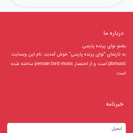
درباره ما
بشنو نوای پرنده پارسی
به تارنمای "نوای پرنده پارسی" خوش آمدید، نام این وبسایت
pbmusic است و از اختصار persian bird music ساخته شده
است.
خبرنامه