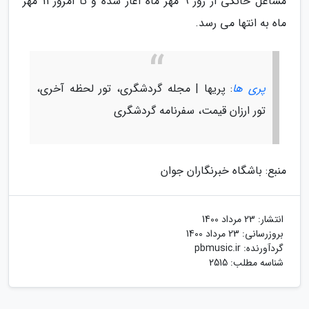
مشاغل خانگی از روز 9 مهر ماه آغاز شده و تا امروز 11 مهر
ماه به انتها می رسد.
پری ها
: پریها | مجله گردشگری، تور لحظه آخری،
تور ارزان قیمت، سفرنامه گردشگری
منبع: باشگاه خبرنگاران جوان
انتشار:
23 مرداد 1400
بروزرسانی:
23 مرداد 1400
گردآورنده:
pbmusic.ir
شناسه مطلب: 2515