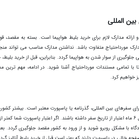
بین المللی
 ارائه مدارک لازم برای خرید بلیط هواپیما است. بسته به مقصد، قوا
ک مورداحتیاج متفاوت باشد. نداشتن مدارک مناسب می تواند منجر
لوگیری از سوار شدن به هواپیما گردد. بنابراین، قبل از خرید بلیط، ح
 تا با تمامی مستندات مورداحتیاج آشنا شوید. در ادامه، مهم ترین مد
ز خواهیم کرد.
ای سفرهای بین المللی، گذرنامه یا پاسپورت معتبر است. بیشتر کشورها
مسافران خارجی می خواهند که پاسپورتی با حداقل 6 ماه اعتبار از تاریخ سفر داشته باشند. اگر اعتبار پاسپورت شما کمتر
اه با مشکل روبرو شوید و از ورود به کشور مقصد جلوگیری گردد. بعلا
حه خالی در پاسپورت دارند که بهتر است قبل از خرید بلیط آنالیز گردد