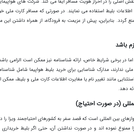
نقش اصلی را در احراز هویت مسافر ایفا می کند. شرکت های هواپیمایی
 اطلاعات بلیط استفاده می نمایند. در صورتی که مسافر کارت ملی خود
نع گردد. بنابراین، پیش از عزیمت به فرودگاه، از همراه داشتن این م
م باشد
ا در برخی شرایط خاص، ارائه شناسنامه نیز ممکن است الزامی باشد.
 ملی ندارند، مدارک شناسایی برای خرید بلیط هواپیما شامل شناسنامه
ستثنایی مانند تغییر نام یا مغایرت اطلاعات کارت ملی و بلیط، ممکن 
ئه دهد.
لمللی (در صورت احتیاج)
ازهای بین المللی است که قصد سفر به کشورهای احتیاجمند ویزا را دار
زا ممنوع نموده اند و در صورت نداشتن آن، حتی اگر بلیط خریداری 