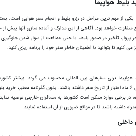
 بلیط هواپیما
ا یکی از مهم ترین مراحل در رزرو بلیط و انجام سفر هوایی است. بسته
اج متفاوت خواهد بود. آگاهی از این مدارک و آماده سازی آنها پیش از 
ر پرواز، تأخیر در صدور بلیط، یا حتی ممانعت از سوار شدن جلوگیری ک
ز می کنیم تا بتوانید با اطمینان خاطر سفر خود را برنامه ریزی کنید.
ط هواپیما برای سفرهای بین المللی محسوب می گردد. بیشتر کشورها
مسافران خارجی می خواهند که پاسپورتی با حداقل 6 ماه اعتبار از تاریخ سفر داشته باشند. بدون گذرنامه معتبر، خرید
وه، در برخی موارد ممکن است کشورها به مسافران خارجی توصیه نمایند
اه داشته باشند تا در مواقع ضروری از آن استفاده نمایند.
 داخلی