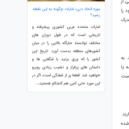
 از
موزه اتحاد دبی؛ امارات چگونه به این نقطه
 را
رسید؟
درک
امارات متحده عربی کشوری پیشرفته و
تاریخی است که در طول دوران های
مختلف توانسته جایگاه بالایی را در میان
کشورهای منطقه بدست آورد. تاریخ این
 به
کشور را که ورق بزنید با شگفتی ها و
 یا
داستان های پرفراز و نشیب زیادی روبرو
خواهید شد. قطعا پر از شفتگی است، اگر در
است
این مورد حتی کمی هم کنجکاو هستید،...
ند.
شده