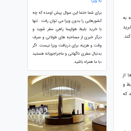
به ویزا
برای شما حتما این سوال پیش اومده که چه
 به
کشورهایی را بدون ویزا می توان رفت . تنها
خرید
با خرید بلیط هواپیما راهی سفر شوید و
ند.
دیگر خبری از مصاحبه های طولانی و صرف
وقت و هزینه برای دریافت ویزا نیست. اگر
بدنبال سفری ناگهانی و ماجراجویانه هستید
،با ما همراه باشید.
 از
 بلیط و
 که