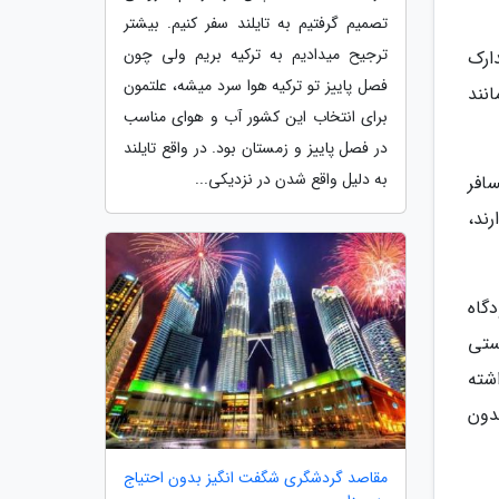
تصمیم گرفتیم به تایلند سفر کنیم. بیشتر
ترجیح میدادیم به ترکیه بریم ولی چون
دارک
فصل پاییز تو ترکیه هوا سرد میشه، علتمون
نند
برای انتخاب این کشور آب و هوای مناسب
در فصل پاییز و زمستان بود. در واقع تایلند
به دلیل واقع شدن در نزدیکی...
افر
ند،
دگاه
ستی
شته
دون
مقاصد گردشگری شگفت انگیز بدون احتیاج