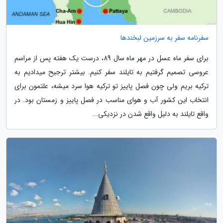
سفرنامه سفر به سرزمین لبخندها
برای سفر ماه عسل در مهر ماه سال 89، درست یک هفته پس از مراسم
عروسی تصمیم گرفتیم به تایلند سفر کنیم. بیشتر ترجیح میدادیم به
ترکیه بریم ولی چون فصل پاییز تو ترکیه هوا سرد میشه، علتمون برای
انتخاب این کشور آب و هوای مناسب در فصل پاییز و زمستان بود. در
واقع تایلند به دلیل واقع شدن در نزدیکی...