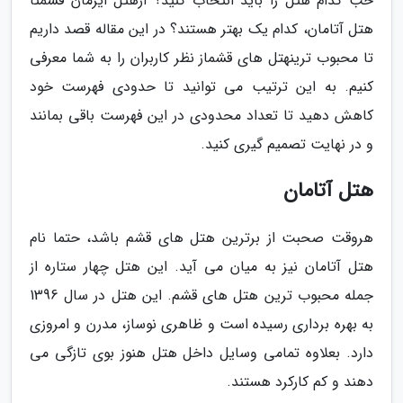
خب کدام هتل را باید انتخاب کنید؟ ازهتل ایرمان قشمتا
هتل آتامان، کدام یک بهتر هستند؟ در این مقاله قصد داریم
تا محبوب ترینهتل های قشماز نظر کاربران را به شما معرفی
کنیم. به این ترتیب می توانید تا حدودی فهرست خود
کاهش دهید تا تعداد محدودی در این فهرست باقی بمانند
و در نهایت تصمیم گیری کنید.
هتل آتامان
هروقت صحبت از برترین هتل های قشم باشد، حتما نام
هتل آتامان نیز به میان می آید. این هتل چهار ستاره از
جمله محبوب ترین هتل های قشم. این هتل در سال 1396
به بهره برداری رسیده است و ظاهری نوساز، مدرن و امروزی
دارد. بعلاوه تمامی وسایل داخل هتل هنوز بوی تازگی می
دهند و کم کارکرد هستند.