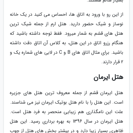
بسیار سالم هستند.
از این رو با ورود به اتاق ها، احساس می کنید در یک خانه
نوساز و شیک حضور دارید. هتل ارم از جمله شیک ترین
هتل های قشم به شمار میرود. فقط توجه داشته باشید که
هنگام رزرو اتاق در این هتل، به کلاس آن اتاق دقت داشته
باشید. برای مثال اتاق های B و C در لابی های شماره یک و
2 قرار دارند.
هتل ایرمان
هتل ایرمان قشم از جمله معروف ترین هتل های جزیره
است. این هتل را با نام هتل بوتیک ایرمان نیز می شناسند.
علت این نامگذاری هم زیبایی منحصر به فرد هتل است.
هتل ایرمان در سال 1396 به بهره برداری رسید. این هتل
ظاهری بسیار زیبا دارد و در بیشتر بخش های هتل از چوب