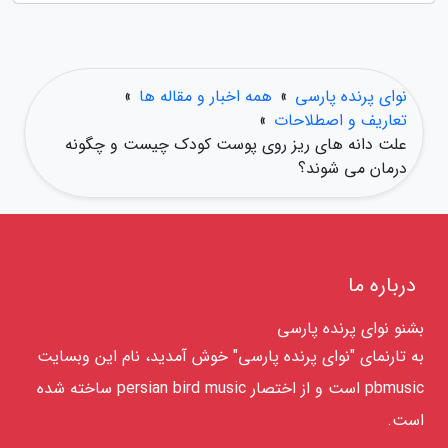
نوای پرنده پارسی
»
همه اخبار و مقاله ها
»
تعاریف و اصطلاحات
»
علت دانه های ریز روی پوست کودک چیست و چگونه
درمان می شوند؟
درباره ما
بشنو نوای پرنده پارسی
به تارنمای "نوای پرنده پارسی" خوش آمدید، نام این وبسایت
pbmusic است و از اختصار persian bird music ساخته شده
است.