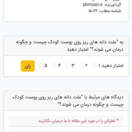
گردآورنده:
pbmusic.ir
شناسه مطلب: 5079
به "علت دانه های ریز روی پوست کودک چیست و چگونه
درمان می شوند؟" امتیاز دهید
امتیاز دهید:
1
2
3
4
5
رای
دیدگاه های مرتبط با "علت دانه های ریز روی پوست کودک
چیست و چگونه درمان می شوند؟"
* نظرتان را در مورد این مقاله با ما درمیان بگذارید