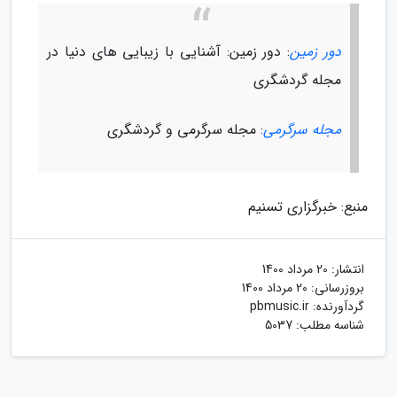
دور زمین
: دور زمین: آشنایی با زیبایی های دنیا در
مجله گردشگری
مجله سرگرمی
: مجله سرگرمی و گردشگری
منبع: خبرگزاری تسنیم
انتشار:
20 مرداد 1400
بروزرسانی:
20 مرداد 1400
گردآورنده:
pbmusic.ir
شناسه مطلب: 5037