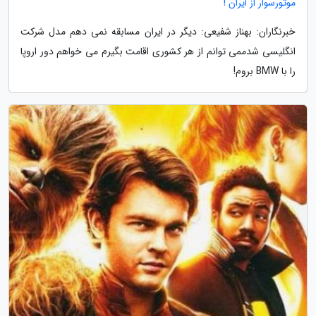
موتورسوار از ایران !
خبرنگاران: بهناز شفیعی: دیگر در ایران مسابقه نمی دهم مدل شرکت
انگلیسی شدممی توانم از هر کشوری اقامت بگیرم می خواهم دور اروپا
را با BMW بروم!