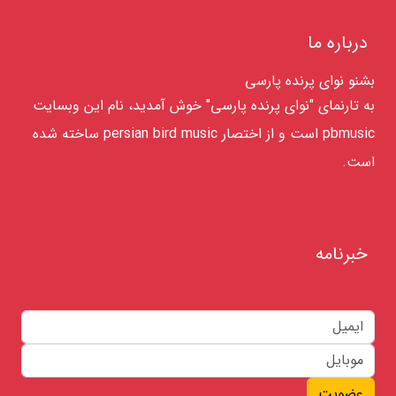
درباره ما
بشنو نوای پرنده پارسی
به تارنمای "نوای پرنده پارسی" خوش آمدید، نام این وبسایت
pbmusic است و از اختصار persian bird music ساخته شده
است.
خبرنامه
عضویت