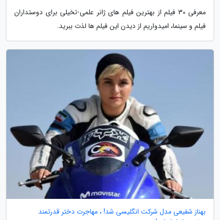
معرفی 30 فیلم از بهترین فیلم های ژانر علمی-تخیلی برای دوستداران
فیلم و سینما، امیدواریم از دیدن این فیلم ها لذت ببرید.
بهناز شفیعی مدل شرکت انگلیسی شد! ، مهاجرت دختر قدرتمند