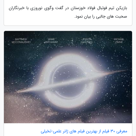
بازیکن تیم فوتبال فولاد خوزستان در گفت وگوی نوروزی با خبرنگاران
صحبت های جالبی را بیان نمود.
معرفی 30 فیلم از بهترین فیلم های ژانر علمی-تخیلی